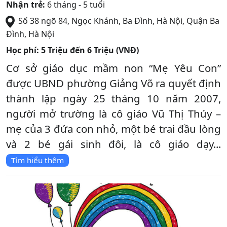
Nhận trẻ:
6 tháng - 5 tuổi
Số 38 ngõ 84, Ngọc Khánh, Ba Đình, Hà Nội
,
Quận Ba
Đình
,
Hà Nội
Học phí:
5 Triệu đến 6 Triệu (VNĐ)
Cơ sở giáo dục mầm non “Mẹ Yêu Con”
được UBND phường Giảng Võ ra quyết định
thành lập ngày 25 tháng 10 năm 2007,
người mở trường là cô giáo Vũ Thị Thúy –
mẹ của 3 đứa con nhỏ, một bé trai đầu lòng
và 2 bé gái sinh đôi, là cô giáo dạy...
Tìm hiểu thêm