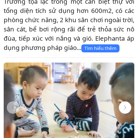
Trường tọa lạc trong một căn biệt thự với
tổng diện tích sử dụng hơn 600m2, có các
phòng chức năng, 2 khu sân chơi ngoài trời,
sân cát, bể bơi rộng rãi để trẻ thỏa sức nô
đùa, tiếp xúc với nắng và gió. Elephanta áp
dụng phương pháp giáo...
Tìm hiểu thêm