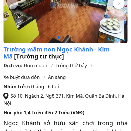
Trường mầm non Ngọc Khánh - Kim
Mã
[Trường tư thục]
Dịch vụ:
Đón muộn
Trông thứ bảy
Xe buýt đưa đón
Ăn sáng
Nhận trẻ:
6 tháng - 6 tuổi
Số 10, Ngách 2, Ngõ 371, Kim Mã
,
Quận Ba Đình
,
Hà
Nội
Học phí:
1,4 Triệu đến 2 Triệu (VNĐ)
Ngọc Khánh sở hữu sân chơi trong nhà