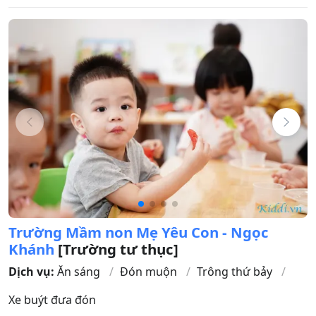
Trường Mầm non Mẹ Yêu Con - Ngọc
Khánh
[Trường tư thục]
Dịch vụ:
Ăn sáng
Đón muộn
Trông thứ bảy
Xe buýt đưa đón