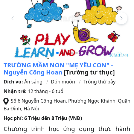
TRƯỜNG MẦM NON "MẸ YÊU CON" -
Nguyễn Công Hoan
[Trường tư thục]
Dịch vụ:
Ăn sáng
Đón muộn
Trông thứ bảy
Nhận trẻ:
12 tháng - 6 tuổi
Số 6 Nguyễn Công Hoan, Phường Ngọc Khánh
,
Quận
Ba Đình
,
Hà Nội
Học phí:
6 Triệu đến 8 Triệu (VNĐ)
Chương trình học ứng dụng thực hành