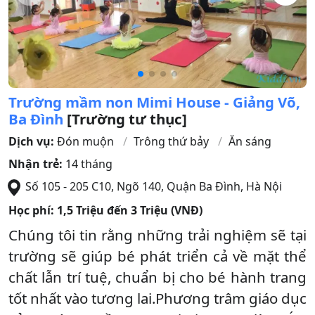
Trường mầm non Mimi House - Giảng Võ,
Ba Đình
[Trường tư thục]
Dịch vụ:
Đón muộn
Trông thứ bảy
Ăn sáng
Nhận trẻ:
14 tháng
Số 105 - 205 C10, Ngõ 140
,
Quận Ba Đình
,
Hà Nội
Học phí:
1,5 Triệu đến 3 Triệu (VNĐ)
Chúng tôi tin rằng những trải nghiệm sẽ tại
trường sẽ giúp bé phát triển cả về mặt thể
chất lẫn trí tuệ, chuẩn bị cho bé hành trang
tốt nhất vào tương lai.Phương trâm giáo dục