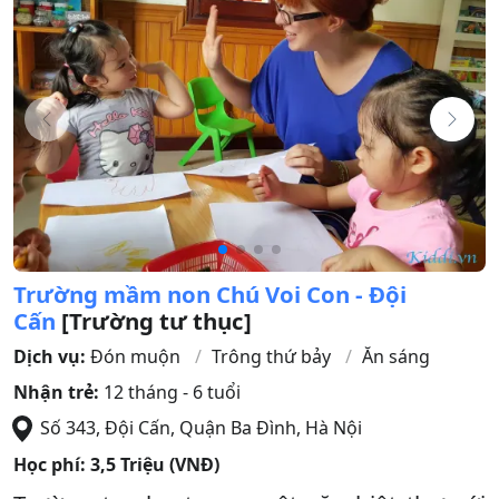
Trường mầm non Chú Voi Con - Đội
Cấn
[Trường tư thục]
Dịch vụ:
Đón muộn
Trông thứ bảy
Ăn sáng
Nhận trẻ:
12 tháng - 6 tuổi
Số 343, Đội Cấn
,
Quận Ba Đình
,
Hà Nội
Học phí:
3,5 Triệu (VNĐ)