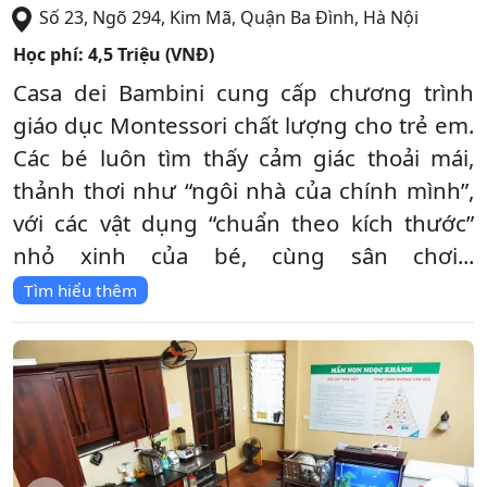
Số 23, Ngõ 294, Kim Mã
,
Quận Ba Đình
,
Hà Nội
Học phí:
4,5 Triệu (VNĐ)
Casa dei Bambini cung cấp chương trình
giáo dục Montessori chất lượng cho trẻ em.
Các bé luôn tìm thấy cảm giác thoải mái,
thảnh thơi như “ngôi nhà của chính mình”,
với các vật dụng “chuẩn theo kích thước”
nhỏ xinh của bé, cùng sân chơi...
Tìm hiểu thêm