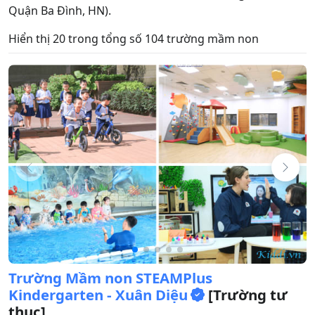
Quận Ba Đình, HN).
Hiển thị 20 trong tổng số 104 trường mầm non
Trường Mầm non STEAMPlus
Kindergarten - Xuân Diệu
[Trường tư
thục]