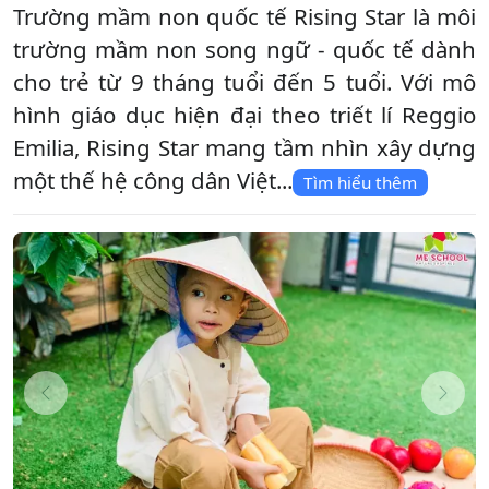
Trường mầm non quốc tế Rising Star là môi
trường mầm non song ngữ - quốc tế dành
cho trẻ từ 9 tháng tuổi đến 5 tuổi. Với mô
hình giáo dục hiện đại theo triết lí Reggio
Emilia, Rising Star mang tầm nhìn xây dựng
một thế hệ công dân Việt...
Tìm hiểu thêm