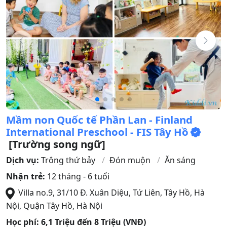
Mầm non Quốc tế Phần Lan - Finland
International Preschool - FIS Tây Hồ
[Trường song ngữ]
Dịch vụ:
Trông thứ bảy
Đón muộn
Ăn sáng
Nhận trẻ:
12 tháng - 6 tuổi
Villa no.9, 31/10 Đ. Xuân Diệu, Tứ Liên, Tây Hồ, Hà
Nội
,
Quận Tây Hồ
,
Hà Nội
Học phí:
6,1 Triệu đến 8 Triệu (VNĐ)