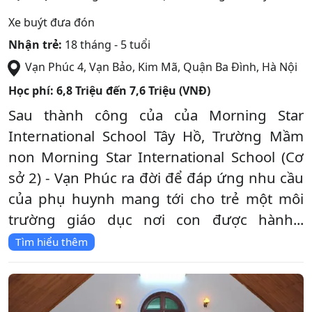
Xe buýt đưa đón
Nhận trẻ:
18 tháng - 5 tuổi
Vạn Phúc 4, Vạn Bảo, Kim Mã
,
Quận Ba Đình
,
Hà Nội
Học phí:
6,8 Triệu đến 7,6 Triệu (VNĐ)
Sau thành công của của Morning Star
International School Tây Hồ, Trường Mầm
non Morning Star International School (Cơ
sở 2) - Vạn Phúc ra đời để đáp ứng nhu cầu
của phụ huynh mang tới cho trẻ một môi
trường giáo dục nơi con được hành...
Tìm hiểu thêm