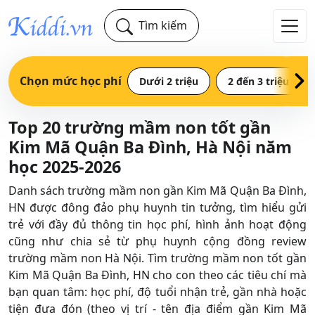
Tìm kiếm
Chọn mức học phí
Dưới 2 triệu
2 đến 3 triệu
Top 20 trường mầm non tốt gần
Kim Mã Quận Ba Đình, Hà Nội năm
học 2025-2026
Danh sách trường mầm non gần Kim Mã Quận Ba Đình,
HN được đông đảo phụ huynh tin tưởng, tìm hiểu gửi
trẻ với đầy đủ thông tin học phí, hình ảnh hoạt động
cũng như chia sẻ từ phụ huynh cộng đồng review
trường mầm non Hà Nội. Tìm trường mầm non tốt gần
Kim Mã Quận Ba Đình, HN cho con theo các tiêu chí mà
bạn quan tâm: học phí, độ tuổi nhận trẻ, gần nhà hoặc
tiện đưa đón (theo vị trí - tên địa điểm gần Kim Mã