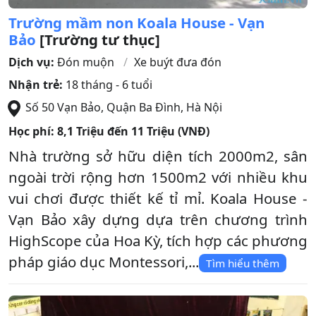
Trường mầm non Koala House - Vạn
Bảo
[Trường tư thục]
Dịch vụ:
Đón muộn
Xe buýt đưa đón
Nhận trẻ:
18 tháng - 6 tuổi
Số 50 Vạn Bảo
,
Quận Ba Đình
,
Hà Nội
Học phí:
8,1 Triệu đến 11 Triệu (VNĐ)
Nhà trường sở hữu diện tích 2000m2, sân
ngoài trời rộng hơn 1500m2 với nhiều khu
vui chơi được thiết kế tỉ mỉ. Koala House -
Vạn Bảo xây dựng dựa trên chương trình
HighScope của Hoa Kỳ, tích hợp các phương
pháp giáo dục Montessori,...
Tìm hiểu thêm