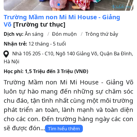
Trường Mầm non Mi Mi House - Giảng
Võ
[Trường tư thục]
Dịch vụ:
Ăn sáng
Đón muộn
Trông thứ bảy
Nhận trẻ:
12 tháng - 5 tuổi
Nhà 105 205 - C10, Ngõ 140 Giảng Võ
,
Quận Ba Đình
,
Hà Nội
Học phí:
1,5 Triệu đến 3 Triệu (VNĐ)
Trường Mầm non Mi Mi House - Giảng Võ
luôn tự hào mang đến những sự chăm sóc
chu đáo, tận tình nhất cùng một môi trường
phát triển an toàn, lành mạnh và toàn diện
cho các con. Đến trường hàng ngày các con
sẽ được đón...
Tìm hiểu thêm