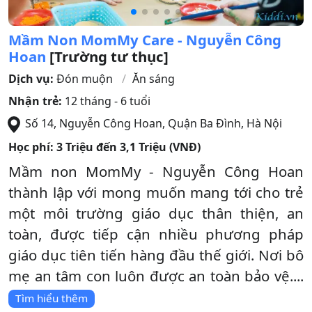
Mầm Non MomMy Care - Nguyễn Công
Hoan
[Trường tư thục]
Dịch vụ:
Đón muộn
Ăn sáng
Nhận trẻ:
12 tháng - 6 tuổi
Số 14, Nguyễn Công Hoan
,
Quận Ba Đình
,
Hà Nội
Học phí:
3 Triệu đến 3,1 Triệu (VNĐ)
Mầm non MomMy - Nguyễn Công Hoan
thành lập với mong muốn mang tới cho trẻ
một môi trường giáo dục thân thiện, an
toàn, được tiếp cận nhiều phương pháp
giáo dục tiên tiến hàng đầu thế giới. Nơi bô
mẹ an tâm con luôn được an toàn bảo vệ....
Tìm hiểu thêm