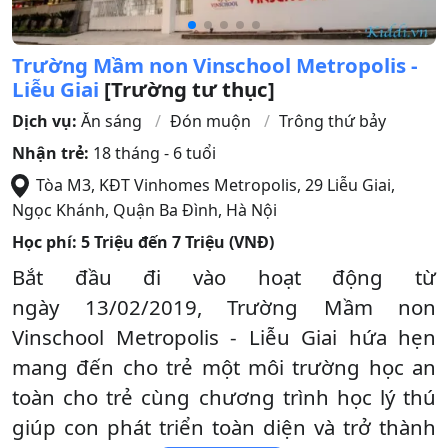
Trường Mầm non Vinschool Metropolis -
Liễu Giai
[Trường tư thục]
Dịch vụ:
Ăn sáng
Đón muộn
Trông thứ bảy
Nhận trẻ:
18 tháng - 6 tuổi
Tòa M3, KĐT Vinhomes Metropolis, 29 Liễu Giai,
Ngọc Khánh
,
Quận Ba Đình
,
Hà Nội
Học phí:
5 Triệu đến 7 Triệu (VNĐ)
Bắt đầu đi vào hoạt động từ
ngày 13/02/2019, Trường Mầm non
Vinschool Metropolis - Liễu Giai hứa hẹn
mang đến cho trẻ một môi trường học an
toàn cho trẻ cùng chương trình học lý thú
giúp con phát triển toàn diện và trở thành