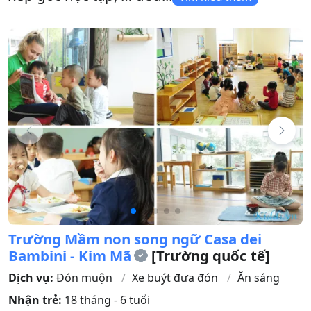
Trường Mầm non song ngữ Casa dei
Bambini - Kim Mã
[Trường quốc tế]
Dịch vụ:
Đón muộn
Xe buýt đưa đón
Ăn sáng
Nhận trẻ:
18 tháng - 6 tuổi