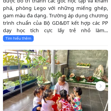
được bố trí thành các góc học tập và khám
phá, phòng Lego với những miếng ghép,
gam màu đa dạng. Trường áp dụng chương
trình chuẩn của Bộ GD&ĐT kết hợp các PP
dạy học tích cực lấy trẻ nhỏ làm...
Tìm hiểu thêm