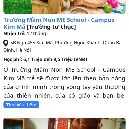
Trường Mầm Non ME School - Campus
Kim Mã
[Trường tư thục]
Nhận trẻ:
12 tháng
5B Ngõ 455 Kim Mã, Phường Ngọc Khánh
,
Quận Ba
Đình
,
Hà Nội
Học phí:
6,1 Triệu đến 9,5 Triệu (VNĐ)
Ở Trường Mầm Non ME School - Campus
Kim Mã trẻ sẽ được lớn lên theo bản năng
của chính mình trong vòng tay yêu thương
của thiên nhiên, của cô giáo và bạn bè.
Tìm hiểu thêm