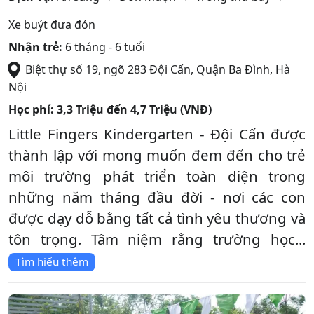
Xe buýt đưa đón
Nhận trẻ:
6 tháng - 6 tuổi
Biệt thự số 19, ngõ 283 Đội Cấn
,
Quận Ba Đình
,
Hà
Nội
Học phí:
3,3 Triệu đến 4,7 Triệu (VNĐ)
Little Fingers Kindergarten - Đội Cấn được
thành lập với mong muốn đem đến cho trẻ
môi trường phát triển toàn diện trong
những năm tháng đầu đời - nơi các con
được dạy dỗ bằng tất cả tình yêu thương và
tôn trọng. Tâm niệm rằng trường học...
Tìm hiểu thêm