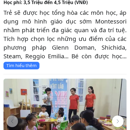
Học phí:
3,5 Triệu đến 4,5 Triệu (VNĐ)
Trẻ sẽ được học tổng hòa các môn học, áp
dụng mô hình giáo dục sớm Montessori
nhằm phát triển đa giác quan và đa trí tuệ.
Tích hợp chọn lọc những ưu điểm của các
phương pháp Glenn Doman, Shichida,
Steam, Reggio Emilia... Bé còn được học...
Tìm hiểu thêm