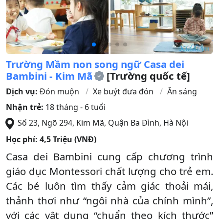
Trường Mầm non song ngữ Casa dei
Bambini - Kim Mã
[Trường quốc tế]
Dịch vụ:
Đón muộn
Xe buýt đưa đón
Ăn sáng
Nhận trẻ:
18 tháng - 6 tuổi
Số 23, Ngõ 294, Kim Mã
,
Quận Ba Đình
,
Hà Nội
Học phí:
4,5 Triệu (VNĐ)
Casa dei Bambini cung cấp chương trình
giáo dục Montessori chất lượng cho trẻ em.
Các bé luôn tìm thấy cảm giác thoải mái,
thảnh thơi như “ngôi nhà của chính mình”,
với các vật dụng “chuẩn theo kích thước”