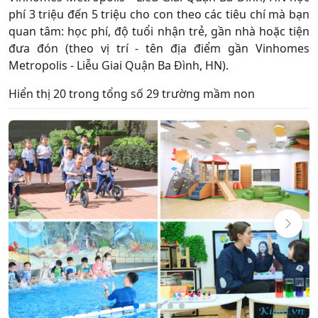
phí 3 triệu đến 5 triệu cho con theo các tiêu chí mà bạn
quan tâm: học phí, độ tuổi nhận trẻ, gần nhà hoặc tiện
đưa đón (theo vị trí - tên địa điểm gần Vinhomes
Metropolis - Liễu Giai Quận Ba Đình, HN).
Hiển thị 20 trong tổng số 29 trường mầm non