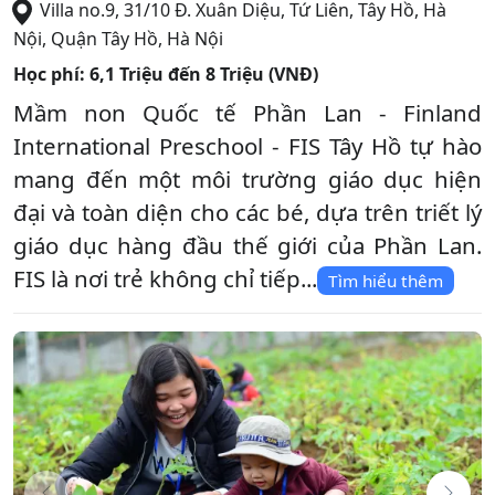
Villa no.9, 31/10 Đ. Xuân Diệu, Tứ Liên, Tây Hồ, Hà
Nội
,
Quận Tây Hồ
,
Hà Nội
Học phí:
6,1 Triệu đến 8 Triệu (VNĐ)
Mầm non Quốc tế Phần Lan - Finland
International Preschool - FIS Tây Hồ tự hào
mang đến một môi trường giáo dục hiện
đại và toàn diện cho các bé, dựa trên triết lý
giáo dục hàng đầu thế giới của Phần Lan.
FIS là nơi trẻ không chỉ tiếp...
Tìm hiểu thêm