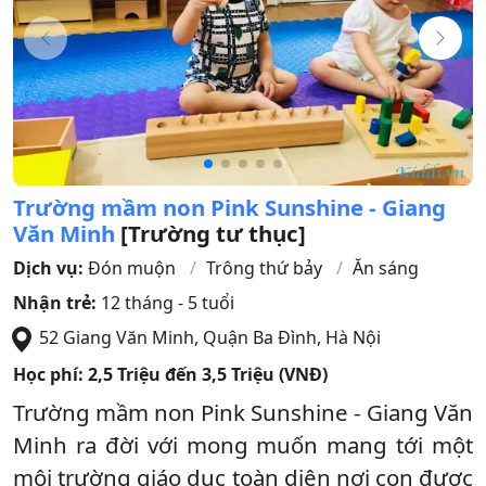
Trường mầm non Pink Sunshine - Giang
Văn Minh
[Trường tư thục]
Dịch vụ:
Đón muộn
Trông thứ bảy
Ăn sáng
Nhận trẻ:
12 tháng - 5 tuổi
52 Giang Văn Minh
,
Quận Ba Đình
,
Hà Nội
Học phí:
2,5 Triệu đến 3,5 Triệu (VNĐ)
Trường mầm non Pink Sunshine - Giang Văn
Minh ra đời với mong muốn mang tới một
môi trường giáo dục toàn diện nơi con được