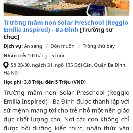
Trường mầm non Solar Preschool (Reggio
Emilia Inspired) - Ba Đình
[Trường tư
thục]
Dịch vụ:
Ăn sáng
Đón muộn
Trông thứ bảy
Nhận trẻ:
10 tháng - 5 tuổi
Số 28-30, ngách 31, ngõ 135 Đội Cấn
,
Quận Ba Đình
,
Hà Nội
Học phí:
3,8 Triệu đến 5 Triệu (VNĐ)
Trường mầm non Solar Preschool (Reggio
Emilia Inspired) - Ba Đình được thành lập với
sứ mệnh mang tới cho trẻ nhỏ một nền giáo
dục chất lượng cao. Nơi các con không chỉ
được bồi dưỡng kiến thức, nhận thức văn