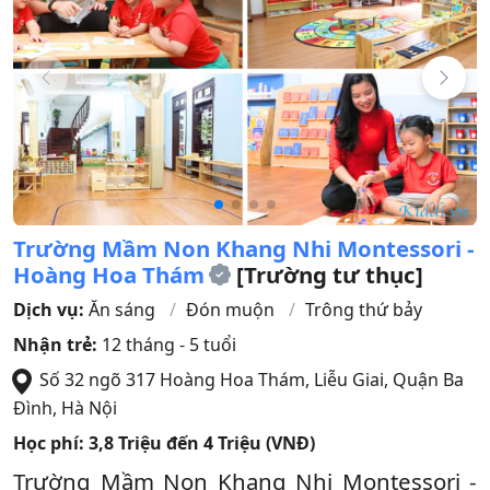
Trường Mầm Non Khang Nhi Montessori -
Hoàng Hoa Thám
[Trường tư thục]
Dịch vụ:
Ăn sáng
Đón muộn
Trông thứ bảy
Nhận trẻ:
12 tháng - 5 tuổi
Số 32 ngõ 317 Hoàng Hoa Thám, Liễu Giai
,
Quận Ba
Đình
,
Hà Nội
Học phí:
3,8 Triệu đến 4 Triệu (VNĐ)
Trường Mầm Non Khang Nhi Montessori -