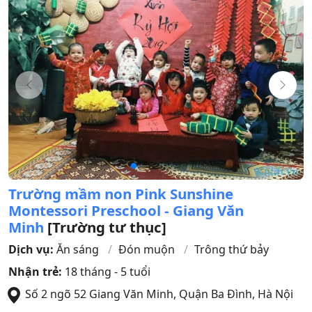
Trường mầm non Pink Sunshine
Montessori Preschool - Giang Văn
Minh
[Trường tư thục]
Dịch vụ:
Ăn sáng
Đón muộn
Trông thứ bảy
Nhận trẻ:
18 tháng - 5 tuổi
Số 2 ngõ 52 Giang Văn Minh
,
Quận Ba Đình
,
Hà Nội