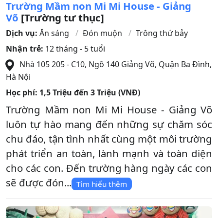
Trường Mầm non Mi Mi House - Giảng
Võ
[Trường tư thục]
Dịch vụ:
Ăn sáng
Đón muộn
Trông thứ bảy
Nhận trẻ:
12 tháng - 5 tuổi
Nhà 105 205 - C10, Ngõ 140 Giảng Võ
,
Quận Ba Đình
,
Hà Nội
Học phí:
1,5 Triệu đến 3 Triệu (VNĐ)
Trường Mầm non Mi Mi House - Giảng Võ
luôn tự hào mang đến những sự chăm sóc
chu đáo, tận tình nhất cùng một môi trường
phát triển an toàn, lành mạnh và toàn diện
cho các con. Đến trường hàng ngày các con
sẽ được đón...
Tìm hiểu thêm