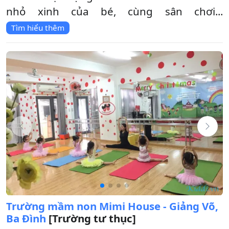
nhỏ xinh của bé, cùng sân chơi...
Tìm hiểu thêm
Trường mầm non Mimi House - Giảng Võ,
Ba Đình
[Trường tư thục]