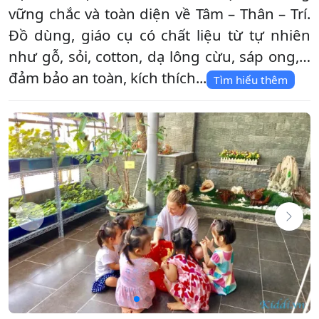
vững chắc và toàn diện về Tâm – Thân – Trí.
Đồ dùng, giáo cụ có chất liệu từ tự nhiên
như gỗ, sỏi, cotton, dạ lông cừu, sáp ong,…
đảm bảo an toàn, kích thích...
Tìm hiểu thêm