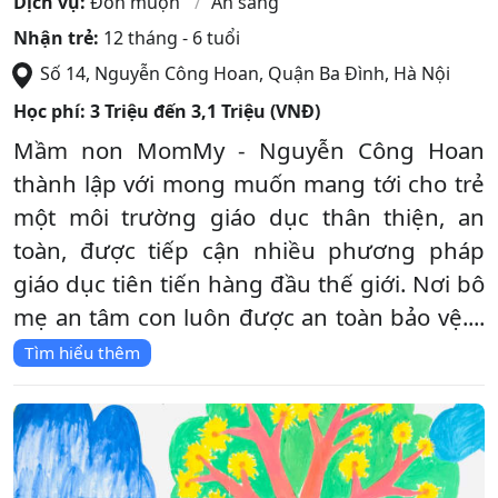
Dịch vụ:
Đón muộn
Ăn sáng
Nhận trẻ:
12 tháng - 6 tuổi
Số 14, Nguyễn Công Hoan
,
Quận Ba Đình
,
Hà Nội
Học phí:
3 Triệu đến 3,1 Triệu (VNĐ)
Mầm non MomMy - Nguyễn Công Hoan
thành lập với mong muốn mang tới cho trẻ
một môi trường giáo dục thân thiện, an
toàn, được tiếp cận nhiều phương pháp
giáo dục tiên tiến hàng đầu thế giới. Nơi bô
mẹ an tâm con luôn được an toàn bảo vệ....
Tìm hiểu thêm