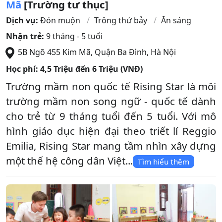
Mã
[Trường tư thục]
Dịch vụ:
Đón muộn
Trông thứ bảy
Ăn sáng
Nhận trẻ:
9 tháng - 5 tuổi
5B Ngõ 455 Kim Mã
,
Quận Ba Đình
,
Hà Nội
Học phí:
4,5 Triệu đến 6 Triệu (VNĐ)
Trường mầm non quốc tế Rising Star là môi
trường mầm non song ngữ - quốc tế dành
cho trẻ từ 9 tháng tuổi đến 5 tuổi. Với mô
hình giáo dục hiện đại theo triết lí Reggio
Emilia, Rising Star mang tầm nhìn xây dựng
một thế hệ công dân Việt...
Tìm hiểu thêm