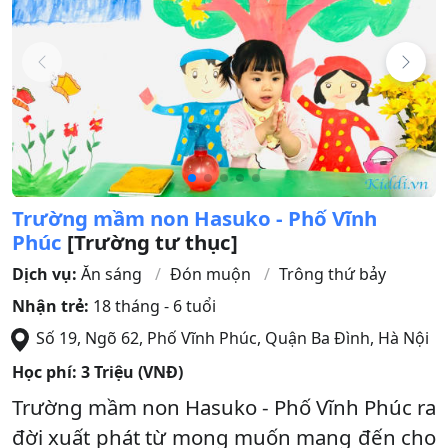
Trường mầm non Hasuko - Phố Vĩnh
Phúc
[Trường tư thục]
Dịch vụ:
Ăn sáng
Đón muộn
Trông thứ bảy
Nhận trẻ:
18 tháng - 6 tuổi
Số 19, Ngõ 62, Phố Vĩnh Phúc
,
Quận Ba Đình
,
Hà Nội
Học phí:
3 Triệu (VNĐ)
Trường mầm non Hasuko - Phố Vĩnh Phúc ra
đời xuất phát từ mong muốn mang đến cho