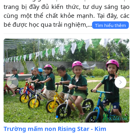
trang bị đầy đủ kiến thức, tư duy sáng tạo
cùng một thể chất khỏe mạnh. Tại đây, các
bé được học qua trải nghiệm,...
Tìm hiểu thêm
Trường mấm non Rising Star - Kim