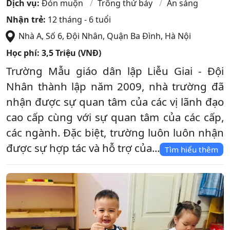
Dịch vụ:
Đón muộn
Trông thứ bảy
Ăn sáng
Nhận trẻ:
12 tháng - 6 tuổi
Nhà A, Số 6, Đội Nhân
,
Quận Ba Đình
,
Hà Nội
Học phí:
3,5 Triệu (VNĐ)
Trường Mẫu giáo dân lập Liễu Giai - Đội
Nhân thành lập năm 2009, nhà trường đã
nhận được sự quan tâm của các vị lãnh đạo
cao cấp cùng với sự quan tâm của các cấp,
các ngành. Đặc biệt, trường luôn luôn nhận
được sự hợp tác và hỗ trợ của...
Tìm hiểu thêm