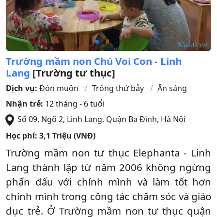
Trường mầm non Chú Voi Con - Linh
Lang
[Trường tư thục]
Dịch vụ:
Đón muộn
Trông thứ bảy
Ăn sáng
Nhận trẻ:
12 tháng - 6 tuổi
Số 09, Ngõ 2, Linh Lang
,
Quận Ba Đình
,
Hà Nội
Học phí:
3,1 Triệu (VNĐ)
Trường mầm non tư thục Elephanta - Linh
Lang thành lập từ năm 2006 không ngừng
phấn đấu với chính mình và làm tốt hơn
chính mình trong công tác chăm sóc và giáo
dục trẻ. Ở Trường mầm non tư thục quận