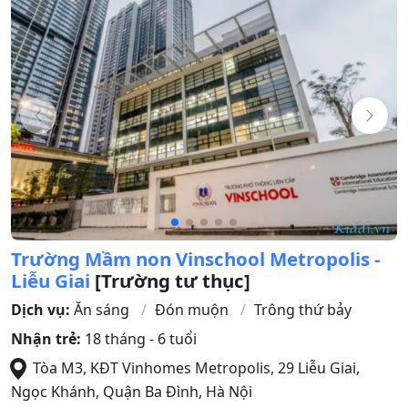
Trường Mầm non Vinschool Metropolis -
Liễu Giai
[Trường tư thục]
Dịch vụ:
Ăn sáng
Đón muộn
Trông thứ bảy
Nhận trẻ:
18 tháng - 6 tuổi
Tòa M3, KĐT Vinhomes Metropolis, 29 Liễu Giai,
Ngọc Khánh
,
Quận Ba Đình
,
Hà Nội