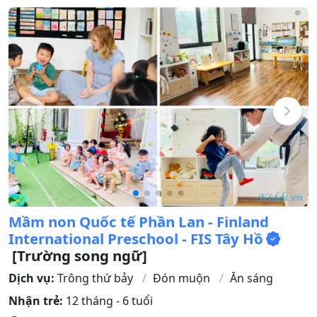
Mầm non Quốc tế Phần Lan - Finland
International Preschool - FIS Tây Hồ
[Trường song ngữ]
Dịch vụ:
Trông thứ bảy
Đón muộn
Ăn sáng
Nhận trẻ:
12 tháng - 6 tuổi