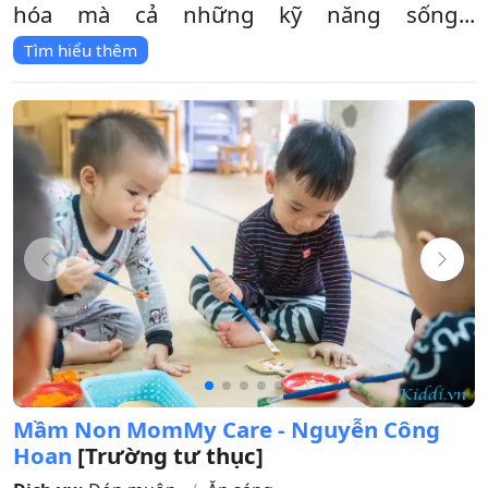
hóa mà cả những kỹ năng sống...
Tìm hiểu thêm
Mầm Non MomMy Care - Nguyễn Công
Hoan
[Trường tư thục]