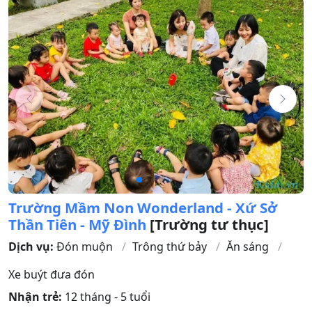
Trường Mầm Non Wonderland - Xứ Sở
Thần Tiên - Mỹ Đình
[Trường tư thục]
Dịch vụ:
Đón muộn
Trông thứ bảy
Ăn sáng
Xe buýt đưa đón
Nhận trẻ:
12 tháng - 5 tuổi