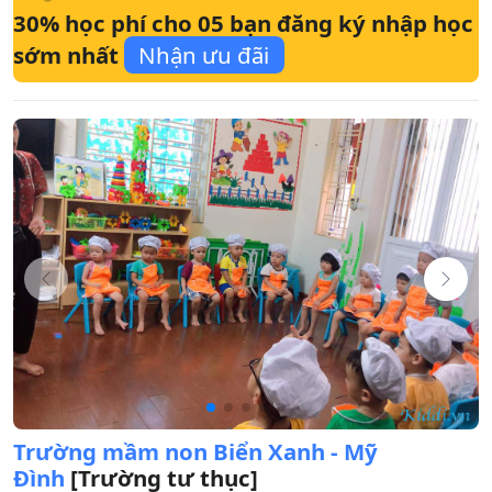
30% học phí cho 05 bạn đăng ký nhập học
sớm nhất
Nhận ưu đãi
Trường mầm non Biển Xanh - Mỹ
Đình
[Trường tư thục]