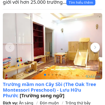
giới với hơn 25.000 trường...
Tìm hiểu thêm
Trường mầm non Cây Sồi (The Oak Tree
Montessori Preschool) - Lưu Hữu
Phước
[Trường song ngữ]
Dịch vụ:
Ăn sáng
Đón muộn
Trông thứ bảy