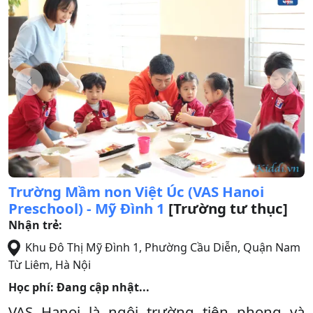
Trường Mầm non Việt Úc (VAS Hanoi
Preschool) - Mỹ Đình 1
[Trường tư thục]
Nhận trẻ:
Khu Đô Thị Mỹ Đình 1, Phường Cầu Diễn
,
Quận Nam
Từ Liêm
,
Hà Nội
Học phí: Đang cập nhật...
VAS Hanoi là ngôi trường tiên phong và