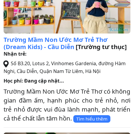
Trường Mầm Non Ước Mơ Trẻ Thơ
(Dream Kids) - Cầu Diễn
[Trường tư thục]
Nhận trẻ:
Số B3.20, Lotus 2, Vinhomes Gardenia, đường Hàm
Nghi, Cầu Diễn
,
Quận Nam Từ Liêm
,
Hà Nội
Học phí: Đang cập nhật...
Trường Mầm Non Ước Mơ Trẻ Thơ có không
gian đầm ấm, hạnh phúc cho trẻ nhỏ, nơi
trẻ nhỏ được vui đùa lành mạnh, phát triển
cả thể chất lẫn tâm hồn.
Tìm hiểu thêm