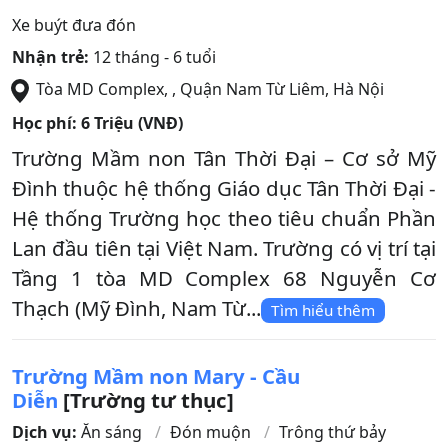
Xe buýt đưa đón
Nhận trẻ:
12 tháng - 6 tuổi
Tòa MD Complex,
,
Quận Nam Từ Liêm
,
Hà Nội
Học phí:
6 Triệu (VNĐ)
Trường Mầm non Tân Thời Đại – Cơ sở Mỹ
Đình thuộc hệ thống Giáo dục Tân Thời Đại -
Hệ thống Trường học theo tiêu chuẩn Phần
Lan đầu tiên tại Việt Nam. Trường có vị trí tại
Tầng 1 tòa MD Complex 68 Nguyễn Cơ
Thạch (Mỹ Đình, Nam Từ...
Tìm hiểu thêm
Trường Mầm non Mary - Cầu
Diễn
[Trường tư thục]
Dịch vụ:
Ăn sáng
Đón muộn
Trông thứ bảy