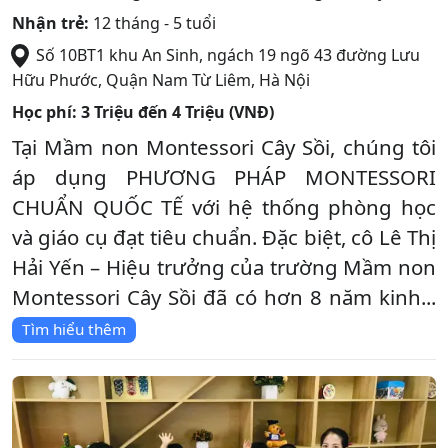
Nhận trẻ:
12 tháng - 5 tuổi
Số 10BT1 khu An Sinh, ngách 19 ngõ 43 đường Lưu
Hữu Phước
,
Quận Nam Từ Liêm
,
Hà Nội
Học phí:
3 Triệu đến 4 Triệu (VNĐ)
Tại Mầm non Montessori Cây Sồi, chúng tôi
áp dụng PHƯƠNG PHÁP MONTESSORI
CHUẨN QUỐC TẾ với hệ thống phòng học
và giáo cụ đạt tiêu chuẩn. Đặc biệt, cô Lê Thị
Hải Yến – Hiệu trưởng của trường Mầm non
Montessori Cây Sồi đã có hơn 8 năm kinh...
Tìm hiểu thêm