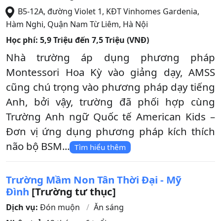
B5-12A, đường Violet 1, KĐT Vinhomes Gardenia,
Hàm Nghi
,
Quận Nam Từ Liêm
,
Hà Nội
Học phí:
5,9 Triệu đến 7,5 Triệu (VNĐ)
Nhà trường áp dụng phương pháp
Montessori Hoa Kỳ vào giảng dạy, AMSS
cũng chú trọng vào phương pháp dạy tiếng
Anh, bởi vậy, trường đã phối hợp cùng
Trường Anh ngữ Quốc tế American Kids –
Đơn vị ứng dụng phương pháp kích thích
não bộ BSM...
Tìm hiểu thêm
Trường Mầm Non Tân Thời Đại - Mỹ
Đình
[Trường tư thục]
Dịch vụ:
Đón muộn
Ăn sáng