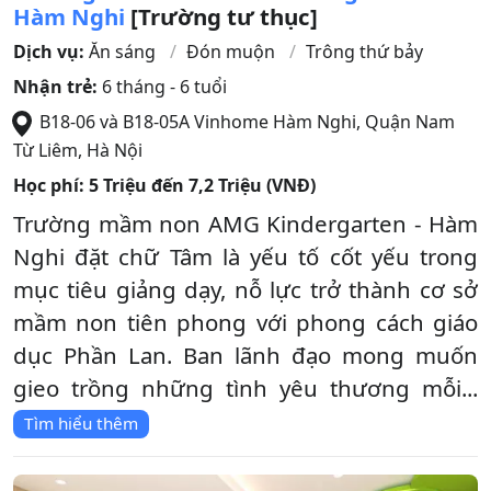
Hàm Nghi
[Trường tư thục]
Dịch vụ:
Ăn sáng
Đón muộn
Trông thứ bảy
Nhận trẻ:
6 tháng - 6 tuổi
B18-06 và B18-05A Vinhome Hàm Nghi
,
Quận Nam
Từ Liêm
,
Hà Nội
Học phí:
5 Triệu đến 7,2 Triệu (VNĐ)
Trường mầm non AMG Kindergarten - Hàm
Nghi đặt chữ Tâm là yếu tố cốt yếu trong
mục tiêu giảng dạy, nỗ lực trở thành cơ sở
mầm non tiên phong với phong cách giáo
dục Phần Lan. Ban lãnh đạo mong muốn
gieo trồng những tình yêu thương mỗi...
Tìm hiểu thêm