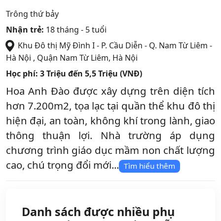
Trông thứ bảy
Nhận trẻ:
18 tháng - 5 tuổi
Khu Đô thị Mỹ Đình I - P. Cầu Diễn - Q. Nam Từ Liêm -
Hà Nội
,
Quận Nam Từ Liêm
,
Hà Nội
Học phí:
3 Triệu đến 5,5 Triệu (VNĐ)
Hoa Anh Đào được xây dựng trên diện tích
hơn 7.200m2, tọa lạc tại quần thể khu đô thị
hiện đại, an toàn, không khí trong lành, giao
thông thuận lợi. Nhà trường áp dụng
chương trình giáo dục mầm non chất lượng
cao, chú trọng đổi mới...
Tìm hiểu thêm
Danh sách được nhiều phụ