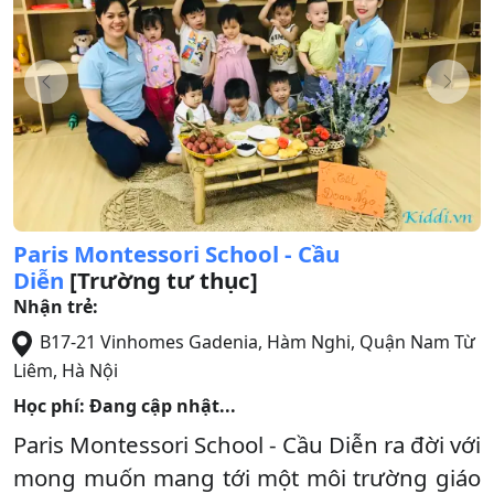
Paris Montessori School - Cầu
Diễn
[Trường tư thục]
Nhận trẻ:
B17-21 Vinhomes Gadenia, Hàm Nghi
,
Quận Nam Từ
Liêm
,
Hà Nội
Học phí: Đang cập nhật...
Paris Montessori School - Cầu Diễn ra đời với
mong muốn mang tới một môi trường giáo