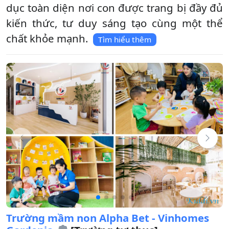
dục toàn diện nơi con được trang bị đầy đủ
kiến thức, tư duy sáng tạo cùng một thể
chất khỏe mạnh.
Tìm hiểu thêm
Trường mầm non Alpha Bet - Vinhomes