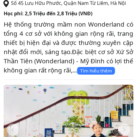
Số 45 Lưu Hữu Phước
,
Quận Nam Từ Liêm
,
Hà Nội
Học phí:
2,5 Triệu đến 2,8 Triệu (VNĐ)
Hệ thống trường mầm non Wonderland có
tổng 4 cơ sở với không gian rộng rãi, trang
thiết bị hiện đại và được thường xuyên cập
nhật đổi mới, sáng tạo.Đặc biệt cơ sở Xứ Sở
Thần Tiên (Wonderland) - Mỹ Đình có lợi thế
không gian rất rộng rãi,...
Tìm hiểu thêm