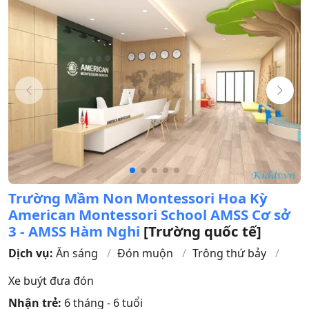
Trường Mầm Non Montessori Hoa Kỳ
American Montessori School AMSS Cơ sở
3 - AMSS Hàm Nghi
[Trường quốc tế]
Dịch vụ:
Ăn sáng
Đón muộn
Trông thứ bảy
Xe buýt đưa đón
Nhận trẻ:
6 tháng - 6 tuổi