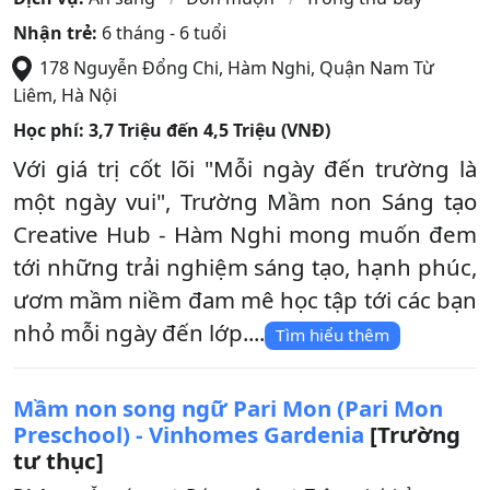
Nhận trẻ:
6 tháng - 6 tuổi
178 Nguyễn Đổng Chi, Hàm Nghi
,
Quận Nam Từ
Liêm
,
Hà Nội
Học phí:
3,7 Triệu đến 4,5 Triệu (VNĐ)
Với giá trị cốt lõi "Mỗi ngày đến trường là
một ngày vui", Trường Mầm non Sáng tạo
Creative Hub - Hàm Nghi mong muốn đem
tới những trải nghiệm sáng tạo, hạnh phúc,
ươm mầm niềm đam mê học tập tới các bạn
nhỏ mỗi ngày đến lớp....
Tìm hiểu thêm
Mầm non song ngữ Pari Mon (Pari Mon
Preschool) - Vinhomes Gardenia
[Trường
tư thục]