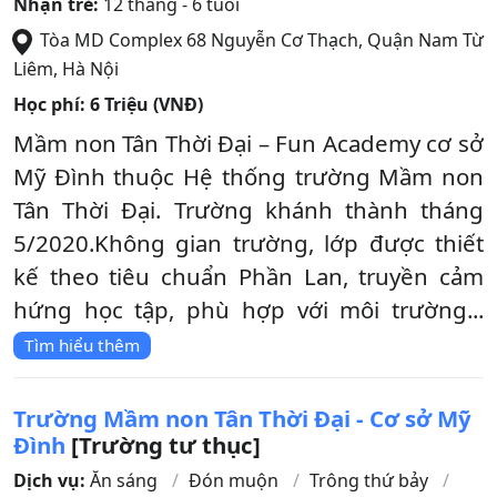
Nhận trẻ:
12 tháng - 6 tuổi
Tòa MD Complex 68 Nguyễn Cơ Thạch
,
Quận Nam Từ
Liêm
,
Hà Nội
Học phí:
6 Triệu (VNĐ)
Mầm non Tân Thời Đại – Fun Academy cơ sở
Mỹ Đình thuộc Hệ thống trường Mầm non
Tân Thời Đại. Trường khánh thành tháng
5/2020.Không gian trường, lớp được thiết
kế theo tiêu chuẩn Phần Lan, truyền cảm
hứng học tập, phù hợp với môi trường...
Tìm hiểu thêm
Trường Mầm non Tân Thời Đại - Cơ sở Mỹ
Đình
[Trường tư thục]
Dịch vụ:
Ăn sáng
Đón muộn
Trông thứ bảy