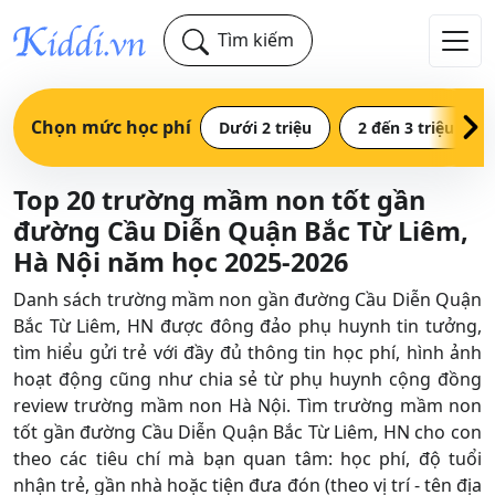
Tìm kiếm
Chọn mức học phí
Dưới 2 triệu
2 đến 3 triệu
Top 20 trường mầm non tốt gần
đường Cầu Diễn Quận Bắc Từ Liêm,
Hà Nội năm học 2025-2026
Danh sách trường mầm non gần đường Cầu Diễn Quận
Bắc Từ Liêm, HN được đông đảo phụ huynh tin tưởng,
tìm hiểu gửi trẻ với đầy đủ thông tin học phí, hình ảnh
hoạt động cũng như chia sẻ từ phụ huynh cộng đồng
review trường mầm non Hà Nội. Tìm trường mầm non
tốt gần đường Cầu Diễn Quận Bắc Từ Liêm, HN cho con
theo các tiêu chí mà bạn quan tâm: học phí, độ tuổi
nhận trẻ, gần nhà hoặc tiện đưa đón (theo vị trí - tên địa