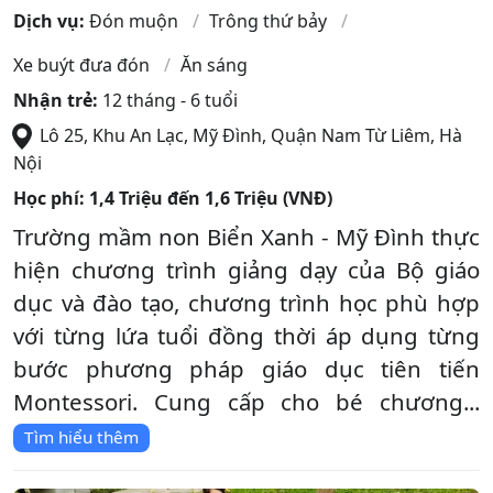
Dịch vụ:
Đón muộn
Trông thứ bảy
Xe buýt đưa đón
Ăn sáng
Nhận trẻ:
12 tháng - 6 tuổi
Lô 25, Khu An Lạc, Mỹ Đình
,
Quận Nam Từ Liêm
,
Hà
Nội
Học phí:
1,4 Triệu đến 1,6 Triệu (VNĐ)
Trường mầm non Biển Xanh - Mỹ Đình thực
hiện chương trình giảng dạy của Bộ giáo
dục và đào tạo, chương trình học phù hợp
với từng lứa tuổi đồng thời áp dụng từng
bước phương pháp giáo dục tiên tiến
Montessori. Cung cấp cho bé chương...
Tìm hiểu thêm