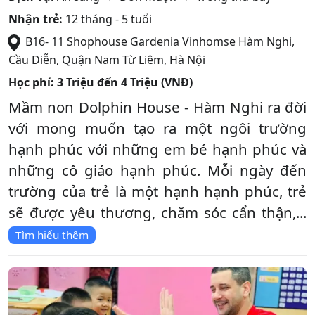
Nhận trẻ:
12 tháng - 5 tuổi
B16- 11 Shophouse Gardenia Vinhomse Hàm Nghi,
Cầu Diễn
,
Quận Nam Từ Liêm
,
Hà Nội
Học phí:
3 Triệu đến 4 Triệu (VNĐ)
Mầm non Dolphin House - Hàm Nghi ra đời
với mong muốn tạo ra một ngôi trường
hạnh phúc với những em bé hạnh phúc và
những cô giáo hạnh phúc. Mỗi ngày đến
trường của trẻ là một hạnh hạnh phúc, trẻ
sẽ được yêu thương, chăm sóc cẩn thận,...
Tìm hiểu thêm