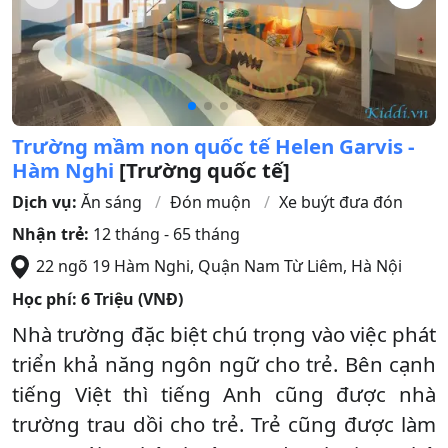
Trường mầm non quốc tế Helen Garvis -
Hàm Nghi
[Trường quốc tế]
Dịch vụ:
Ăn sáng
Đón muộn
Xe buýt đưa đón
Nhận trẻ:
12 tháng - 65 tháng
22 ngõ 19 Hàm Nghi
,
Quận Nam Từ Liêm
,
Hà Nội
Học phí:
6 Triệu (VNĐ)
Nhà trường đặc biệt chú trọng vào việc phát
triển khả năng ngôn ngữ cho trẻ. Bên cạnh
tiếng Việt thì tiếng Anh cũng được nhà
trường trau dồi cho trẻ. Trẻ cũng được làm