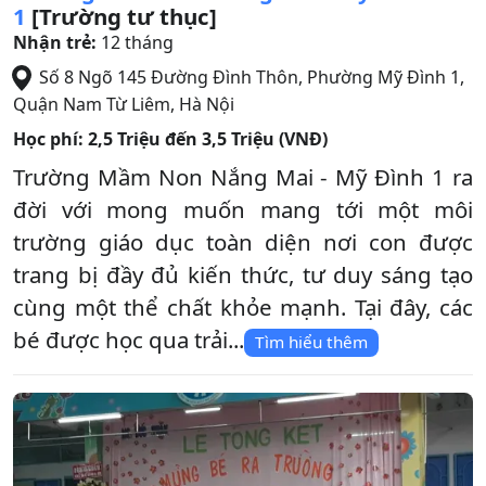
1
[Trường tư thục]
Nhận trẻ:
12 tháng
Số 8 Ngõ 145 Đường Đình Thôn, Phường Mỹ Đình 1
,
Quận Nam Từ Liêm
,
Hà Nội
Học phí:
2,5 Triệu đến 3,5 Triệu (VNĐ)
Trường Mầm Non Nắng Mai - Mỹ Đình 1 ra
đời với mong muốn mang tới một môi
trường giáo dục toàn diện nơi con được
trang bị đầy đủ kiến thức, tư duy sáng tạo
cùng một thể chất khỏe mạnh. Tại đây, các
bé được học qua trải...
Tìm hiểu thêm