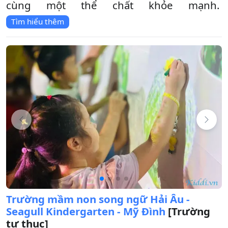
cùng một thể chất khỏe mạnh.
Tìm hiểu thêm
Trường mầm non song ngữ Hải Âu -
Seagull Kindergarten - Mỹ Đình
[Trường
tư thục]