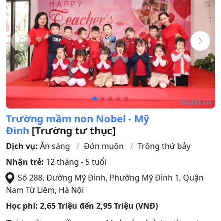
Trường mầm non Nobel - Mỹ
Đình
[Trường tư thục]
Dịch vụ:
Ăn sáng
Đón muộn
Trông thứ bảy
Nhận trẻ:
12 tháng - 5 tuổi
Số 288, Đường Mỹ Đình, Phường Mỹ Đình 1
,
Quận
Nam Từ Liêm
,
Hà Nội
Học phí:
2,65 Triệu đến 2,95 Triệu (VNĐ)