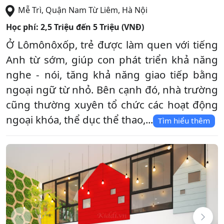
Mễ Trì
,
Quận Nam Từ Liêm
,
Hà Nội
Học phí:
2,5 Triệu đến 5 Triệu (VNĐ)
Ở Lômônôxốp, trẻ được làm quen với tiếng
Anh từ sớm, giúp con phát triển khả năng
nghe - nói, tăng khả năng giao tiếp bằng
ngoại ngữ từ nhỏ. Bên cạnh đó, nhà trường
cũng thường xuyên tổ chức các hoạt động
ngoại khóa, thể dục thể thao,...
Tìm hiểu thêm