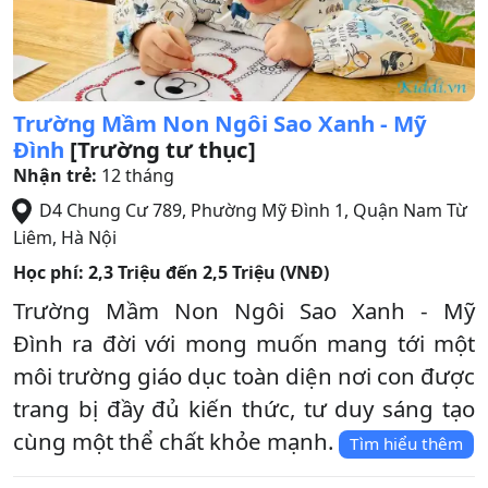
Trường Mầm Non Ngôi Sao Xanh - Mỹ
Đình
[Trường tư thục]
Nhận trẻ:
12 tháng
D4 Chung Cư 789, Phường Mỹ Đình 1
,
Quận Nam Từ
Liêm
,
Hà Nội
Học phí:
2,3 Triệu đến 2,5 Triệu (VNĐ)
Trường Mầm Non Ngôi Sao Xanh - Mỹ
Đình ra đời với mong muốn mang tới một
môi trường giáo dục toàn diện nơi con được
trang bị đầy đủ kiến thức, tư duy sáng tạo
cùng một thể chất khỏe mạnh.
Tìm hiểu thêm