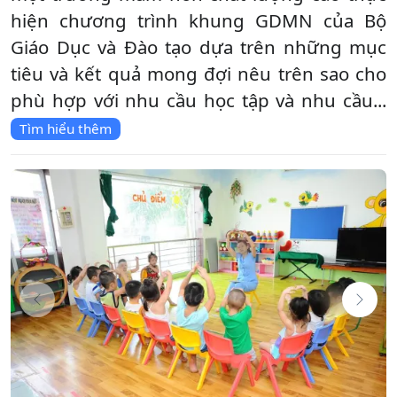
hiện chương trình khung GDMN của Bộ
Giáo Dục và Đào tạo dựa trên những mục
tiêu và kết quả mong đợi nêu trên sao cho
phù hợp với nhu cầu học tập và nhu cầu...
Tìm hiểu thêm