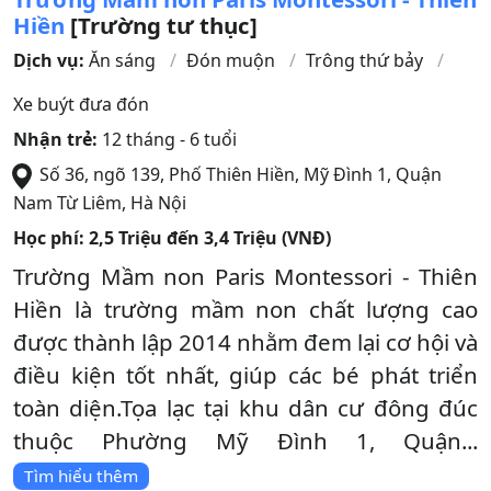
Hiền
[Trường tư thục]
Dịch vụ:
Ăn sáng
Đón muộn
Trông thứ bảy
Xe buýt đưa đón
Nhận trẻ:
12 tháng - 6 tuổi
Số 36, ngõ 139, Phố Thiên Hiền, Mỹ Đình 1
,
Quận
Nam Từ Liêm
,
Hà Nội
Học phí:
2,5 Triệu đến 3,4 Triệu (VNĐ)
Trường Mầm non Paris Montessori - Thiên
Hiền là trường mầm non chất lượng cao
được thành lập 2014 nhằm đem lại cơ hội và
điều kiện tốt nhất, giúp các bé phát triển
toàn diện.Tọa lạc tại khu dân cư đông đúc
thuộc Phường Mỹ Đình 1, Quận...
Tìm hiểu thêm