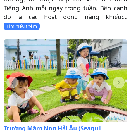
Tiếng Anh mỗi ngày trong tuần. Bên cạnh
đó là các hoạt động năng khiếu:...
Tìm hiểu thêm
Trường Mầm Non Hải Âu (Seagull