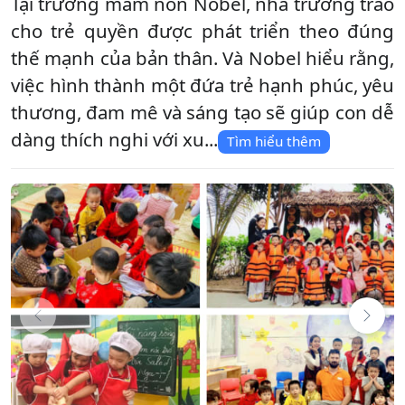
Tại trường mầm non Nobel, nhà trường trao
cho trẻ quyền được phát triển theo đúng
thế mạnh của bản thân. Và Nobel hiểu rằng,
việc hình thành một đứa trẻ hạnh phúc, yêu
thương, đam mê và sáng tạo sẽ giúp con dễ
dàng thích nghi với xu...
Tìm hiểu thêm