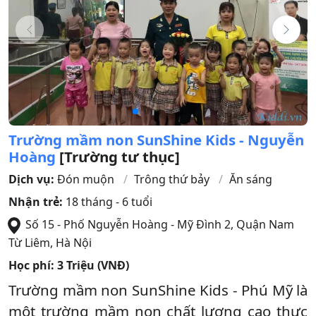
Trường mầm non SunShine Kids - Nguyễn
Hoàng
[Trường tư thục]
Dịch vụ:
Đón muộn
Trông thứ bảy
Ăn sáng
Nhận trẻ:
18 tháng - 6 tuổi
Số 15 - Phố Nguyễn Hoàng - Mỹ Đình 2
,
Quận Nam
Từ Liêm
,
Hà Nội
Học phí:
3 Triệu (VNĐ)
Trường mầm non SunShine Kids - Phú Mỹ là
một trường mầm non chất lượng cao thực