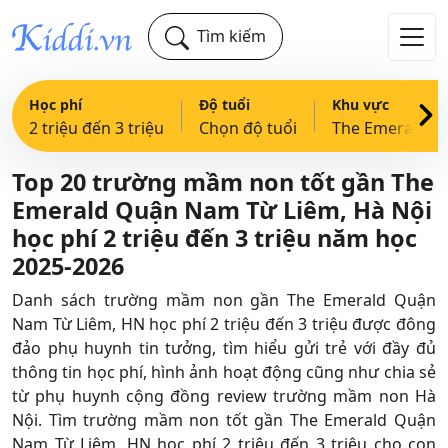
Tìm kiếm
Học phí
Độ tuổi
Khu vực
2 triệu đến 3 triệu
Chọn độ tuổi
The Emerald, Quận Nam Từ Liêm, HN
Top 20 trường mầm non tốt gần The
Emerald Quận Nam Từ Liêm, Hà Nội
học phí 2 triệu đến 3 triệu năm học
2025-2026
Danh sách trường mầm non gần The Emerald Quận
Nam Từ Liêm, HN học phí 2 triệu đến 3 triệu được đông
đảo phụ huynh tin tưởng, tìm hiểu gửi trẻ với đầy đủ
thông tin học phí, hình ảnh hoạt động cũng như chia sẻ
từ phụ huynh cộng đồng review trường mầm non Hà
Nội. Tìm trường mầm non tốt gần The Emerald Quận
Nam Từ Liêm, HN học phí 2 triệu đến 3 triệu cho con