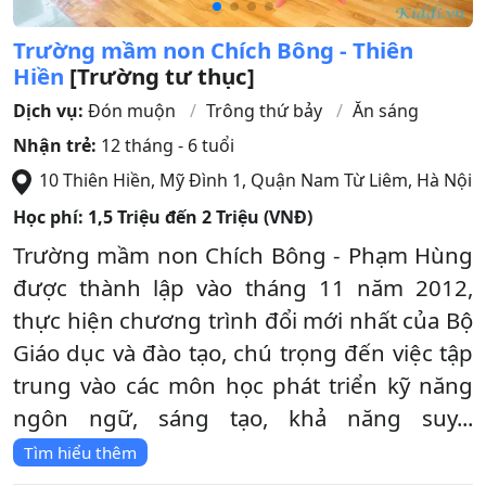
Trường mầm non Chích Bông - Thiên
Hiền
[Trường tư thục]
Dịch vụ:
Đón muộn
Trông thứ bảy
Ăn sáng
Nhận trẻ:
12 tháng - 6 tuổi
10 Thiên Hiền, Mỹ Đình 1
,
Quận Nam Từ Liêm
,
Hà Nội
Học phí:
1,5 Triệu đến 2 Triệu (VNĐ)
Trường mầm non Chích Bông - Phạm Hùng
được thành lập vào tháng 11 năm 2012,
thực hiện chương trình đổi mới nhất của Bộ
Giáo dục và đào tạo, chú trọng đến việc tập
trung vào các môn học phát triển kỹ năng
ngôn ngữ, sáng tạo, khả năng suy...
Tìm hiểu thêm