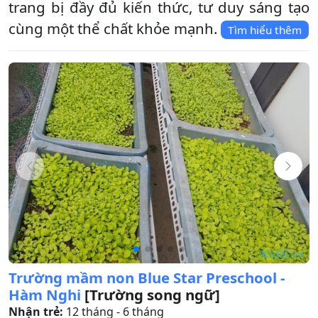
trang bị đầy đủ kiến thức, tư duy sáng tạo
cùng một thể chất khỏe mạnh.
Tìm hiểu thêm
Trường mầm non Blue Star Preschool -
Hàm Nghi
[Trường song ngữ]
Nhận trẻ:
12 tháng - 6 tháng