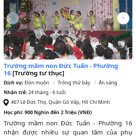
Trường mầm non Đức Tuấn - Phường
16
[Trường tư thục]
Dịch vụ:
Đón muộn
Trông thứ bảy
Ăn sáng
Nhận trẻ:
24 tháng - 6 tuổi
467 Lê Đức Thọ
,
Quận Gò Vấp
,
Hồ Chí Minh
Học phí:
900 Nghìn đến 2 Triệu (VNĐ)
Trường mầm non Đức Tuấn - Phường 16
nhận được nhiều sự quan tâm của phụ