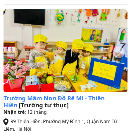
Trường Mầm Non Đồ Rê Mí - Thiên
Hiền
[Trường tư thục]
Nhận trẻ:
12 tháng
99 Thiên Hiền, Phường Mỹ Đình 1
,
Quận Nam Từ
Liêm
,
Hà Nội