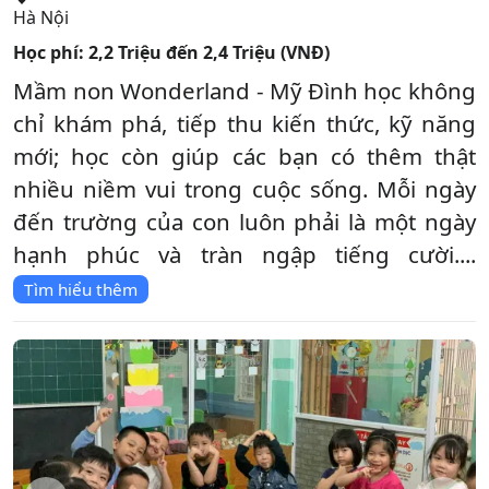
Hà Nội
Học phí:
2,2 Triệu đến 2,4 Triệu (VNĐ)
Mầm non Wonderland - Mỹ Đình học không
chỉ khám phá, tiếp thu kiến thức, kỹ năng
mới; học còn giúp các bạn có thêm thật
nhiều niềm vui trong cuộc sống. Mỗi ngày
đến trường của con luôn phải là một ngày
hạnh phúc và tràn ngập tiếng cười....
Tìm hiểu thêm