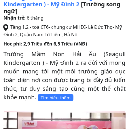
Kindergarten ) - Mỹ Đình 2
[Trường song
ngữ]
Nhận trẻ:
6 tháng
Tầng 1,2 - toà CT6- chung cư MHDI- Lê Đức Thọ- Mỹ
Đình 2
,
Quận Nam Từ Liêm
,
Hà Nội
Học phí:
2,9 Triệu đến 6,5 Triệu (VNĐ)
Trường Mầm Non Hải Âu (Seagull
Kindergarten ) - Mỹ Đình 2 ra đời với mong
muốn mang tới một môi trường giáo dục
toàn diện nơi con được trang bị đầy đủ kiến
thức, tư duy sáng tạo cùng một thể chất
khỏe mạnh.
Tìm hiểu thêm