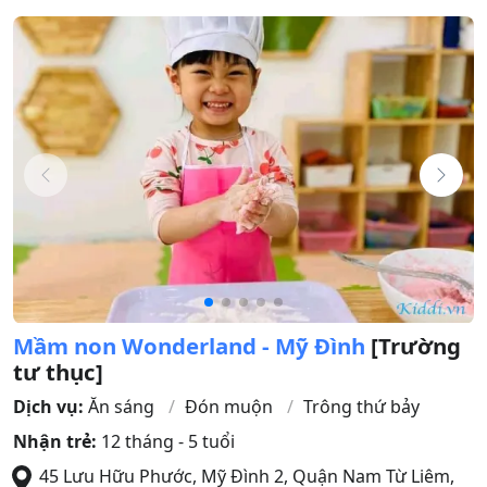
Mầm non Wonderland - Mỹ Đình
[Trường
tư thục]
Dịch vụ:
Ăn sáng
Đón muộn
Trông thứ bảy
Nhận trẻ:
12 tháng - 5 tuổi
45 Lưu Hữu Phước, Mỹ Đình 2
,
Quận Nam Từ Liêm
,