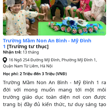
Trường Mầm Non An Bình - Mỹ Đình
1
[Trường tư thục]
Nhận trẻ:
13 tháng
16 Ngõ 254 Đường Mỹ Đình, Phường Mỹ Đình 1
,
Quận Nam Từ Liêm
,
Hà Nội
Học phí:
2 Triệu đến 3 Triệu (VNĐ)
Trường Mầm Non An Bình - Mỹ Đình 1 ra
đời với mong muốn mang tới một môi
trường giáo dục toàn diện nơi con được
trang bị đầy đủ kiến thức, tư duy sáng tạo