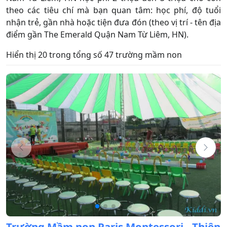
theo các tiêu chí mà bạn quan tâm: học phí, độ tuổi
nhận trẻ, gần nhà hoặc tiện đưa đón (theo vị trí - tên địa
điểm gần The Emerald Quận Nam Từ Liêm, HN).
Hiển thị 20 trong tổng số 47 trường mầm non
Trường Mầm non Paris Montessori - Thiên