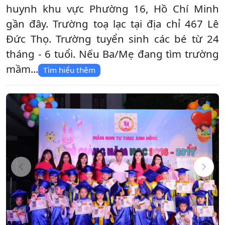
huynh khu vực Phường 16, Hồ Chí Minh
gần đây. Trường toạ lạc tại địa chỉ 467 Lê
Đức Thọ. Trường tuyển sinh các bé từ 24
tháng - 6 tuổi. Nếu Ba/Mẹ đang tìm trường
mầm...
Tìm hiểu thêm