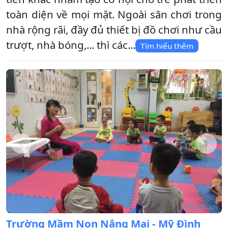
toàn diện về mọi mặt. Ngoài sân chơi trong
nhà rộng rãi, đầy đủ thiết bị đồ chơi như cầu
trượt, nhà bóng,... thì các...
Tìm hiểu thêm
Trường Mầm Non Nắng Mai - Mỹ Đình