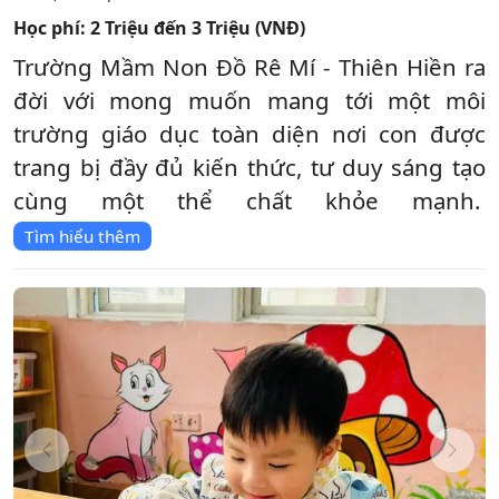
Học phí:
2 Triệu đến 3 Triệu (VNĐ)
Trường Mầm Non Đồ Rê Mí - Thiên Hiền ra
đời với mong muốn mang tới một môi
trường giáo dục toàn diện nơi con được
trang bị đầy đủ kiến thức, tư duy sáng tạo
cùng một thể chất khỏe mạnh.
Tìm hiểu thêm