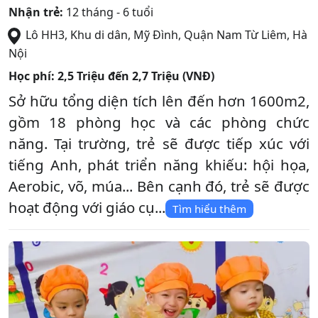
Nhận trẻ:
12 tháng - 6 tuổi
Lô HH3, Khu di dân, Mỹ Đình
,
Quận Nam Từ Liêm
,
Hà
Nội
Học phí:
2,5 Triệu đến 2,7 Triệu (VNĐ)
Sở hữu tổng diện tích lên đến hơn 1600m2,
gồm 18 phòng học và các phòng chức
năng. Tại trường, trẻ sẽ được tiếp xúc với
tiếng Anh, phát triển năng khiếu: hội họa,
Aerobic, võ, múa... Bên cạnh đó, trẻ sẽ được
hoạt động với giáo cụ...
Tìm hiểu thêm