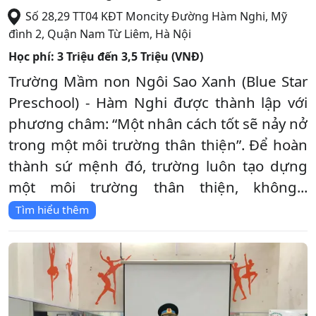
Số 28,29 TT04 KĐT Moncity Đường Hàm Nghi, Mỹ
đình 2
,
Quận Nam Từ Liêm
,
Hà Nội
Học phí:
3 Triệu đến 3,5 Triệu (VNĐ)
Trường Mầm non Ngôi Sao Xanh (Blue Star
Preschool) - Hàm Nghi được thành lập với
phương châm: “Một nhân cách tốt sẽ nảy nở
trong một môi trường thân thiện”. Để hoàn
thành sứ mệnh đó, trường luôn tạo dựng
một môi trường thân thiện, không...
Tìm hiểu thêm