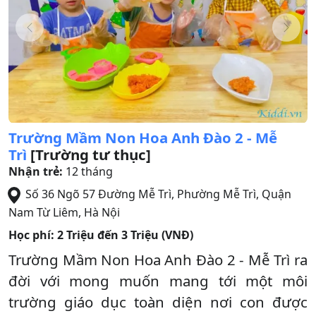
Trường Mầm Non Hoa Anh Đào 2 - Mễ
Trì
[Trường tư thục]
Nhận trẻ:
12 tháng
Số 36 Ngõ 57 Đường Mễ Trì, Phường Mễ Trì
,
Quận
Nam Từ Liêm
,
Hà Nội
Học phí:
2 Triệu đến 3 Triệu (VNĐ)
Trường Mầm Non Hoa Anh Đào 2 - Mễ Trì ra
đời với mong muốn mang tới một môi
trường giáo dục toàn diện nơi con được