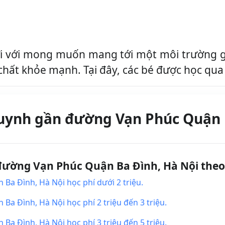
 với mong muốn mang tới một môi trường giá
hất khỏe mạnh. Tại đây, các bé được học qua t
uynh gần đường Vạn Phúc Quận 
ờng Vạn Phúc Quận Ba Đình, Hà Nội theo
a Đình, Hà Nội học phí dưới 2 triệu.
 Đình, Hà Nội học phí 2 triệu đến 3 triệu.
 Đình, Hà Nội học phí 3 triệu đến 5 triệu.