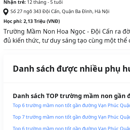
Nhận trẻ:
12 tháng - 5 tuổi
Số 27 ngõ 343 Đội Cấn
,
Quận Ba Đình
,
Hà Nội
Học phí:
2,13 Triệu (VNĐ)
Trường Mầm Non Hoa Ngọc - Đội Cấn ra đời
đủ kiến thức, tư duy sáng tạo cùng một thể c
Danh sách được nhiều phụ h
Danh sách TOP trường mầm non gần đư
Top 6 trường mầm non tốt gần đường Vạn Phúc Quận B
Top 7 trường mầm non tốt gần đường Vạn Phúc Quận Ba
Top 6 trường mầm non tốt gần đường Vạn Phúc Quận Ba