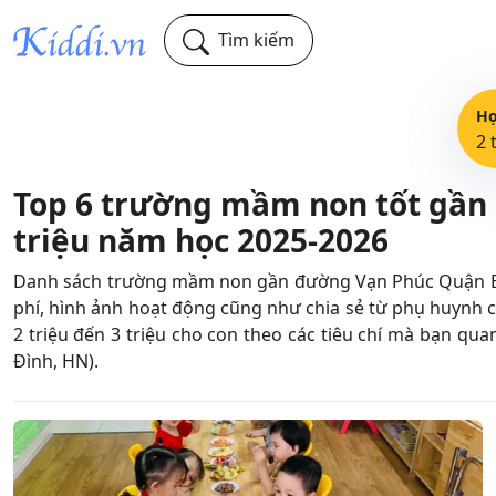
Tìm kiếm
Họ
2 
Top 6 trường mầm non tốt gần 
triệu năm học 2025-2026
Danh sách trường mầm non gần đường Vạn Phúc Quận Ba Đì
phí, hình ảnh hoạt động cũng như chia sẻ từ phụ huyn
2 triệu đến 3 triệu cho con theo các tiêu chí mà bạn qua
Đình, HN).