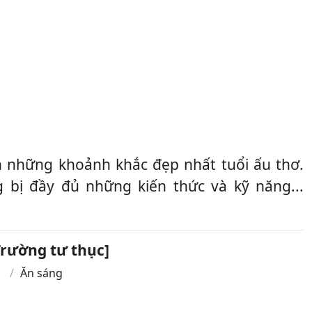
những khoảnh khắc đẹp nhất tuổi ấu thơ.
 bị đầy đủ những kiến thức và kỹ năng...
rường tư thục]
n
Ăn sáng