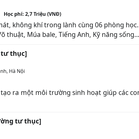
Học phí:
2,7 Triệu (VNĐ)
mát, không khí trong lành cùng 06 phòng học
õ thuật, Múa bale, Tiếng Anh, Kỹ năng sống… 
tư thục]
ình
,
Hà Nội
o ra một môi trường sinh hoạt giúp các con 
ờng tư thục]