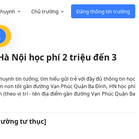
 huynh
Chủ trường
Đăng thông tin trường
 Nội học phí 2 triệu đến 3
nh tin tưởng, tìm hiểu gửi trẻ với đầy đủ thông tin học
m non tốt gần đường Vạn Phúc Quận Ba Đình, HN học phí
ón (theo vị trí - tên địa điểm gần đường Vạn Phúc Quận Ba
rường tư thục]