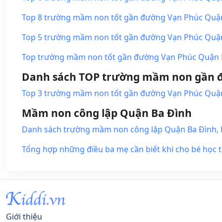
Top 8 trường mầm non tốt gần đường Vạn Phúc Quận Ba
Top 5 trường mầm non tốt gần đường Vạn Phúc Quận B
Top trường mầm non tốt gần đường Vạn Phúc Quận Ba 
Danh sách TOP trường mầm non gần đ
Top 3 trường mầm non tốt gần đường Vạn Phúc Quận 
Mầm non công lập Quận Ba Đình
Danh sách trường mầm non công lập Quận Ba Đình, 
Tổng hợp những điều ba mẹ cần biết khi cho bé học
Giới thiệu