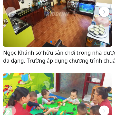
Ngọc Khánh sở hữu sân chơi trong nhà đượ
đa dạng. Trường áp dụng chương trình chuẩn