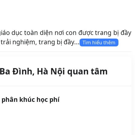
o dục toàn diện nơi con được trang bị đầy
rải nghiệm, trang bị đầy...
Tìm hiểu thêm
Ba Đình, Hà Nội quan tâm
 phân khúc học phí