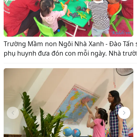
Trường Mầm non Ngôi Nhà Xanh - Đào Tấn sở 
phụ huynh đưa đón con mỗi ngày. Nhà trườn