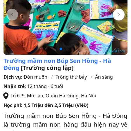
Trường mầm non Búp Sen Hồng - Hà
Đông
[Trường công lập]
Dịch vụ:
Đón muộn
Trông thứ bảy
Ăn sáng
Nhận trẻ:
12 tháng - 6 tuổi
Tổ 6, 9, Mộ Lao
,
Quận Hà Đông
,
Hà Nội
Học phí:
1,5 Triệu đến 2,5 Triệu (VNĐ)
Trường mầm non Búp Sen Hồng - Hà Đông
là trường mầm non hàng đầu hiện nay về