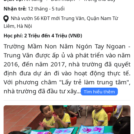
Nhận trẻ:
12 tháng - 5 tuổi
Nhà vườn 56 KĐT mới Trung Văn
,
Quận Nam Từ
Liêm
,
Hà Nội
Học phí:
2 Triệu đến 4 Triệu (VNĐ)
Trường Mầm Non Năm Ngón Tay Ngoan -
Trung Văn được ấp ủ và phát triển vào năm
2016, đến năm 2017, nhà trường đã quyết
định đưa dự án đi vào hoạt động thực tế.
Với phương châm "Lấy trẻ làm trung tâm",
nhà trường đã đầu tư xây...
Tìm hiểu thêm