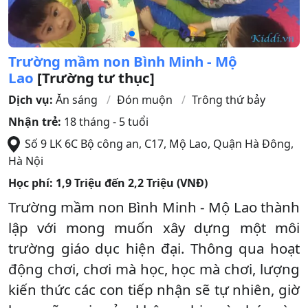
Trường mầm non Bình Minh - Mộ
Lao
[Trường tư thục]
Dịch vụ:
Ăn sáng
Đón muộn
Trông thứ bảy
Nhận trẻ:
18 tháng - 5 tuổi
Số 9 LK 6C Bộ công an, C17, Mộ Lao
,
Quận Hà Đông
,
Hà Nội
Học phí:
1,9 Triệu đến 2,2 Triệu (VNĐ)
Trường mầm non Bình Minh - Mộ Lao thành
lập với mong muốn xây dựng một môi
trường giáo dục hiện đại. Thông qua hoạt
động chơi, chơi mà học, học mà chơi, lượng
kiến thức các con tiếp nhận sẽ tự nhiên, giờ