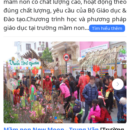
mầm non có chất lượng cao, hoạt động theo
đúng chất lượng, yêu cầu của Bộ Giáo dục &
Đào tạo.Chương trình học và phương pháp
giáo dục tại trường mầm non...
Tìm hiểu thêm
Mầm non New Moon - Trung Văn
[Trường