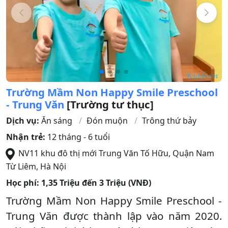
Trường Mầm Non Happy Smile Preschool
- Trung Văn
[Trường tư thục]
Dịch vụ:
Ăn sáng
Đón muộn
Trông thứ bảy
Nhận trẻ:
12 tháng - 6 tuổi
NV11 khu đô thị mới Trung Văn Tố Hữu
,
Quận Nam
Từ Liêm
,
Hà Nội
Học phí:
1,35 Triệu đến 3 Triệu (VNĐ)
Trường Mầm Non Happy Smile Preschool -
Trung Văn được thành lập vào năm 2020.