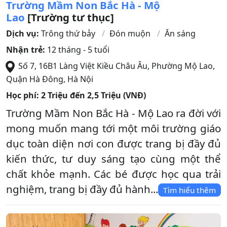
Trường Mầm Non Bắc Hà - Mộ
Lao
[Trường tư thục]
Dịch vụ:
Trông thứ bảy
Đón muộn
Ăn sáng
Nhận trẻ:
12 tháng - 5 tuổi
Số 7, 16B1 Làng Việt Kiều Châu Âu, Phường Mộ Lao
,
Quận Hà Đông
,
Hà Nội
Học phí:
2 Triệu đến 2,5 Triệu (VNĐ)
Trường Mầm Non Bắc Hà - Mộ Lao ra đời với
mong muốn mang tới một môi trường giáo
dục toàn diện nơi con được trang bị đầy đủ
kiến thức, tư duy sáng tạo cùng một thể
chất khỏe mạnh. Các bé được học qua trải
nghiệm, trang bị đầy đủ hành...
Tìm hiểu thêm