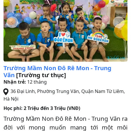
Trường Mầm Non Đô Rê Mon - Trung
Văn
[Trường tư thục]
Nhận trẻ:
12 tháng
36 Đại Linh, Phường Trung Văn
,
Quận Nam Từ Liêm
,
Hà Nội
Học phí:
2 Triệu đến 3 Triệu (VNĐ)
Trường Mầm Non Đô Rê Mon - Trung Văn ra
đời với mong muốn mang tới một môi