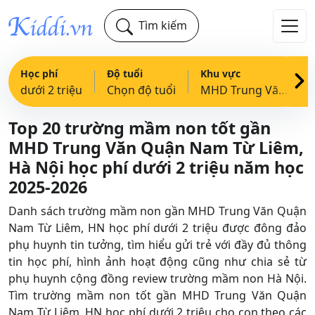
Tìm kiếm
Học phí
Độ tuổi
Khu vực
dưới 2 triệu
Chọn độ tuổi
MHD Trung Văn, Quận Nam Từ Liêm, HN
Top 20 trường mầm non tốt gần
MHD Trung Văn Quận Nam Từ Liêm,
Hà Nội học phí dưới 2 triệu năm học
2025-2026
Danh sách trường mầm non gần MHD Trung Văn Quận
Nam Từ Liêm, HN học phí dưới 2 triệu được đông đảo
phụ huynh tin tưởng, tìm hiểu gửi trẻ với đầy đủ thông
tin học phí, hình ảnh hoạt động cũng như chia sẻ từ
phụ huynh cộng đồng review trường mầm non Hà Nội.
Tìm trường mầm non tốt gần MHD Trung Văn Quận
Nam Từ Liêm, HN học phí dưới 2 triệu cho con theo các