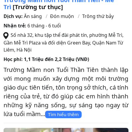
Trì
[Trường tư thục]
Dịch vụ:
Ăn sáng
Đón muộn
Trông thứ bảy
Nhận trẻ:
6 tháng - 6 tuổi
Số nhà 32, khu tập thể đài phát tín, phường Mễ Trì,
Gần Mễ Trì Plaza và đối diện Green Bay
,
Quận Nam Từ
Liêm
,
Hà Nội
Học phí:
1,1 Triệu đến 2,2 Triệu (VNĐ)
Trường Mầm non Tuổi Thần Tiên thành lập
với mong muốn xây dựng một môi trường
giáo dục tiên tiến, tôn trọng sở thích, cá tính
riêng của trẻ, từ đó giúp các em hình thành
những kỹ năng sống, sự sáng tạo ngay từ
lứa tuổi mầm...
Tìm hiểu thêm