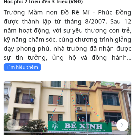
Học phí:
2 Triệu đến 3 Triệu (VNĐ)
Trường Mầm non Đồ Rê Mí - Phúc Đồng
được thành lập từ tháng 8/2007. Sau 12
năm hoạt động, với sự yêu thương con trẻ,
kỹ năng chăm sóc, cùng chương trình giảng
dạy phong phú, nhà trường đã nhận được
sự tin tưởng, ủng hộ và đồng hành...
Tìm hiểu thêm