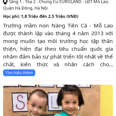
tầng 1 - Tòa 2 - Chung Cư EUROLAND - LĐT Mỗ Lao
,
Quận Hà Đông
,
Hà Nội
Học phí:
1,8 Triệu đến 2,5 Triệu (VNĐ)
Trường mầm non Nàng Tiên Cá - Mỗ Lao
được thành lập vào tháng 4 năm 2013 với
mong muốn tạo môi trường học tập thân
thiện, hiện đại theo tiêu chuẩn quốc gia
nhằm đảm bảo sự phát triển tốt nhất về thể
chất, kiến thức và nhân cách cho...
Tìm hiểu thêm