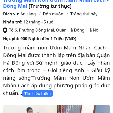
Đồng Mai
[Trường tư thục]
Dịch vụ:
Ăn sáng
Đón muộn
Trông thứ bảy
Nhận trẻ:
12 tháng - 5 tuổi
Tổ 6, Phường Đồng Mai
,
Quận Hà Đông
,
Hà Nội
Học phí:
900 Nghìn đến 1 Triệu (VNĐ)
Trường mầm non Ươm Mầm Nhân Cách -
Đồng Mai được thành lập trên địa bàn Quận
Hà Đông với Sứ mệnh giáo dục: “Lấy nhân
cách làm trọng – Giỏi tiếng Anh – Giàu kỹ
năng sống”Trường Mầm Non Ươm Mầm
Nhân Cách áp dụng phương pháp giáo dục
chuẩn...
Tìm hiểu thêm