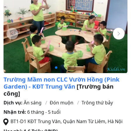
Trường Mầm non CLC Vườn Hồng (Pink
Garden) - KĐT Trung Văn
[Trường bán
công]
Dịch vụ:
Ăn sáng
Đón muộn
Trông thứ bảy
Nhận trẻ:
6 tháng - 5 tuổi
BT1-D1 KĐT Trung Văn
,
Quận Nam Từ Liêm
,
Hà Nội