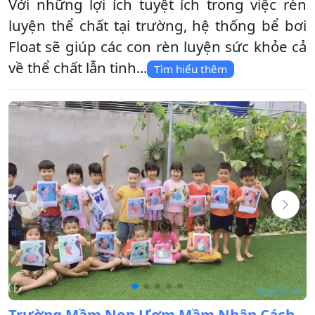
Với những lợi ích tuyệt ích trong việc rèn
luyện thể chất tại trường, hệ thống bể bơi
Float sẽ giúp các con rèn luyện sức khỏe cả
về thể chất lẫn tinh...
Tìm hiểu thêm
Trường Mầm Non Ươm Mầm Nhân Cách -