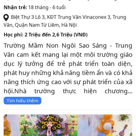
Nhận trẻ:
18 tháng - 6 tuổi
Biệt Thự 3 Lô 3, KĐT Trung Văn Vinaconex 3, Trung
Văn
,
Quận Nam Từ Liêm
,
Hà Nội
Học phí:
2 Triệu đến 2,6 Triệu (VNĐ)
Trường Mầm Non Ngôi Sao Sáng - Trung
Văn cam kết mang lại một môi trường giáo
dục lý tưởng để trẻ phát triển toàn diện,
phát huy những khả năng tiềm ẩn và có khả
năng thích ứng cao với sự phát triển của xã
hội.Nhà trường thực hiện chương...
Tìm hiểu thêm