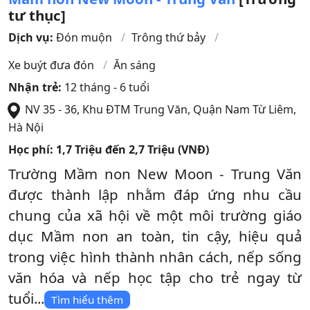
tư thục]
Dịch vụ:
Đón muộn
Trông thứ bảy
Xe buýt đưa đón
Ăn sáng
Nhận trẻ:
12 tháng - 6 tuổi
NV 35 - 36, Khu ĐTM Trung Văn
,
Quận Nam Từ Liêm
,
Hà Nội
Học phí:
1,7 Triệu đến 2,7 Triệu (VNĐ)
Trường Mầm non New Moon - Trung Văn
được thành lập nhằm đáp ứng nhu cầu
chung của xã hội về một môi trường giáo
dục Mầm non an toàn, tin cậy, hiệu quả
trong việc hình thành nhân cách, nếp sống
văn hóa và nếp học tập cho trẻ ngay từ
tuổi...
Tìm hiểu thêm