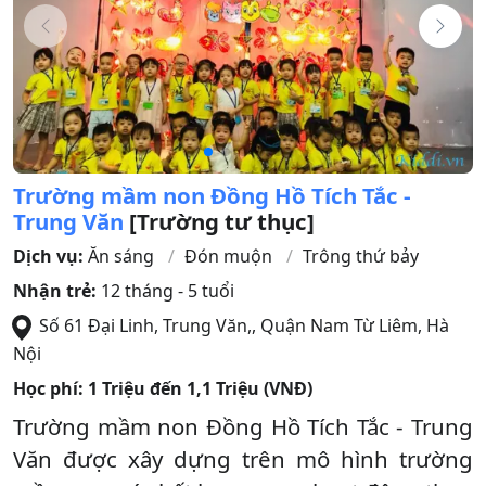
Trường mầm non Đồng Hồ Tích Tắc -
Trung Văn
[Trường tư thục]
Dịch vụ:
Ăn sáng
Đón muộn
Trông thứ bảy
Nhận trẻ:
12 tháng - 5 tuổi
Số 61 Đại Linh, Trung Văn,
,
Quận Nam Từ Liêm
,
Hà
Nội
Học phí:
1 Triệu đến 1,1 Triệu (VNĐ)
Trường mầm non Đồng Hồ Tích Tắc - Trung
Văn được xây dựng trên mô hình trường