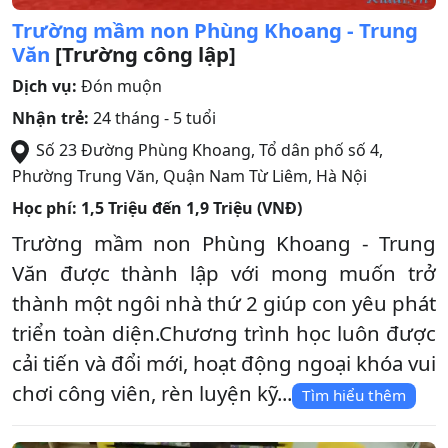
Trường mầm non Phùng Khoang - Trung
Văn
[Trường công lập]
Dịch vụ:
Đón muộn
Nhận trẻ:
24 tháng - 5 tuổi
Số 23 Đường Phùng Khoang, Tổ dân phố số 4,
Phường Trung Văn
,
Quận Nam Từ Liêm
,
Hà Nội
Học phí:
1,5 Triệu đến 1,9 Triệu (VNĐ)
Trường mầm non Phùng Khoang - Trung
Văn được thành lập với mong muốn trở
thành một ngôi nhà thứ 2 giúp con yêu phát
triển toàn diện.Chương trình học luôn được
cải tiến và đổi mới, hoạt động ngoại khóa vui
chơi công viên, rèn luyện kỹ...
Tìm hiểu thêm