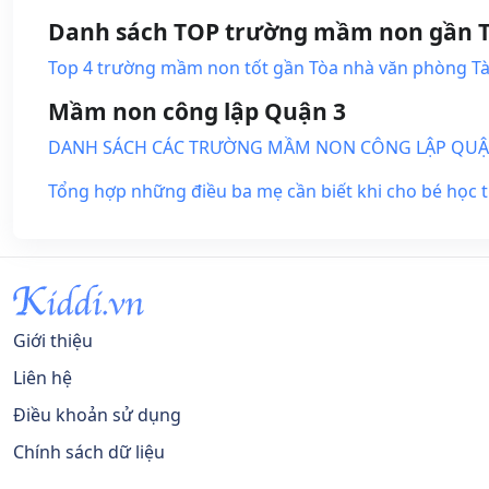
Danh sách TOP trường mầm non gần Tòa
Top 4 trường mầm non tốt gần Tòa nhà văn phòng Tài 
Mầm non công lập Quận 3
DANH SÁCH CÁC TRƯỜNG MẦM NON CÔNG LẬP QUẬN
Tổng hợp những điều ba mẹ cần biết khi cho bé học
Giới thiệu
Liên hệ
Điều khoản sử dụng
Chính sách dữ liệu