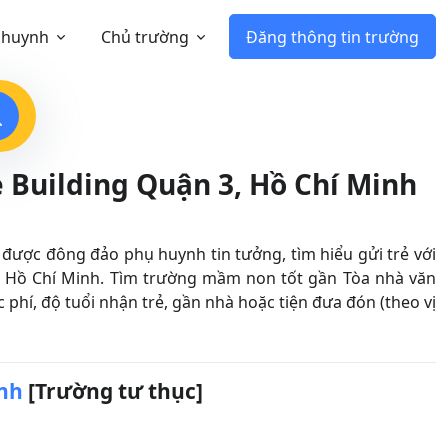
 huynh
Chủ trường
Đăng thông tin trường
 Building Quận 3, Hồ Chí Minh
được đông đảo phụ huynh tin tưởng, tìm hiểu gửi trẻ với
n Hồ Chí Minh. Tìm trường mầm non tốt gần Tòa nhà văn
 phí, độ tuổi nhận trẻ, gần nhà hoặc tiện đưa đón (theo vị
nh
[Trường tư thục]