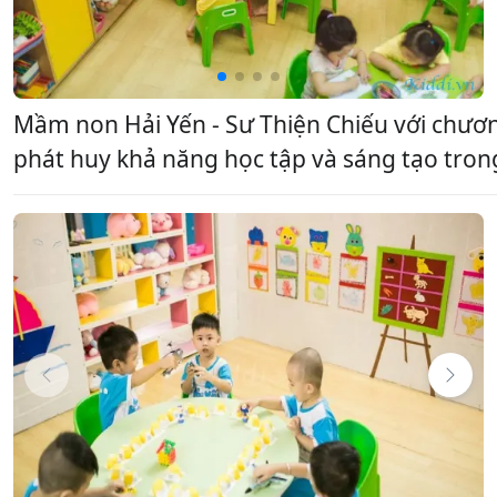
Mầm non Hải Yến - Sư Thiện Chiếu với chươ
phát huy khả năng học tập và sáng tạo tron