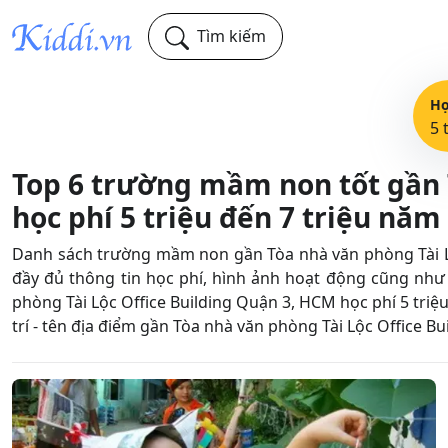
Tìm kiếm
Họ
5 
Top 6 trường mầm non tốt gần T
học phí 5 triệu đến 7 triệu năm
Danh sách trường mầm non gần Tòa nhà văn phòng Tài Lộc
đầy đủ thông tin học phí, hình ảnh hoạt động cũng nh
phòng Tài Lộc Office Building Quận 3, HCM học phí 5 triệu
trí - tên địa điểm gần Tòa nhà văn phòng Tài Lộc Office B