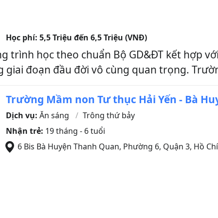
Học phí:
5,5 Triệu đến 6,5 Triệu (VNĐ)
ng trình học theo chuẩn Bộ GD&ĐT kết hợp vớ
g giai đoạn đầu đời vô cùng quan trọng. Trườ
Trường Mầm non Tư thục Hải Yến - Bà H
Dịch vụ:
Ăn sáng
Trông thứ bảy
Nhận trẻ:
19 tháng - 6 tuổi
6 Bis Bà Huyện Thanh Quan, Phường 6
,
Quận 3
,
Hồ Chí