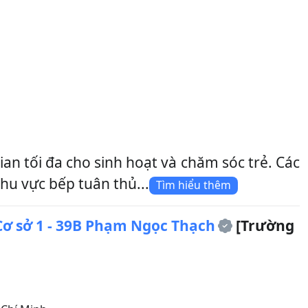
n tối đa cho sinh hoạt và chăm sóc trẻ. Các
hu vực bếp tuân thủ...
Tìm hiểu thêm
ơ sở 1 - 39B Phạm Ngọc Thạch
[Trường