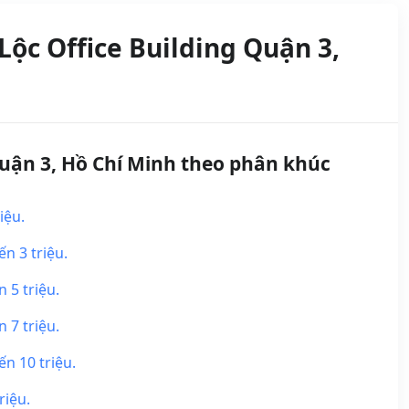
ộc Office Building Quận 3,
uận 3, Hồ Chí Minh theo phân khúc
iệu.
n 3 triệu.
 5 triệu.
 7 triệu.
n 10 triệu.
riệu.