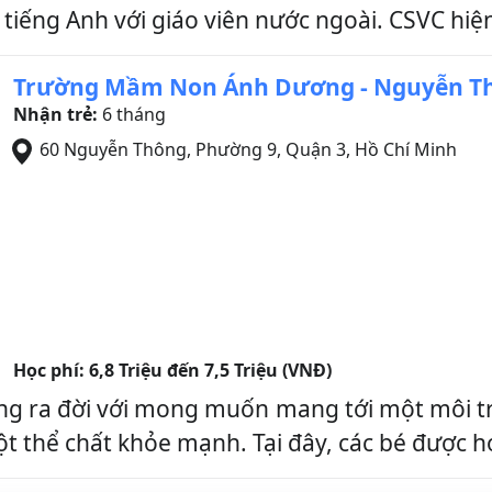
iếng Anh với giáo viên nước ngoài. CSVC hiện
Trường Mầm Non Ánh Dương - Nguyễn T
Nhận trẻ:
6 tháng
60 Nguyễn Thông, Phường 9
,
Quận 3
,
Hồ Chí Minh
Học phí:
6,8 Triệu đến 7,5 Triệu (VNĐ)
ra đời với mong muốn mang tới một môi trư
t thể chất khỏe mạnh. Tại đây, các bé được họ