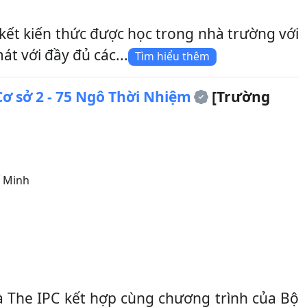
kết kiến thức được học trong nhà trường với
 với đầy đủ các...
Tìm hiểu thêm
ơ sở 2 - 75 Ngô Thời Nhiệm
[Trường
 Minh
 The IPC kết hợp cùng chương trình của Bộ