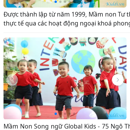
Được thành lập từ năm 1999, Mầm non Tư thụ
thực tế qua các hoạt động ngoại khoá phong
Mầm Non Song ngữ Global Kids - 75 Ngô Th