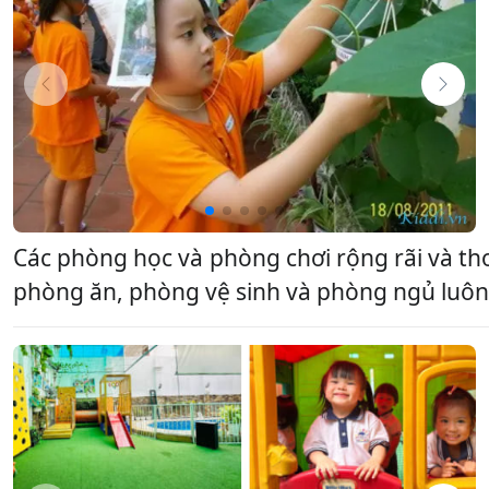
Các phòng học và phòng chơi rộng rãi và th
phòng ăn, phòng vệ sinh và phòng ngủ luôn đ