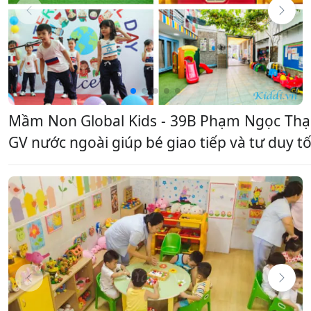
Mầm Non Global Kids - 39B Phạm Ngọc Thạch
GV nước ngoài giúp bé giao tiếp và tư duy t