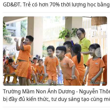
GD&ĐT. Trẻ có hơn 70% thời lượng học bằng t
Trường Mầm Non Ánh Dương - Nguyễn Thông 
bị đầy đủ kiến thức, tư duy sáng tạo cùng mộ