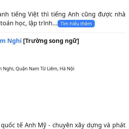
nh tiếng Việt thì tiếng Anh cũng được nhà
oán học, lập trình...
Tìm hiểu thêm
àm Nghi
[Trường song ngữ]
m Nghi
,
Quận Nam Từ Liêm
,
Hà Nội
quốc tế Anh Mỹ - chuyên xây dựng và phát