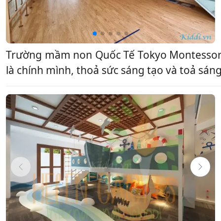
Trường mầm non Quốc Tế Tokyo Montessori 
là chính mình, thoả sức sáng tạo và toả sán