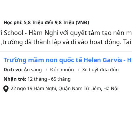
Học phí:
5,8 Triệu đến 9,8 Triệu (VNĐ)
School - Hàm Nghi với quyết tâm tạo nên một
g,trường đã thành lập và đi vào hoạt động. T
Trường mầm non quốc tế Helen Garvis - 
Dịch vụ:
Ăn sáng
Đón muộn
Xe buýt đưa đón
Nhận trẻ:
12 tháng - 65 tháng
22 ngõ 19 Hàm Nghi
,
Quận Nam Từ Liêm
,
Hà Nội