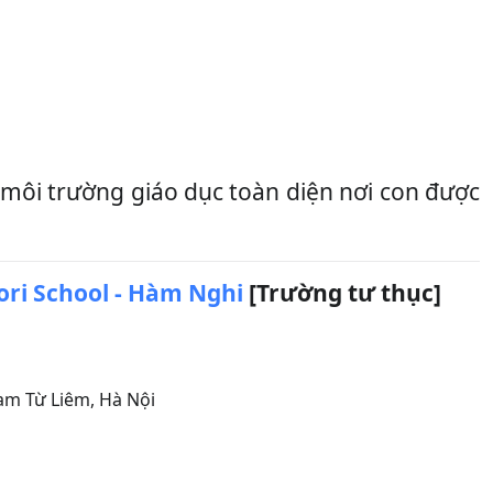
ôi trường giáo dục toàn diện nơi con được
ri School - Hàm Nghi
[Trường tư thục]
m Từ Liêm
,
Hà Nội