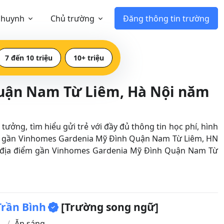
 huynh
Chủ trường
Đăng thông tin trường
7 đến 10 triệu
10+ triệu
Quận Nam Từ Liêm, Hà Nội năm
g, tìm hiểu gửi trẻ với đầy đủ thông tin học phí, hình
t gần Vinhomes Gardenia Mỹ Đình Quận Nam Từ Liêm, HN
 tên địa điểm gần Vinhomes Gardenia Mỹ Đình Quận Nam Từ
Trần Bình
[Trường song ngữ]
n
Ăn sáng