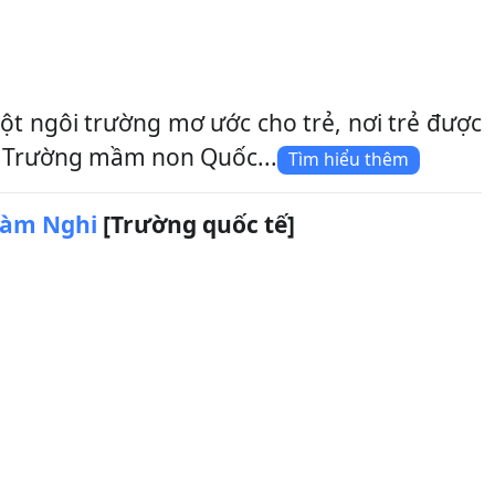
 ngôi trường mơ ước cho trẻ, nơi trẻ được
ại Trường mầm non Quốc...
Tìm hiểu thêm
Hàm Nghi
[Trường quốc tế]