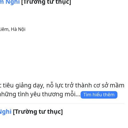
m Nghi
[Trường tư thục]
Liêm
,
Hà Nội
tiêu giảng dạy, nỗ lực trở thành cơ sở mầm
hững tình yêu thương mỗi...
Tìm hiểu thêm
Nghi
[Trường tư thục]