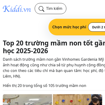
Tìm kiếm
Chọn mức học phí
Dưới 2 
Top 20 trường mầm non tốt gầ
học 2025-2026
Danh sách trường mầm non gần Vinhomes Gardenia Mỹ Đìn
ảnh hoạt động cũng như chia sẻ từ phụ huynh cộng đồ
cho con theo các tiêu chí mà bạn quan tâm: học phí, độ
Liêm, HN).
Hiển thị 20 trong tổng số 105 trường mầm non