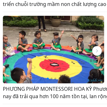
triển chuỗi trường mầm non chất lượng cao 
PHƯƠNG PHÁP MONTESSORI HOA KỲ Phương phá
nay đã trải qua hơn 100 năm tồn tại, lan rộn