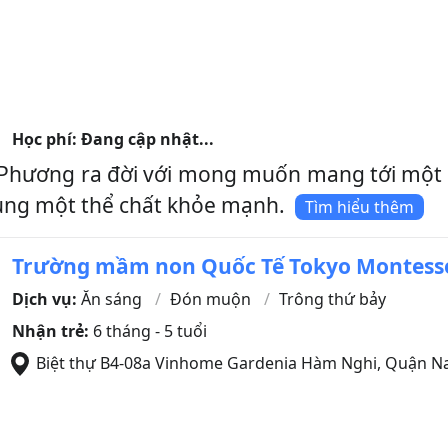
Học phí: Đang cập nhật...
hương ra đời với mong muốn mang tới một m
 cùng một thể chất khỏe mạnh.
Tìm hiểu thêm
Trường mầm non Quốc Tế Tokyo Montesso
Dịch vụ:
Ăn sáng
Đón muộn
Trông thứ bảy
Nhận trẻ:
6 tháng - 5 tuổi
Biệt thự B4-08a Vinhome Gardenia Hàm Nghi
,
Quận Na