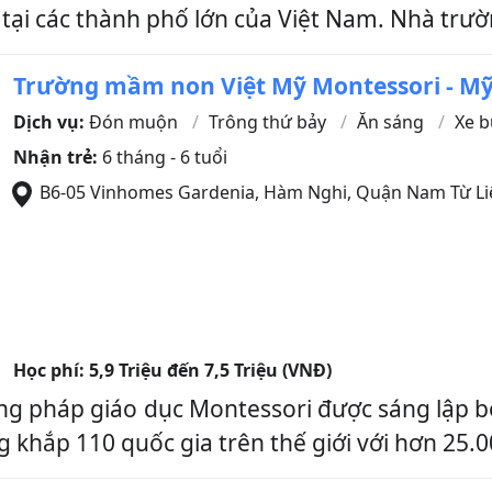
tại các thành phố lớn của Việt Nam. Nhà trườ
Trường mầm non Việt Mỹ Montessori - Mỹ
Dịch vụ:
Đón muộn
Trông thứ bảy
Ăn sáng
Xe b
Nhận trẻ:
6 tháng - 6 tuổi
B6-05 Vinhomes Gardenia, Hàm Nghi
,
Quận Nam Từ L
Học phí:
5,9 Triệu đến 7,5 Triệu (VNĐ)
p giáo dục Montessori được sáng lập bởi t
g khắp 110 quốc gia trên thế giới với hơn 25.0