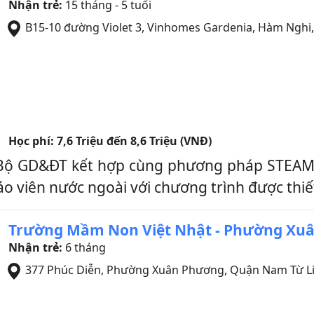
Nhận trẻ:
15 tháng - 5 tuổi
B15-10 đường Violet 3, Vinhomes Gardenia, Hàm Nghi,
Học phí:
7,6 Triệu đến 8,6 Triệu (VNĐ)
 Bộ GD&ĐT kết hợp cùng phương pháp STEAM gi
 viên nước ngoài với chương trình được thiết 
Trường Mầm Non Việt Nhật - Phường Xu
Nhận trẻ:
6 tháng
377 Phúc Diễn, Phường Xuân Phương
,
Quận Nam Từ L