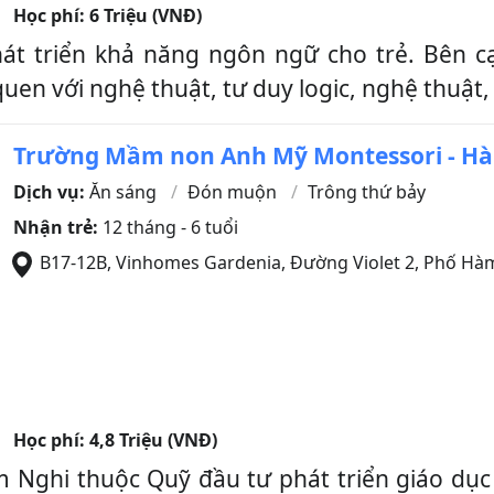
Học phí:
6 Triệu (VNĐ)
hát triển khả năng ngôn ngữ cho trẻ. Bên cạ
en với nghệ thuật, tư duy logic, nghệ thuật, t
Trường Mầm non Anh Mỹ Montessori - H
Dịch vụ:
Ăn sáng
Đón muộn
Trông thứ bảy
Nhận trẻ:
12 tháng - 6 tuổi
B17-12B, Vinhomes Gardenia, Đường Violet 2, Phố Hà
Học phí:
4,8 Triệu (VNĐ)
Nghi thuộc Quỹ đầu tư phát triển giáo dục 