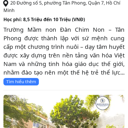
20 Đường số 5, phường Tân Phong
,
Quận 7
,
Hồ Chí
Minh
Học phí:
8,5 Triệu đến 10 Triệu (VNĐ)
Trường Mầm non Đàn Chim Non – Tân
Phong được thành lập với sứ mệnh cung
cấp một chương trình nuôi – dạy tâm huyết
được xây dựng trên nền tảng văn hóa Việt
Nam và những tinh hóa giáo dục thế giới,
nhằm đào tạo nên một thế hệ trẻ thể lực...
Tìm hiểu thêm