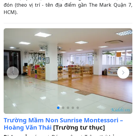
đón (theo vị trí - tên địa điểm gần The Mark Quận 7,
HCM).
Trường Mầm Non Sunrise Montessori –
Hoàng Văn Thái
[Trường tư thục]