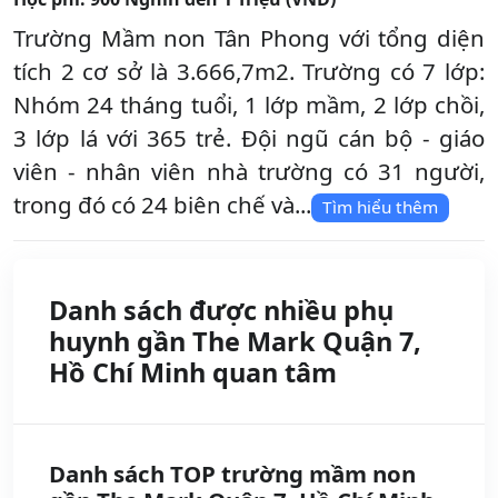
Trường Mầm non Tân Phong với tổng diện
tích 2 cơ sở là 3.666,7m2. Trường có 7 lớp:
Nhóm 24 tháng tuổi, 1 lớp mầm, 2 lớp chồi,
3 lớp lá với 365 trẻ. Đội ngũ cán bộ - giáo
viên - nhân viên nhà trường có 31 người,
trong đó có 24 biên chế và...
Tìm hiểu thêm
Danh sách được nhiều phụ
huynh gần The Mark Quận 7,
Hồ Chí Minh quan tâm
Danh sách TOP trường mầm non