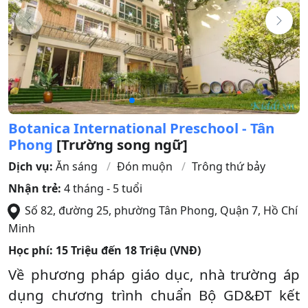
Botanica International Preschool - Tân
Phong
[Trường song ngữ]
Dịch vụ:
Ăn sáng
Đón muộn
Trông thứ bảy
Nhận trẻ:
4 tháng - 5 tuổi
Số 82, đường 25, phường Tân Phong
,
Quận 7
,
Hồ Chí
Minh
Học phí:
15 Triệu đến 18 Triệu (VNĐ)
Về phương pháp giáo dục, nhà trường áp
dụng chương trình chuẩn Bộ GD&ĐT kết