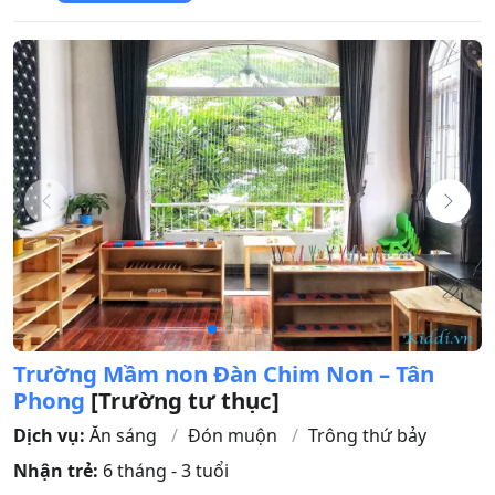
Trường Mầm non Đàn Chim Non – Tân
Phong
[Trường tư thục]
Dịch vụ:
Ăn sáng
Đón muộn
Trông thứ bảy
Nhận trẻ:
6 tháng - 3 tuổi