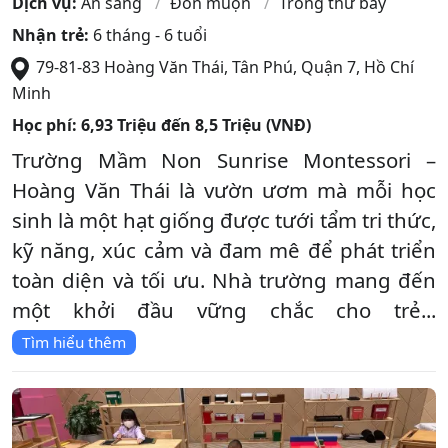
Dịch vụ:
Ăn sáng
Đón muộn
Trông thứ bảy
Nhận trẻ:
6 tháng - 6 tuổi
79-81-83 Hoàng Văn Thái, Tân Phú
,
Quận 7
,
Hồ Chí
Minh
Học phí:
6,93 Triệu đến 8,5 Triệu (VNĐ)
Trường Mầm Non Sunrise Montessori –
Hoàng Văn Thái là vườn ươm mà mỗi học
sinh là một hạt giống được tưới tẩm tri thức,
kỹ năng, xúc cảm và đam mê để phát triển
toàn diện và tối ưu. Nhà trường mang đến
một khởi đầu vững chắc cho trẻ...
Tìm hiểu thêm