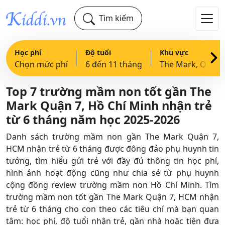
Tìm kiếm
Học phí
Độ tuổi
Khu vực
Chọn mức phí
6 đến 11 tháng
The Mark, Quận 7, HCM
Top 7 trường mầm non tốt gần The
Mark Quận 7, Hồ Chí Minh nhận trẻ
từ 6 tháng năm học 2025-2026
Danh sách trường mầm non gần The Mark Quận 7,
HCM nhận trẻ từ 6 tháng được đông đảo phụ huynh tin
tưởng, tìm hiểu gửi trẻ với đầy đủ thông tin học phí,
hình ảnh hoạt động cũng như chia sẻ từ phụ huynh
cộng đồng review trường mầm non Hồ Chí Minh. Tìm
trường mầm non tốt gần The Mark Quận 7, HCM nhận
trẻ từ 6 tháng cho con theo các tiêu chí mà bạn quan
tâm: học phí, độ tuổi nhận trẻ, gần nhà hoặc tiện đưa