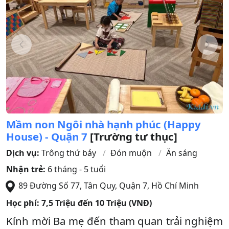
Mầm non Ngôi nhà hạnh phúc (Happy
House) - Quận 7
[Trường tư thục]
Dịch vụ:
Trông thứ bảy
Đón muộn
Ăn sáng
Nhận trẻ:
6 tháng - 5 tuổi
89 Đường Số 77, Tân Quy
,
Quận 7
,
Hồ Chí Minh
Học phí:
7,5 Triệu đến 10 Triệu (VNĐ)
Kính mời Ba mẹ đến tham quan trải nghiệm