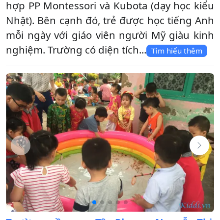
hợp PP Montessori và Kubota (dạy học kiểu
Nhật). Bên cạnh đó, trẻ được học tiếng Anh
mỗi ngày với giáo viên người Mỹ giàu kinh
nghiệm. Trường có diện tích...
Tìm hiểu thêm