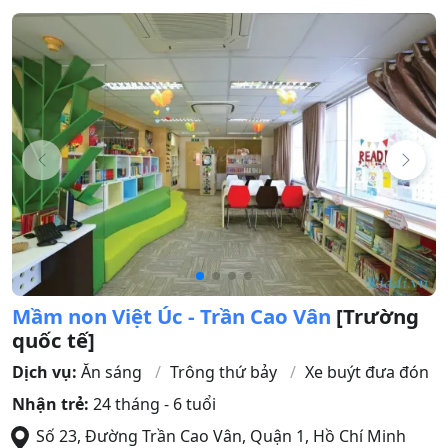
Mầm non Việt Úc - Trần Cao Vân
[Trường
quốc tế]
Dịch vụ:
Ăn sáng
Trông thứ bảy
Xe buýt đưa đón
Nhận trẻ:
24 tháng - 6 tuổi
Số 23, Đường Trần Cao Vân
,
Quận 1
,
Hồ Chí Minh