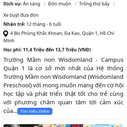
Dịch vụ:
Ăn sáng
Đón muộn
Trông thứ bảy
Xe buýt đưa đón
Nhận trẻ:
12 tháng - 6 tuổi
4 Bis Phùng Khắc Khoan, Đa Kao
,
Quận 1
,
Hồ Chí
Minh
Học phí:
11,4 Triệu đến 13,7 Triệu (VNĐ)
Trường Mầm non Wisdomland - Campus
Quận 1 là cơ sở mới nhất của Hệ thống
Trường Mầm non Wisdomland (Wisdomland
Preschool) với mong muốn mang đến cơ hội
học tập và phát triển thật tốt cho trẻ cùng
với phương châm quan tâm tới cảm xúc
của...
Tìm hiểu thêm