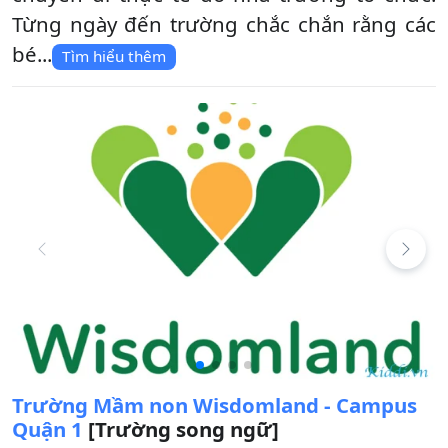
Từng ngày đến trường chắc chắn rằng các
bé...
Tìm hiểu thêm
Trường Mầm non Wisdomland - Campus
Quận 1
[Trường song ngữ]