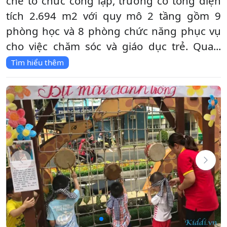
chế tổ chức công lập, trường có tổng diện
tích 2.694 m2 với quy mô 2 tầng gồm 9
phòng học và 8 phòng chức năng phục vụ
cho việc chăm sóc và giáo dục trẻ. Qua...
Tìm hiểu thêm