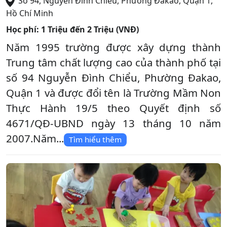
Số 94, Nguyễn Đình Chiểu, Phường Đakao
,
Quận 1
,
Hồ Chí Minh
Học phí:
1 Triệu đến 2 Triệu (VNĐ)
Năm 1995 trường được xây dựng thành
Trung tâm chất lượng cao của thành phố tại
số 94 Nguyễn Đình Chiểu, Phường Đakao,
Quận 1 và được đổi tên là Trường Mầm Non
Thực Hành 19/5 theo Quyết định số
4671/QĐ-UBND ngày 13 tháng 10 năm
2007.Năm...
Tìm hiểu thêm