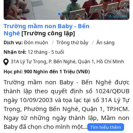
Trường mầm non Baby - Bến
Nghé
[Trường công lập]
Dịch vụ:
Đón muộn
Trông thứ bảy
Ăn sáng
Nhận trẻ:
12 tháng - 5 tuổi
31A Lý Tự Trọng, P. Bến Nghé
,
Quận 1
,
Hồ Chí Minh
Học phí:
900 Nghìn đến 1 Triệu (VNĐ)
Trường mầm non Baby - Bến Nghé được
thành lập theo quyết định số 1024/QĐUB
ngày 10/09/2003 và tọa lạc tại số 31A Lý Tự
Trọng, Phường Bến Nghé, Quận 1, TP.HCM.
Ngay từ những ngày thành lập, Mầm non
Baby đã chọn cho mình một...
Tìm hiểu thêm