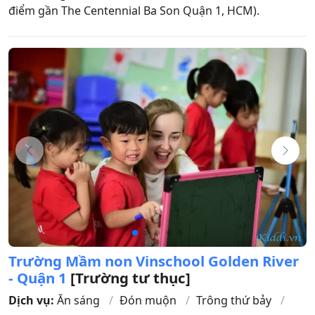
điểm gần The Centennial Ba Son Quận 1, HCM).
Trường Mầm non Vinschool Golden River
- Quận 1
[Trường tư thục]
Dịch vụ:
Ăn sáng
Đón muộn
Trông thứ bảy