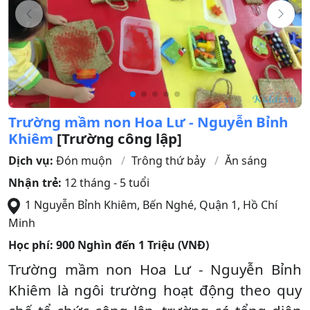
Trường mầm non Hoa Lư - Nguyễn Bỉnh
Khiêm
[Trường công lập]
Dịch vụ:
Đón muộn
Trông thứ bảy
Ăn sáng
Nhận trẻ:
12 tháng - 5 tuổi
1 Nguyễn Bỉnh Khiêm, Bến Nghé
,
Quận 1
,
Hồ Chí
Minh
Học phí:
900 Nghìn đến 1 Triệu (VNĐ)
Trường mầm non Hoa Lư - Nguyễn Bỉnh
Khiêm là ngôi trường hoạt động theo quy