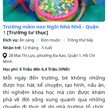
Trường mầm non Ngôi Nhà Nhỏ - Quận
1
[Trường tư thục]
Dịch vụ:
Ăn sáng
Đón muộn
Trông thứ bảy
Nhận trẻ:
12 tháng - 5 tuổi
28 Mai Thị Lựu, phường Đa Kao
,
Quận 1
,
Hồ Chí
Minh
Học phí:
6 Triệu đến 6,4 Triệu (VNĐ)
Mỗi ngày đến trường, bé không những
được học hát, kể chuyện, tạo hình, nấu ăn,
thí nghiệm khoa học mà còn được khám
phá về đời sống xung quanh qua những
chuyến đi thực tế do nhà trường tổ chức.