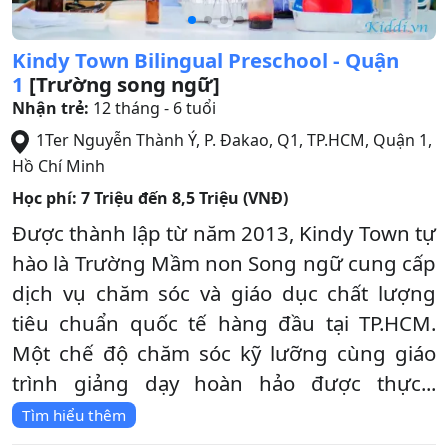
Kindy Town Bilingual Preschool - Quận
1
[Trường song ngữ]
Nhận trẻ:
12 tháng - 6 tuổi
1Ter Nguyễn Thành Ý, P. Đakao, Q1, TP.HCM
,
Quận 1
,
Hồ Chí Minh
Học phí:
7 Triệu đến 8,5 Triệu (VNĐ)
Được thành lập từ năm 2013, Kindy Town tự
hào là Trường Mầm non Song ngữ cung cấp
dịch vụ chăm sóc và giáo dục chất lượng
tiêu chuẩn quốc tế hàng đầu tại TP.HCM.
Một chế độ chăm sóc kỹ lưỡng cùng giáo
trình giảng dạy hoàn hảo được thực...
Tìm hiểu thêm