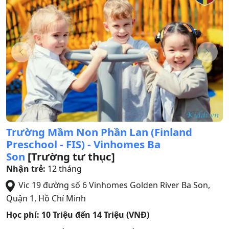
Trường Mầm Non Phần Lan (Finland
Preschool - FIS) - Vinhomes Ba
Son
[Trường tư thục]
Nhận trẻ:
12 tháng
Vic 19 đường số 6 Vinhomes Golden River Ba Son
,
Quận 1
,
Hồ Chí Minh
Học phí:
10 Triệu đến 14 Triệu (VNĐ)