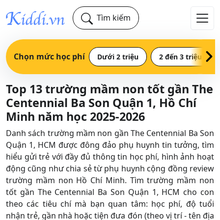
Tìm kiếm
Chọn mức học phí
Dưới 2 triệu
2 đến 3 triệu
Top 13 trường mầm non tốt gần The
Centennial Ba Son Quận 1, Hồ Chí
Minh năm học 2025-2026
Danh sách trường mầm non gần The Centennial Ba Son
Quận 1, HCM được đông đảo phụ huynh tin tưởng, tìm
hiểu gửi trẻ với đầy đủ thông tin học phí, hình ảnh hoạt
động cũng như chia sẻ từ phụ huynh cộng đồng review
trường mầm non Hồ Chí Minh. Tìm trường mầm non
tốt gần The Centennial Ba Son Quận 1, HCM cho con
theo các tiêu chí mà bạn quan tâm: học phí, độ tuổi
nhận trẻ, gần nhà hoặc tiện đưa đón (theo vị trí - tên địa