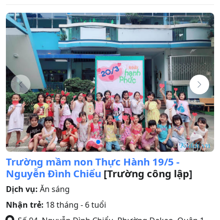
Trường mầm non Thực Hành 19/5 -
Nguyễn Đình Chiểu
[Trường công lập]
Dịch vụ:
Ăn sáng
Nhận trẻ:
18 tháng - 6 tuổi