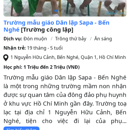
Trường mẫu giáo Dân lập Sapa - Bến
Nghé
[Trường công lập]
Dịch vụ:
Đón muộn
Trông thứ bảy
Ăn sáng
Nhận trẻ:
19 tháng - 5 tuổi
1 Nguyễn Hữu Cảnh, Bến Nghé
,
Quận 1
,
Hồ Chí Minh
Học phí:
1 Triệu đến 2 Triệu (VNĐ)
Trường mẫu giáo Dân lập Sapa - Bến Nghé
là một trong những trường mầm non nhận
được sự quan tâm của đông đảo phụ huynh
ở khu vực Hồ Chí Minh gần đây. Trường toạ
lạc tại địa chỉ 1 Nguyễn Hữu Cảnh, Bến
Nghé, tiện cho việc đi lại của phụ...