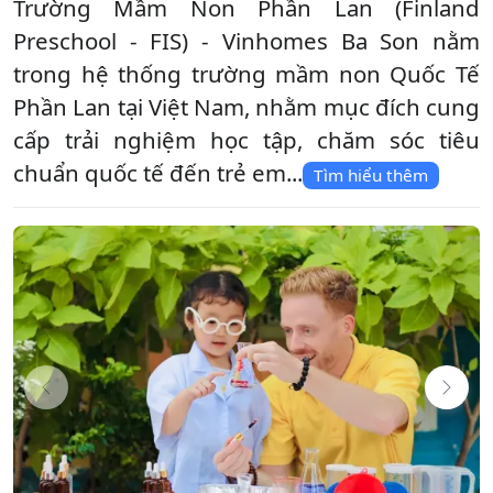
Trường Mầm Non Phần Lan (Finland
Preschool - FIS) - Vinhomes Ba Son nằm
trong hệ thống trường mầm non Quốc Tế
Phần Lan tại Việt Nam, nhằm mục đích cung
cấp trải nghiệm học tập, chăm sóc tiêu
chuẩn quốc tế đến trẻ em...
Tìm hiểu thêm