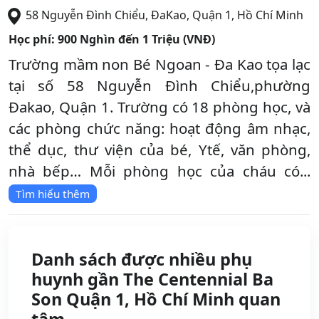
58 Nguyễn Đình Chiểu, ĐaKao
,
Quận 1
,
Hồ Chí Minh
Học phí:
900 Nghìn đến 1 Triệu (VNĐ)
Trường mầm non Bé Ngoan - Đa Kao tọa lạc
tại số 58 Nguyễn Đình Chiểu,phường
Đakao, Quận 1. Trường có 18 phòng học, và
các phòng chức năng: hoạt động âm nhạc,
thể dục, thư viện của bé, Ytế, văn phòng,
nhà bếp… Mỗi phòng học của cháu có...
Tìm hiểu thêm
Danh sách được nhiều phụ
huynh gần The Centennial Ba
Son Quận 1, Hồ Chí Minh quan