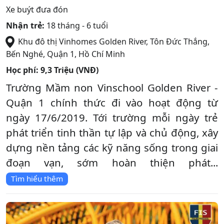
Xe buýt đưa đón
Nhận trẻ:
18 tháng - 6 tuổi
Khu đô thị Vinhomes Golden River, Tôn Đức Thắng,
Bến Nghé
,
Quận 1
,
Hồ Chí Minh
Học phí:
9,3 Triệu (VNĐ)
Trường Mầm non Vinschool Golden River -
Quận 1 chính thức đi vào hoạt động từ
ngày 17/6/2019. Tới trường mỗi ngày trẻ
phát triển tinh thần tự lập và chủ động, xây
dựng nền tảng các kỹ năng sống trong giai
đoạn vạn, sớm hoàn thiện phát...
Tìm hiểu thêm