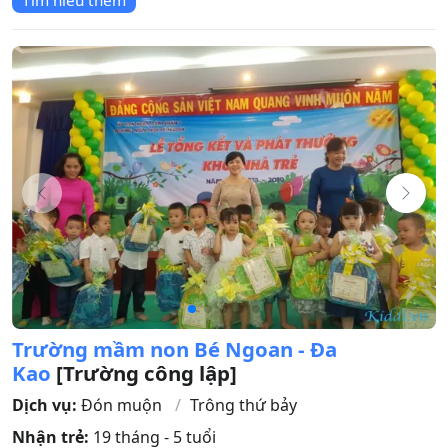
Tìm hiểu thêm
Trường mầm non Bé Ngoan - Đa
Kao
[Trường công lập]
Dịch vụ:
Đón muộn
Trông thứ bảy
Nhận trẻ:
19 tháng - 5 tuổi