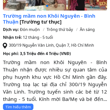
Trường mầm non Khôi Nguyên - Bình
Thuận
[Trường tư thục]
Dịch vụ:
Đón muộn
Trông thứ bảy
Ăn sáng
Nhận trẻ:
12 tháng - 5 tuổi
300/19 Nguyễn Văn Linh
,
Quận 7
,
Hồ Chí Minh
Học phí:
3,5 Triệu đến 4 Triệu (VNĐ)
Trường mầm non Khôi Nguyên - Bình
Thuận nhận được nhiều sự quan tâm của
phụ huynh khu vực Hồ Chí Minh gần đây.
Trường toạ lạc tại địa chỉ 300/19 Nguyễn
Văn Linh. Trường tuyển sinh các bé từ 12
tháng - 5 tuổi. Kính mời Ba/Mẹ và bé đến...
Tìm hiểu thêm