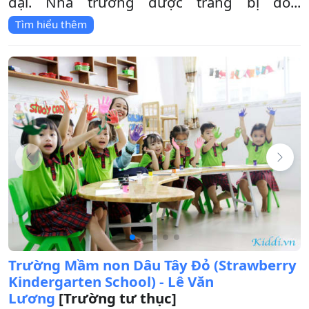
đại. Nhà trường được trang bị đồ...
Tìm hiểu thêm
Trường Mầm non Dâu Tây Đỏ (Strawberry
Kindergarten School) - Lê Văn
Lương
[Trường tư thục]