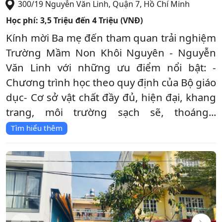
300/19 Nguyễn Văn Linh
,
Quận 7
,
Hồ Chí Minh
Học phí:
3,5 Triệu đến 4 Triệu (VNĐ)
Kính mời Ba mẹ đến tham quan trải nghiệm
Trường Mầm Non Khôi Nguyên - Nguyễn
Văn Linh với những ưu điểm nổi bật: -
Chương trình học theo quy định của Bộ giáo
dục- Cơ sở vật chất đầy đủ, hiện đại, khang
trang, môi trường sạch sẽ, thoáng...
Tìm hiểu thêm