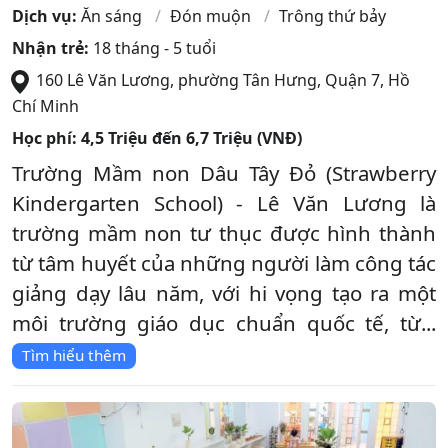
Dịch vụ:
Ăn sáng
Đón muộn
Trông thứ bảy
Nhận trẻ:
18 tháng - 5 tuổi
160 Lê Văn Lương, phường Tân Hưng
,
Quận 7
,
Hồ
Chí Minh
Học phí:
4,5 Triệu đến 6,7 Triệu (VNĐ)
Trường Mầm non Dâu Tây Đỏ (Strawberry
Kindergarten School) - Lê Văn Lương là
trường mầm non tư thục được hình thành
từ tâm huyết của những người làm công tác
giảng dạy lâu năm, với hi vọng tạo ra một
môi trường giáo dục chuẩn quốc tế, từ...
Tìm hiểu thêm