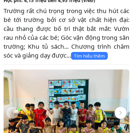
Học phí:
4,15 Triệu đến 4,95 Triệu (VNĐ)
Trường rất chú trọng trong việc thu hút các
bé tới trường bởi cơ sở vật chất hiện đại:
cầu thang được bố trí thật bắt mắt: Vườn
rau nhỏ của các bé; Góc vận động trong sân
trường; Khu tủ sách... Chương trình chăm
sóc và giảng dạy được...
Tìm hiểu thêm