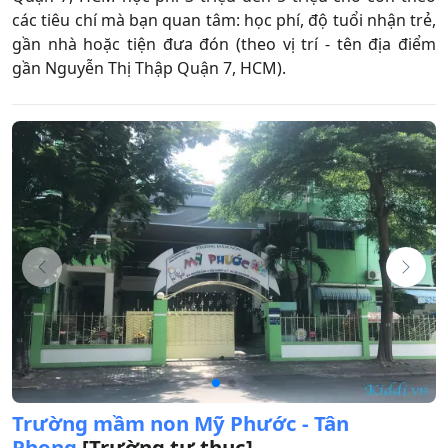
các tiêu chí mà bạn quan tâm: học phí, độ tuổi nhận trẻ,
gần nhà hoặc tiện đưa đón (theo vị trí - tên địa điểm
gần Nguyễn Thị Thập Quận 7, HCM).
Trường mầm non Mỹ Phước - Tân
Phong
[Trường tư thục]