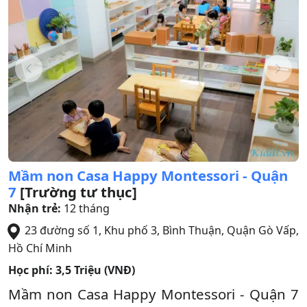
Mầm non Casa Happy Montessori - Quận
7
[Trường tư thục]
Nhận trẻ:
12 tháng
23 đường số 1, Khu phố 3, Bình Thuận
,
Quận Gò Vấp
,
Hồ Chí Minh
Học phí:
3,5 Triệu (VNĐ)
Mầm non Casa Happy Montessori - Quận 7