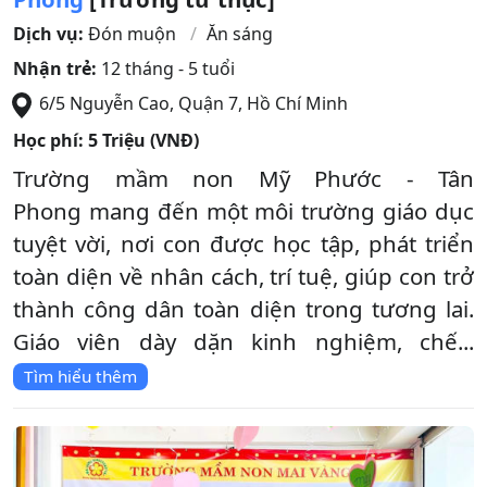
Dịch vụ:
Đón muộn
Ăn sáng
Nhận trẻ:
12 tháng - 5 tuổi
6/5 Nguyễn Cao
,
Quận 7
,
Hồ Chí Minh
Học phí:
5 Triệu (VNĐ)
Trường mầm non Mỹ Phước - Tân
Phong mang đến một môi trường giáo dục
tuyệt vời, nơi con được học tập, phát triển
toàn diện về nhân cách, trí tuệ, giúp con trở
thành công dân toàn diện trong tương lai.
Giáo viên dày dặn kinh nghiệm, chế...
Tìm hiểu thêm