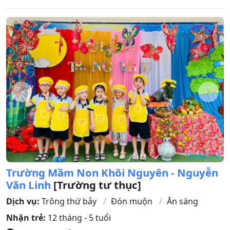
Trường Mầm Non Khôi Nguyên - Nguyễn
Văn Linh
[Trường tư thục]
Dịch vụ:
Trông thứ bảy
Đón muộn
Ăn sáng
Nhận trẻ:
12 tháng - 5 tuổi