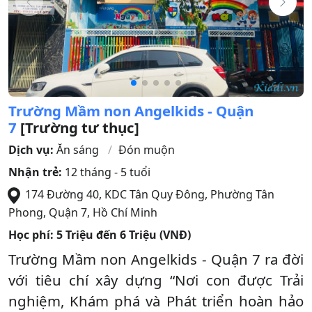
Trường Mầm non Angelkids - Quận
7
[Trường tư thục]
Dịch vụ:
Ăn sáng
Đón muộn
Nhận trẻ:
12 tháng - 5 tuổi
174 Đường 40, KDC Tân Quy Đông, Phường Tân
Phong
,
Quận 7
,
Hồ Chí Minh
Học phí:
5 Triệu đến 6 Triệu (VNĐ)
Trường Mầm non Angelkids - Quận 7 ra đời
với tiêu chí xây dựng “Nơi con được Trải
nghiệm, Khám phá và Phát triển hoàn hảo