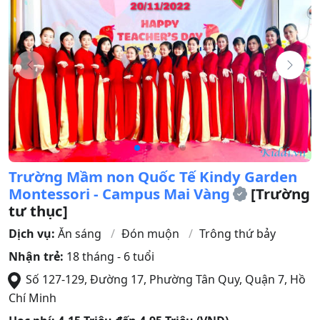
Trường Mầm non Quốc Tế Kindy Garden
Montessori - Campus Mai Vàng
[Trường
tư thục]
Dịch vụ:
Ăn sáng
Đón muộn
Trông thứ bảy
Nhận trẻ:
18 tháng - 6 tuổi
Số 127-129, Đường 17, Phường Tân Quy
,
Quận 7
,
Hồ
Chí Minh