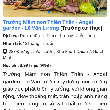
Trường Mầm non Thiên Thần - Angel
garden - Lê Văn Lương
[Trường tư thục]
Dịch vụ:
Đón muộn
Trông thứ bảy
Ăn sáng
Nhận trẻ:
18 tháng - 5 tuổi
288 Đường Lê Văn Lương Khu Phố 1
,
Quận 7
,
Hồ Chí
Minh
Học phí:
3,99 Triệu (VNĐ)
Trường Mầm non Thiên Thần - Angel
garden - Lê Văn Lươngxây dựng môi trường
giáo dục phát triển lý tưởng, với không gian
rộng, View thoáng mát, tràn ngập ánh nắng
tự nhiên cùng cơ sở vật chất mới và hiện