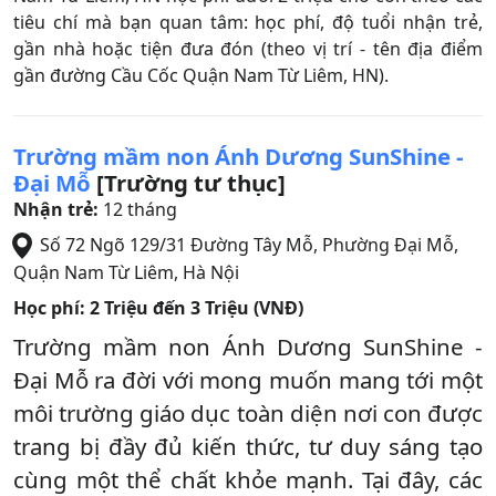
tiêu chí mà bạn quan tâm: học phí, độ tuổi nhận trẻ,
gần nhà hoặc tiện đưa đón (theo vị trí - tên địa điểm
gần đường Cầu Cốc Quận Nam Từ Liêm, HN).
Trường mầm non Ánh Dương SunShine -
Đại Mỗ
[Trường tư thục]
Nhận trẻ:
12 tháng
Số 72 Ngõ 129/31 Đường Tây Mỗ, Phường Đại Mỗ
,
Quận Nam Từ Liêm
,
Hà Nội
Học phí:
2 Triệu đến 3 Triệu (VNĐ)
Trường mầm non Ánh Dương SunShine -
Đại Mỗ ra đời với mong muốn mang tới một
môi trường giáo dục toàn diện nơi con được
trang bị đầy đủ kiến thức, tư duy sáng tạo
cùng một thể chất khỏe mạnh. Tại đây, các