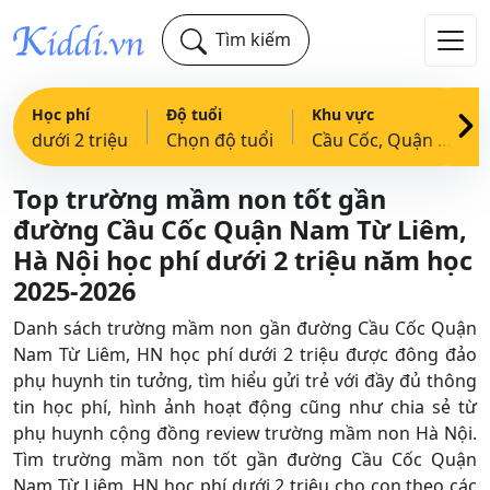
Tìm kiếm
Học phí
Độ tuổi
Khu vực
dưới 2 triệu
Chọn độ tuổi
Cầu Cốc, Quận Nam Từ Liêm, HN
Top trường mầm non tốt gần
đường Cầu Cốc Quận Nam Từ Liêm,
Hà Nội học phí dưới 2 triệu năm học
2025-2026
Danh sách trường mầm non gần đường Cầu Cốc Quận
Nam Từ Liêm, HN học phí dưới 2 triệu được đông đảo
phụ huynh tin tưởng, tìm hiểu gửi trẻ với đầy đủ thông
tin học phí, hình ảnh hoạt động cũng như chia sẻ từ
phụ huynh cộng đồng review trường mầm non Hà Nội.
Tìm trường mầm non tốt gần đường Cầu Cốc Quận
Nam Từ Liêm, HN học phí dưới 2 triệu cho con theo các