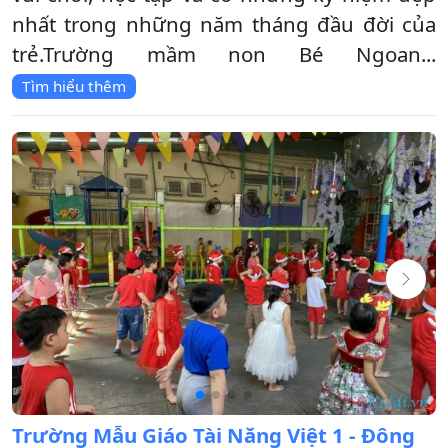
nhất trong những năm tháng đầu đời của
trẻ.Trường mầm non Bé Ngoan...
Tìm hiểu thêm
Trường Mẫu Giáo Tài Năng Việt 1 - Đông