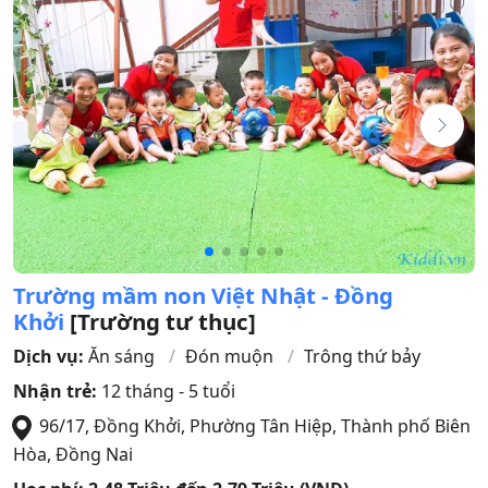
Trường mầm non Việt Nhật - Đồng
Khởi
[Trường tư thục]
Dịch vụ:
Ăn sáng
Đón muộn
Trông thứ bảy
Nhận trẻ:
12 tháng - 5 tuổi
96/17, Đồng Khởi, Phường Tân Hiệp
,
Thành phố Biên
Hòa
,
Đồng Nai