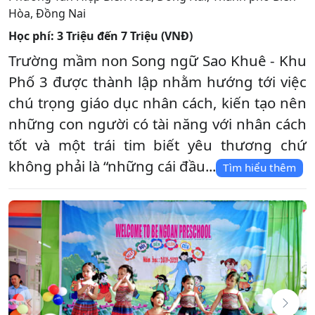
Hòa
,
Đồng Nai
Học phí:
3 Triệu đến 7 Triệu (VNĐ)
Trường mầm non Song ngữ Sao Khuê - Khu
Phố 3 được thành lập nhằm hướng tới việc
chú trọng giáo dục nhân cách, kiến tạo nên
những con người có tài năng với nhân cách
tốt và một trái tim biết yêu thương chứ
không phải là “những cái đầu...
Tìm hiểu thêm