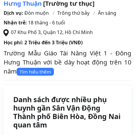
Hưng Thuận
[Trường tư thục]
Dịch vụ:
Đón muộn
Trông thứ bảy
Ăn sáng
Nhận trẻ:
18 tháng - 6 tuổi
07 Khu Phố 3
,
Quận 12
,
Hồ Chí Minh
Học phí:
2 Triệu đến 3 Triệu (VNĐ)
Trường Mẫu Giáo Tài Năng Việt 1 - Đông
Hưng Thuận với bề dày hoạt động trên 10
năm
Tìm hiểu thêm
Danh sách được nhiều phụ
huynh gần Sân Vận Động
Thành phố Biên Hòa, Đồng Nai
quan tâm