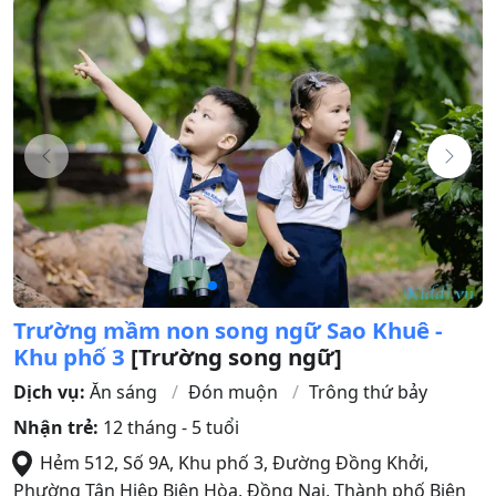
Trường mầm non song ngữ Sao Khuê -
Khu phố 3
[Trường song ngữ]
Dịch vụ:
Ăn sáng
Đón muộn
Trông thứ bảy
Nhận trẻ:
12 tháng - 5 tuổi
Hẻm 512, Số 9A, Khu phố 3, Đường Đồng Khởi,
Phường Tân Hiệp Biên Hòa, Đồng Nai
,
Thành phố Biên