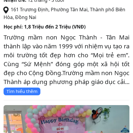
Nhận trẻ:
12 tháng - 5 tuổi
161 Trương Định, Phường Tân Mai
,
Thành phố Biên
Hòa
,
Đồng Nai
Học phí:
1,8 Triệu đến 2 Triệu (VNĐ)
Trường mầm non Ngọc Thành - Tân Mai
thành lập vào năm 1999 với nhiệm vụ tạo ra
môi trường tốt đẹp hơn cho “Mọi trẻ em”.
Cùng “Sứ Mệnh” đóng góp một xã hội tốt
đẹp cho Cộng Đồng.Trường mầm non Ngọc
Thành áp dụng phương pháp giáo dục cải...
Tìm hiểu thêm