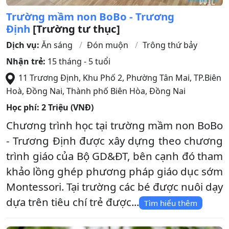
Trường mầm non BoBo - Trương
Định
[Trường tư thục]
Dịch vụ:
Ăn sáng
Đón muộn
Trông thứ bảy
Nhận trẻ:
15 tháng - 5 tuổi
11 Trương Định, Khu Phố 2, Phường Tân Mai, TP.Biên
Hoà, Đồng Nai
,
Thành phố Biên Hòa
,
Đồng Nai
Học phí:
2 Triệu (VNĐ)
Chương trình học tại trường mầm non BoBo
- Trương Định được xây dựng theo chương
trình giáo của Bộ GD&ĐT, bên cạnh đó tham
khảo lồng ghép phương pháp giáo dục sớm
Montessori. Tại trường các bé được nuôi dạy
dựa trên tiêu chí trẻ được...
Tìm hiểu thêm