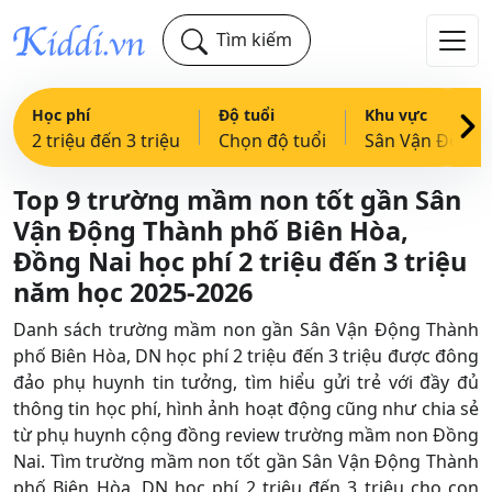
Tìm kiếm
Học phí
Độ tuổi
Khu vực
2 triệu đến 3 triệu
Chọn độ tuổi
Sâ
Top 9 trường mầm non tốt gần Sân
Vận Động Thành phố Biên Hòa,
Đồng Nai học phí 2 triệu đến 3 triệu
năm học 2025-2026
Danh sách trường mầm non gần Sân Vận Động Thành
phố Biên Hòa, DN học phí 2 triệu đến 3 triệu được đông
đảo phụ huynh tin tưởng, tìm hiểu gửi trẻ với đầy đủ
thông tin học phí, hình ảnh hoạt động cũng như chia sẻ
từ phụ huynh cộng đồng review trường mầm non Đồng
Nai. Tìm trường mầm non tốt gần Sân Vận Động Thành
phố Biên Hòa, DN học phí 2 triệu đến 3 triệu cho con