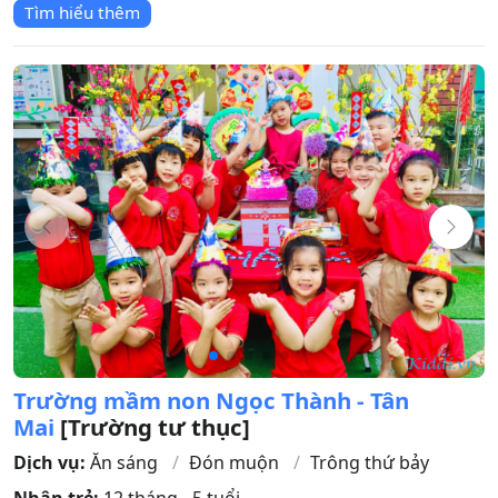
Tìm hiểu thêm
Trường mầm non Ngọc Thành - Tân
Mai
[Trường tư thục]
Dịch vụ:
Ăn sáng
Đón muộn
Trông thứ bảy