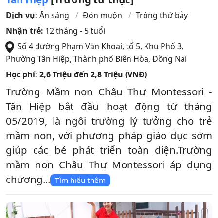
Dịch vụ:
Ăn sáng
Đón muộn
Trông thứ bảy
Nhận trẻ:
12 tháng - 5 tuổi
Số 4 đường Phạm Văn Khoai, tổ 5, Khu Phố 3,
Phường Tân Hiệp
,
Thành phố Biên Hòa
,
Đồng Nai
Học phí:
2,6 Triệu đến 2,8 Triệu (VNĐ)
Trường Mầm non Châu Thư Montessori -
Tân Hiệp bắt đầu hoạt động từ tháng
05/2019, là ngôi trường lý tưởng cho trẻ
mầm non, với phương pháp giáo dục sớm
giúp các bé phát triển toàn diện.Trường
mầm non Châu Thư Montessori áp dụng
chương...
Tìm hiểu thêm