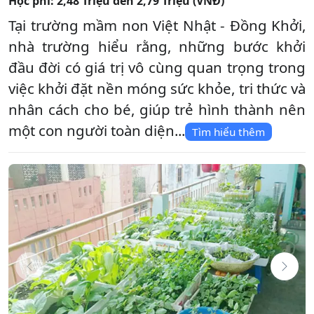
Học phí:
2,48 Triệu đến 2,79 Triệu (VNĐ)
Tại trường mầm non Việt Nhật - Đồng Khởi,
nhà trường hiểu rằng, những bước khởi
đầu đời có giá trị vô cùng quan trọng trong
việc khởi đặt nền móng sức khỏe, tri thức và
nhân cách cho bé, giúp trẻ hình thành nên
một con người toàn diện...
Tìm hiểu thêm