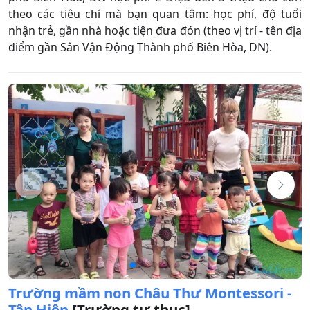
theo các tiêu chí mà bạn quan tâm: học phí, độ tuổi
nhận trẻ, gần nhà hoặc tiện đưa đón (theo vị trí - tên địa
điểm gần Sân Vận Động Thành phố Biên Hòa, DN).
Trường mầm non Châu Thư Montessori -
Tân Hiệp
[Trường tư thục]