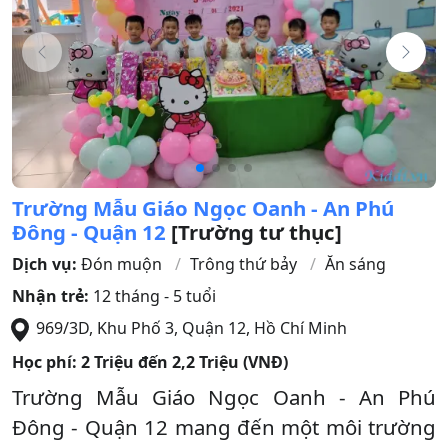
Trường Mẫu Giáo Ngọc Oanh - An Phú
Đông - Quận 12
[Trường tư thục]
Dịch vụ:
Đón muộn
Trông thứ bảy
Ăn sáng
Nhận trẻ:
12 tháng - 5 tuổi
969/3D, Khu Phố 3
,
Quận 12
,
Hồ Chí Minh
Học phí:
2 Triệu đến 2,2 Triệu (VNĐ)
Trường Mẫu Giáo Ngọc Oanh - An Phú
Đông - Quận 12 mang đến một môi trường