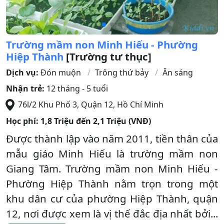
Trường mầm non Minh Hiếu - Phường
Hiệp Thành
[Trường tư thục]
Dịch vụ:
Đón muộn
Trông thứ bảy
Ăn sáng
Nhận trẻ:
12 tháng - 5 tuổi
76l/2 Khu Phố 3
,
Quận 12
,
Hồ Chí Minh
Học phí:
1,8 Triệu đến 2,1 Triệu (VNĐ)
Được thành lập vào năm 2011, tiền thân của
mẫu giáo Minh Hiếu là trường mầm non
Giang Tâm. Trường mầm non Minh Hiếu -
Phường Hiệp Thành nằm trọn trong một
khu dân cư của phường Hiệp Thành, quận
12, nơi được xem là vị thế đắc địa nhất bởi...