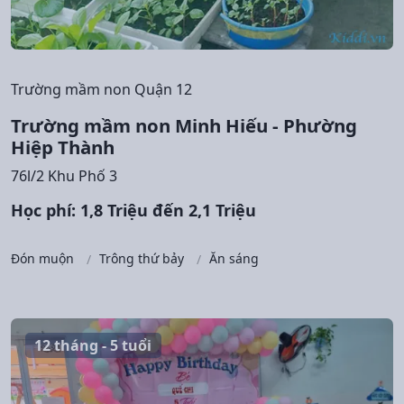
Trường mầm non Quận 12
Trường mầm non Minh Hiếu - Phường
Hiệp Thành
76l/2 Khu Phố 3
Học phí: 1,8 Triệu đến 2,1 Triệu
Đón muộn
Trông thứ bảy
Ăn sáng
12 tháng - 5 tuổi