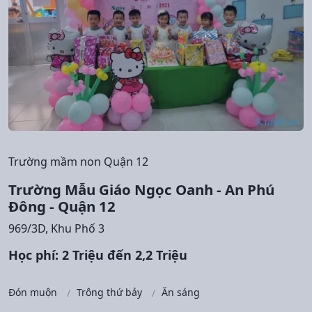
Trường mầm non Quận 12
Trường Mẫu Giáo Ngọc Oanh - An Phú
Đông - Quận 12
969/3D, Khu Phố 3
Học phí: 2 Triệu đến 2,2 Triệu
Đón muộn
Trông thứ bảy
Ăn sáng