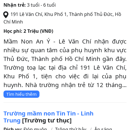
Nhận trẻ:
3 tuổi - 6 tuổi
191 Lê Văn Chí, Khu Phố 1
,
Thành phố Thủ Đức
,
Hồ
Chí Minh
Học phí:
2 Triệu (VNĐ)
Mầm Non An Ý - Lê Văn Chí nhận được
nhiều sự quan tâm của phụ huynh khu vực
Thủ Đức, Thành phố Hồ Chí Minh gần đây.
Trường toạ lạc tại địa chỉ 191 Lê Văn Chí,
Khu Phố 1, tiện cho việc đi lại của phụ
huynh. Nhà trường nhận trẻ từ 12 tháng...
Tìm hiểu thêm
Trường mầm non Tin Tin - Linh
Trung
[Trường tư thục]
Dịch vụ:
Đón muộn
Trông thứ bảy
Ăn sáng