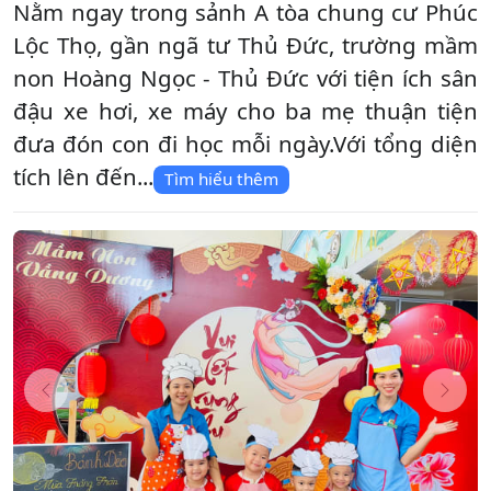
Nằm ngay trong sảnh A tòa chung cư Phúc
Lộc Thọ, gần ngã tư Thủ Đức, trường mầm
non Hoàng Ngọc - Thủ Đức với tiện ích sân
đậu xe hơi, xe máy cho ba mẹ thuận tiện
đưa đón con đi học mỗi ngày.Với tổng diện
tích lên đến...
Tìm hiểu thêm