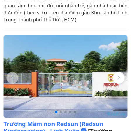
quan tâm: học phí, độ tuổi nhận trẻ, gần nhà hoặc tiện
đưa đón (theo vị trí - tên địa điểm gần Khu căn hộ Linh
Trung Thành phố Thủ Đức, HCM).
Trường Mầm non Redsun (Redsun
Kindergarten) - Linh Xuân
[Trường