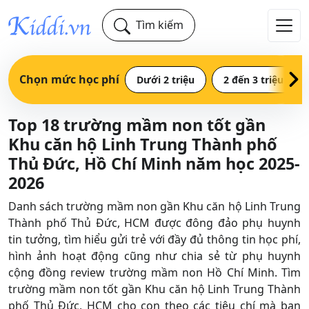
Tìm kiếm
Chọn mức học phí
Dưới 2 triệu
2 đến 3 triệu
Top 18 trường mầm non tốt gần
Khu căn hộ Linh Trung Thành phố
Thủ Đức, Hồ Chí Minh năm học 2025-
2026
Danh sách trường mầm non gần Khu căn hộ Linh Trung
Thành phố Thủ Đức, HCM được đông đảo phụ huynh
tin tưởng, tìm hiểu gửi trẻ với đầy đủ thông tin học phí,
hình ảnh hoạt động cũng như chia sẻ từ phụ huynh
cộng đồng review trường mầm non Hồ Chí Minh. Tìm
trường mầm non tốt gần Khu căn hộ Linh Trung Thành
phố Thủ Đức, HCM cho con theo các tiêu chí mà bạn