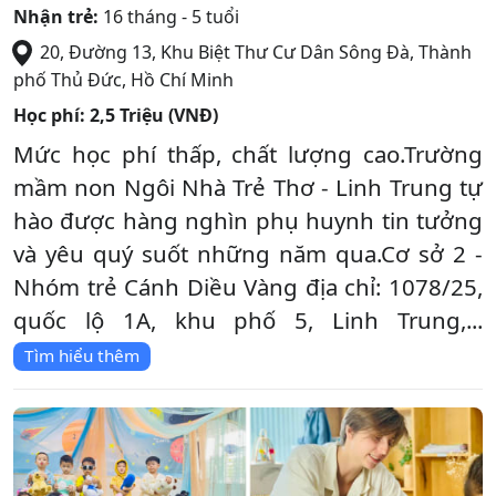
Nhận trẻ:
16 tháng - 5 tuổi
20, Đường 13, Khu Biệt Thư Cư Dân Sông Đà
,
Thành
phố Thủ Đức
,
Hồ Chí Minh
Học phí:
2,5 Triệu (VNĐ)
Mức học phí thấp, chất lượng cao.Trường
mầm non Ngôi Nhà Trẻ Thơ - Linh Trung tự
hào được hàng nghìn phụ huynh tin tưởng
và yêu quý suốt những năm qua.Cơ sở 2 -
Nhóm trẻ Cánh Diều Vàng địa chỉ: 1078/25,
quốc lộ 1A, khu phố 5, Linh Trung,...
Tìm hiểu thêm