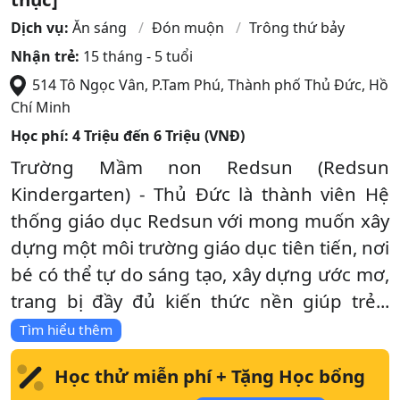
Dịch vụ:
Ăn sáng
Đón muộn
Trông thứ bảy
Nhận trẻ:
15 tháng - 5 tuổi
514 Tô Ngọc Vân, P.Tam Phú
,
Thành phố Thủ Đức
,
Hồ
Chí Minh
Học phí:
4 Triệu đến 6 Triệu (VNĐ)
Trường Mầm non Redsun (Redsun
Kindergarten) - Thủ Đức là thành viên Hệ
thống giáo dục Redsun với mong muốn xây
dựng một môi trường giáo dục tiên tiến, nơi
bé có thể tự do sáng tạo, xây dựng ước mơ,
trang bị đầy đủ kiến thức nền giúp trẻ...
Tìm hiểu thêm
Học thử miễn phí + Tặng Học bổng