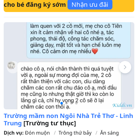
cho bé đăng ký sớm
Nhận ưu đãi
Trường mầm non Ngôi Nhà Trẻ Thơ - Linh
Trung
[Trường tư thục]
Dịch vụ:
Đón muộn
Trông thứ bảy
Ăn sáng