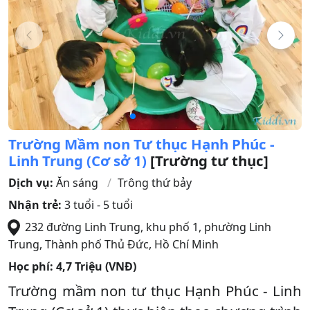
Trường Mầm non Tư thục Hạnh Phúc -
Linh Trung (Cơ sở 1)
[Trường tư thục]
Dịch vụ:
Ăn sáng
Trông thứ bảy
Nhận trẻ:
3 tuổi - 5 tuổi
232 đường Linh Trung, khu phố 1, phường Linh
Trung
,
Thành phố Thủ Đức
,
Hồ Chí Minh
Học phí:
4,7 Triệu (VNĐ)
Trường mầm non tư thục Hạnh Phúc - Linh