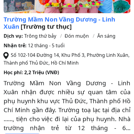
Trường Mầm Non Vầng Dương - Linh
Xuân
[Trường tư thục]
Dịch vụ:
Trông thứ bảy
Đón muộn
Ăn sáng
Nhận trẻ:
12 tháng - 5 tuổi
Số 102-104 Đường 14, Khu Phố 3, Phường Linh Xuân
,
Thành phố Thủ Đức
,
Hồ Chí Minh
Học phí:
2,2 Triệu (VNĐ)
Trường Mầm Non Vầng Dương - Linh
Xuân nhận được nhiều sự quan tâm của
phụ huynh khu vực Thủ Đức, Thành phố Hồ
Chí Minh gần đây. Trường toạ lạc tại địa chỉ
......, tiện cho việc đi lại của phụ huynh. Nhà
trường nhận trẻ từ 12 tháng - 6...