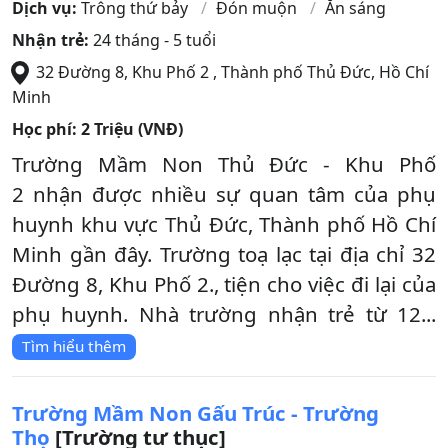
Dịch vụ:
Trông thứ bảy
Đón muộn
Ăn sáng
Nhận trẻ:
24 tháng - 5 tuổi
32 Đường 8, Khu Phố 2
,
Thành phố Thủ Đức
,
Hồ Chí
Minh
Học phí:
2 Triệu (VNĐ)
Trường Mầm Non Thủ Đức - Khu Phố
2 nhận được nhiều sự quan tâm của phụ
huynh khu vực Thủ Đức, Thành phố Hồ Chí
Minh gần đây. Trường toạ lạc tại địa chỉ 32
Đường 8, Khu Phố 2., tiện cho việc đi lại của
phụ huynh. Nhà trường nhận trẻ từ 12...
Tìm hiểu thêm
Trường Mầm Non Gấu Trúc - Trường
Thọ
[Trường tư thục]