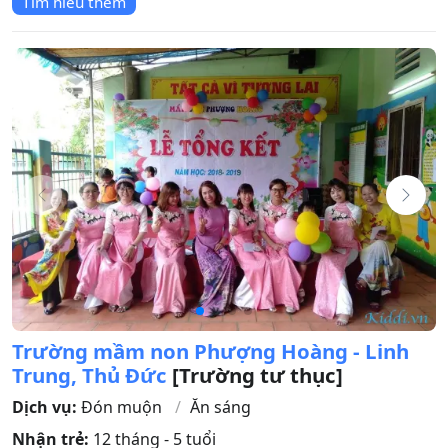
Tìm hiểu thêm
Trường mầm non Phượng Hoàng - Linh
Trung, Thủ Đức
[Trường tư thục]
Dịch vụ:
Đón muộn
Ăn sáng
Nhận trẻ:
12 tháng - 5 tuổi