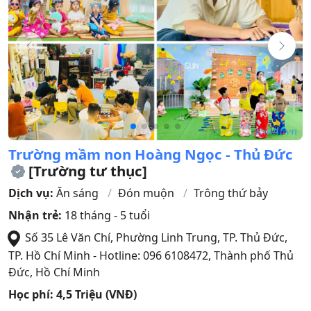
Trường mầm non Hoàng Ngọc - Thủ Đức
[Trường tư thục]
Dịch vụ:
Ăn sáng
Đón muộn
Trông thứ bảy
Nhận trẻ:
18 tháng - 5 tuổi
Số 35 Lê Văn Chí, Phường Linh Trung, TP. Thủ Đức,
TP. Hồ Chí Minh - Hotline: 096 6108472
,
Thành phố Thủ
Đức
,
Hồ Chí Minh
Học phí:
4,5 Triệu (VNĐ)