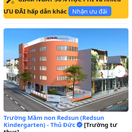
ƯU ĐÃI hấp dẫn khác
Nhận ưu đãi
Trường Mầm non Redsun (Redsun
Kindergarten) - Thủ Đức
[Trường tư
thục]