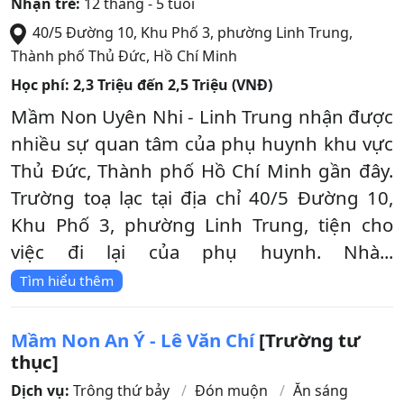
Nhận trẻ:
12 tháng - 5 tuổi
40/5 Đường 10, Khu Phố 3, phường Linh Trung
,
Thành phố Thủ Đức
,
Hồ Chí Minh
Học phí:
2,3 Triệu đến 2,5 Triệu (VNĐ)
Mầm Non Uyên Nhi - Linh Trung nhận được
nhiều sự quan tâm của phụ huynh khu vực
Thủ Đức, Thành phố Hồ Chí Minh gần đây.
Trường toạ lạc tại địa chỉ 40/5 Đường 10,
Khu Phố 3, phường Linh Trung, tiện cho
việc đi lại của phụ huynh. Nhà...
Tìm hiểu thêm
Mầm Non An Ý - Lê Văn Chí
[Trường tư
thục]
Dịch vụ:
Trông thứ bảy
Đón muộn
Ăn sáng