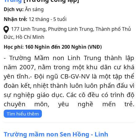
Dịch vụ:
Ăn sáng
Nhận trẻ:
12 tháng - 5 tuổi
177 Linh Trung, Phường Linh Trung
,
Thành phố Thủ
Đức
,
Hồ Chí Minh
Học phí:
160 Nghìn đến 200 Nghìn (VNĐ)
- Trường Mầm non Linh Trung thành lập
năm 2007, nằm trong một khu dân cư khá
yên tĩnh.- Đội ngũ CB-GV-NV là một tập thể
đoàn kết, nhiệt thành luôn luôn phấn đấu vì
sự nghiệp giáo dục. Các cô đều có trình độ
chuyên môn, yêu nghề mến trẻ.
Tìm hiểu thêm
Trường mầm non Sen Hồng - Linh