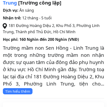
Trung
[Trường công lập]
Dịch vụ:
Ăn sáng
Nhận trẻ:
12 tháng - 5 tuổi
181 Đường Hoàng Diệu 2, Khu Phố 3, Phường Linh
Trung
,
Thành phố Thủ Đức
,
Hồ Chí Minh
Học phí:
160 Nghìn đến 200 Nghìn (VNĐ)
Trường mầm non Sen Hồng - Linh Trung là
một trong những trường mầm non nhận
được sự quan tâm của đông đảo phụ huynh
ở khu vực Hồ Chí Minh gần đây. Trường toạ
lạc tại địa chỉ 181 Đường Hoàng Diệu 2, Khu
Phố 3, Phường Linh Trung, tiện cho...
Tìm hiểu thêm