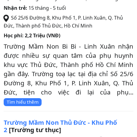
Nhận trẻ:
15 tháng - 5 tuổi
Số 25/6 Đường 8, Khu Phố 1, P. Linh Xuân, Q. Thủ
Đức
,
Thành phố Thủ Đức
,
Hồ Chí Minh
Học phí:
2,2 Triệu (VNĐ)
Trường Mầm Non Bi Bi - Linh Xuân nhận
được nhiều sự quan tâm của phụ huynh
khu vực Thủ Đức, Thành phố Hồ Chí Minh
gần đây. Trường toạ lạc tại địa chỉ Số 25/6
Đường 8, Khu Phố 1, P. Linh Xuân, Q. Thủ
Đức, tiện cho việc đi lại của phụ...
Tìm hiểu thêm
Trường Mầm Non Thủ Đức - Khu Phố
2
[Trường tư thục]