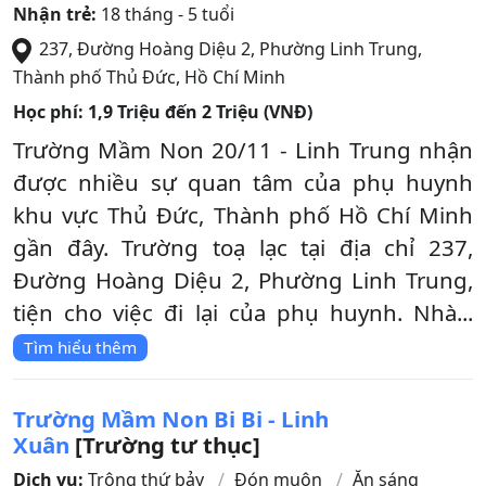
Nhận trẻ:
18 tháng - 5 tuổi
237, Đường Hoàng Diệu 2, Phường Linh Trung
,
Thành phố Thủ Đức
,
Hồ Chí Minh
Học phí:
1,9 Triệu đến 2 Triệu (VNĐ)
Trường Mầm Non 20/11 - Linh Trung nhận
được nhiều sự quan tâm của phụ huynh
khu vực Thủ Đức, Thành phố Hồ Chí Minh
gần đây. Trường toạ lạc tại địa chỉ 237,
Đường Hoàng Diệu 2, Phường Linh Trung,
tiện cho việc đi lại của phụ huynh. Nhà...
Tìm hiểu thêm
Trường Mầm Non Bi Bi - Linh
Xuân
[Trường tư thục]
Dịch vụ:
Trông thứ bảy
Đón muộn
Ăn sáng