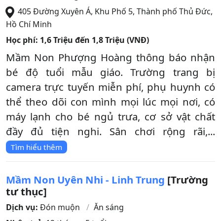
405 Đường Xuyên Á, Khu Phố 5
,
Thành phố Thủ Đức
,
Hồ Chí Minh
Học phí:
1,6 Triệu đến 1,8 Triệu (VNĐ)
Mầm Non Phượng Hoàng thông báo nhận
bé độ tuổi mẫu giáo. Trường trang bị
camera trực tuyến miễn phí, phụ huynh có
thể theo dõi con mình mọi lúc mọi nơi, có
máy lạnh cho bé ngủ trưa, cơ sở vật chất
đầy đủ tiện nghi. Sân chơi rộng rãi,...
Tìm hiểu thêm
Mầm Non Uyên Nhi - Linh Trung
[Trường
tư thục]
Dịch vụ:
Đón muộn
Ăn sáng