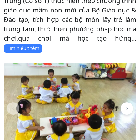
Trung (Cơ sở 1) thực hiện theo chương trình
giáo dục mầm non mới của Bộ Giáo dục &
Đào tạo, tích hợp các bộ môn lấy trẻ làm
trung tâm, thực hiện phương pháp học mà
chơi,qua chơi mà học tạo hứng...
Tìm hiểu thêm