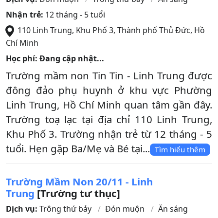
Nhận trẻ:
12 tháng - 5 tuổi
110 Linh Trung, Khu Phố 3
,
Thành phố Thủ Đức
,
Hồ
Chí Minh
Học phí: Đang cập nhật...
Trường mầm non Tin Tin - Linh Trung được
đông đảo phụ huynh ở khu vực Phường
Linh Trung, Hồ Chí Minh quan tâm gần đây.
Trường toạ lạc tại địa chỉ 110 Linh Trung,
Khu Phố 3. Trường nhận trẻ từ 12 tháng - 5
tuổi. Hẹn gặp Ba/Mẹ và Bé tại...
Tìm hiểu thêm
Trường Mầm Non 20/11 - Linh
Trung
[Trường tư thục]
Dịch vụ:
Trông thứ bảy
Đón muộn
Ăn sáng