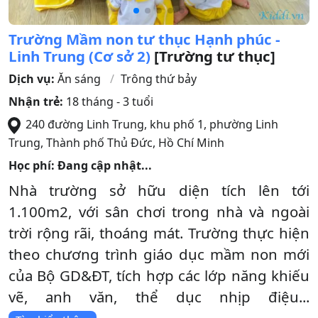
Trường Mầm non tư thục Hạnh phúc -
Linh Trung (Cơ sở 2)
[Trường tư thục]
Dịch vụ:
Ăn sáng
Trông thứ bảy
Nhận trẻ:
18 tháng - 3 tuổi
240 đường Linh Trung, khu phố 1, phường Linh
Trung
,
Thành phố Thủ Đức
,
Hồ Chí Minh
Học phí: Đang cập nhật...
Nhà trường sở hữu diện tích lên tới
1.100m2, với sân chơi trong nhà và ngoài
trời rộng rãi, thoáng mát. Trường thực hiện
theo chương trình giáo dục mầm non mới
của Bộ GD&ĐT, tích hợp các lớp năng khiếu
vẽ, anh văn, thể dục nhịp điệu...