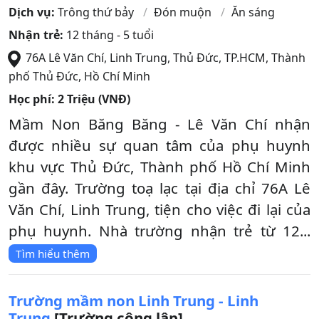
Dịch vụ:
Trông thứ bảy
Đón muộn
Ăn sáng
Nhận trẻ:
12 tháng - 5 tuổi
76A Lê Văn Chí, Linh Trung, Thủ Đức, TP.HCM
,
Thành
phố Thủ Đức
,
Hồ Chí Minh
Học phí:
2 Triệu (VNĐ)
Mầm Non Băng Băng - Lê Văn Chí nhận
được nhiều sự quan tâm của phụ huynh
khu vực Thủ Đức, Thành phố Hồ Chí Minh
gần đây. Trường toạ lạc tại địa chỉ 76A Lê
Văn Chí, Linh Trung, tiện cho việc đi lại của
phụ huynh. Nhà trường nhận trẻ từ 12...
Tìm hiểu thêm
Trường mầm non Linh Trung - Linh
Trung
[Trường công lập]