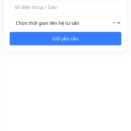
Số điện thoại / Zalo
Thời gian liên hệ tư vấn
Gửi yêu cầu