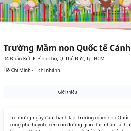
Trường Mầm non Quốc tế Cánh
04 Đoàn Kết, P. Bình Thọ, Q. Thủ Đức, Tp. HCM
Hồ Chí Minh - 1 chi nhánh
Giới thiệu
Từ những ngày đầu thành lập, trường mầm non Quốc t
cùng phụ huynh trên con đường giáo dục nhân cách, đị