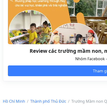
Review các trường mầm non, mẫ
Nhóm Facebook - 
Tham g
Hồ Chí Minh
Thành phố Thủ Đức
Trường Mầm non Qu