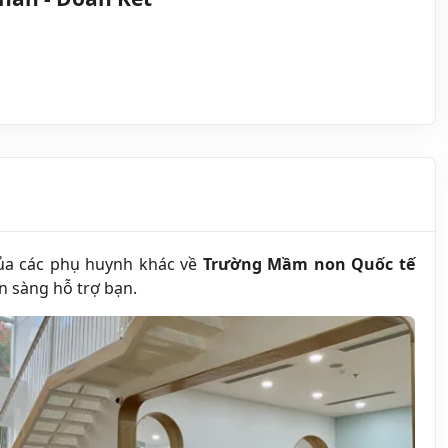
của các phụ huynh khác về
Trường Mầm non Quốc tế
n sàng hỗ trợ bạn.