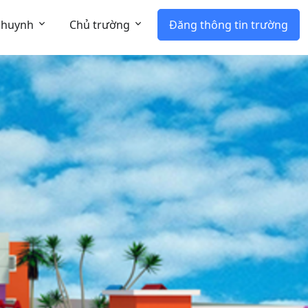
 huynh
Chủ trường
Đăng thông tin trường