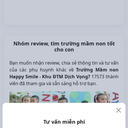
Nhóm review, tìm trường mầm non tốt
cho con
Bạn muốn nhận review, chia sẻ thông tin và tư vấn
của các phụ huynh khác về
Trường Mầm non
Happy Smile - Khu ĐTM Dịch Vọng?
17573 thành
viên đã tham gia và sẵn sàng hỗ trợ bạn.
Tư vấn miễn phí