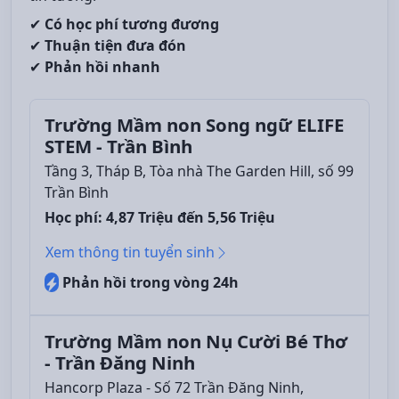
✔
Có học phí tương đương
✔
Thuận tiện đưa đón
✔
Phản hồi nhanh
Trường Mầm non Song ngữ ELIFE
STEM - Trần Bình
Tầng 3, Tháp B, Tòa nhà The Garden Hill, số 99
Trần Bình
Học phí: 4,87 Triệu đến 5,56 Triệu
Xem thông tin tuyển sinh
Phản hồi trong vòng 24h
Trường Mầm non Nụ Cười Bé Thơ
- Trần Đăng Ninh
Hancorp Plaza - Số 72 Trần Đăng Ninh,