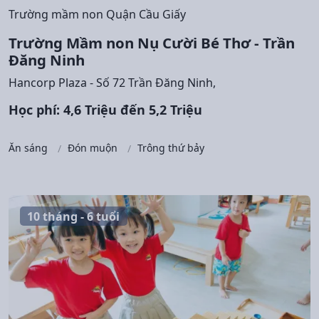
Trường mầm non Quận Cầu Giấy
Trường Mầm non Nụ Cười Bé Thơ - Trần
Đăng Ninh
Hancorp Plaza - Số 72 Trần Đăng Ninh,
Học phí: 4,6 Triệu đến 5,2 Triệu
Ăn sáng
Đón muộn
Trông thứ bảy
10 tháng - 6 tuổi