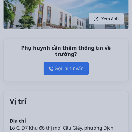
Xem ảnh
Phụ huynh cần thêm thông tin về
trường?
Gọi lại tư vấn
Vị trí
Địa chỉ
Lô C, D7 Khu đô thị mới Cầu Giấy, phường Dịch