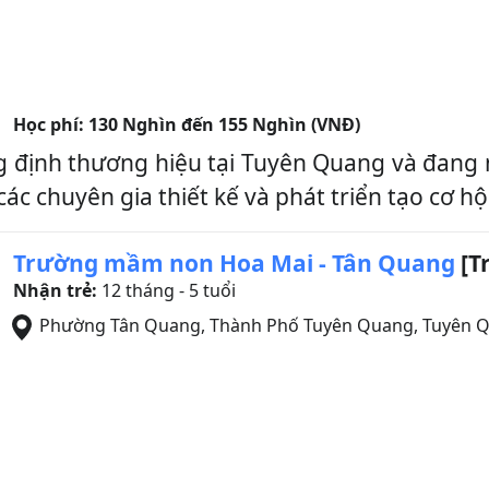
Học phí:
130 Nghìn đến 155 Nghìn (VNĐ)
định thương hiệu tại Tuyên Quang và đang n
 chuyên gia thiết kế và phát triển tạo cơ hội 
Trường mầm non Hoa Mai - Tân Quang
[T
Nhận trẻ:
12 tháng - 5 tuổi
Phường Tân Quang
,
Thành Phố Tuyên Quang
,
Tuyên 