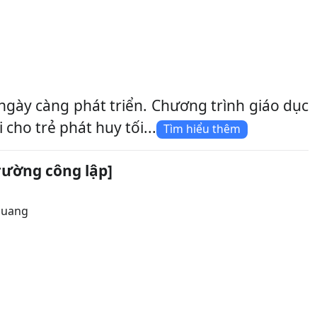
gày càng phát triển. Chương trình giáo dục
cho trẻ phát huy tối...
Tìm hiểu thêm
rường công lập]
Quang