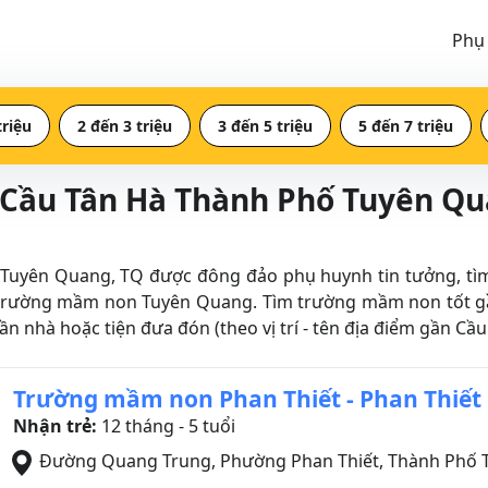
Phụ
triệu
2 đến 3 triệu
3 đến 5 triệu
5 đến 7 triệu
 Cầu Tân Hà Thành Phố Tuyên Q
ên Quang, TQ được đông đảo phụ huynh tin tưởng, tìm hi
 trường mầm non Tuyên Quang. Tìm trường mầm non tốt g
gần nhà hoặc tiện đưa đón (theo vị trí - tên địa điểm gần 
Trường mầm non Phan Thiết - Phan Thiết
Nhận trẻ:
12 tháng - 5 tuổi
Đường Quang Trung, Phường Phan Thiết
,
Thành Phố 