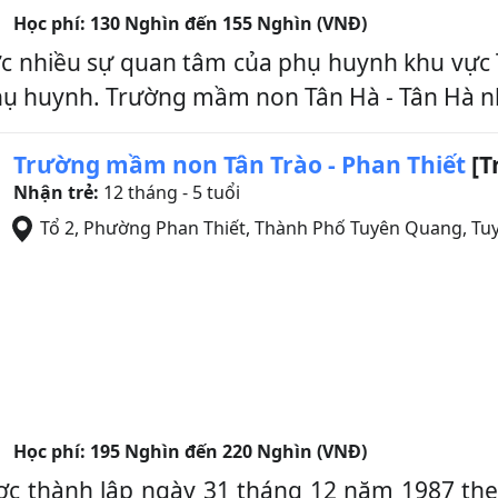
Học phí:
130 Nghìn đến 155 Nghìn (VNĐ)
 nhiều sự quan tâm của phụ huynh khu vực Tu
 phụ huynh. Trường mầm non Tân Hà - Tân Hà nhậ
Trường mầm non Tân Trào - Phan Thiết
[T
Nhận trẻ:
12 tháng - 5 tuổi
Tổ 2, Phường Phan Thiết
,
Thành Phố Tuyên Quang
,
Tu
Học phí:
195 Nghìn đến 220 Nghìn (VNĐ)
ợc thành lập ngày 31 tháng 12 năm 1987 t