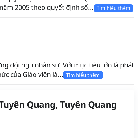
năm 2005 theo quyết định số...
Tìm hiểu thêm
 đội ngũ nhân sự. Với mục tiêu lớn là phát
c của Giáo viên là...
Tìm hiểu thêm
 Tuyên Quang, Tuyên Quang