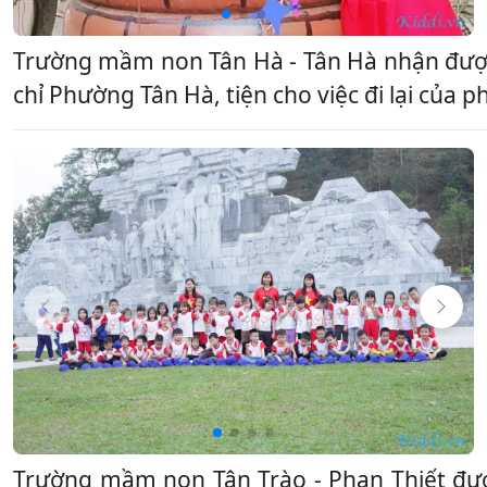
Trường mầm non Tân Hà - Tân Hà nhận được
chỉ Phường Tân Hà, tiện cho việc đi lại của
Trường mầm non Tân Trào - Phan Thiết đư