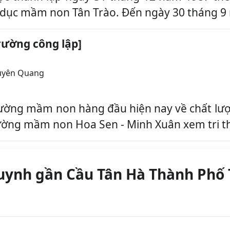
o dục mầm non Tân Trào. Đến ngày 30 tháng 9 
rường công lập]
uyên Quang
ờng mầm non hàng đầu hiện nay về chất lượng
Trường mầm non Hoa Sen - Minh Xuân xem tri thứ
uynh gần Cầu Tân Hà Thành Phố