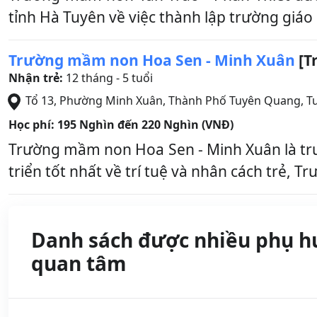
tỉnh Hà Tuyên về việc thành lập trường giá
Trường mầm non Hoa Sen - Minh Xuân
[T
Nhận trẻ:
12 tháng - 5 tuổi
Tổ 13, Phường Minh Xuân
,
Thành Phố Tuyên Quang
,
T
Học phí:
195 Nghìn đến 220 Nghìn (VNĐ)
Trường mầm non Hoa Sen - Minh Xuân là trư
triển tốt nhất về trí tuệ và nhân cách trẻ, 
Danh sách được nhiều phụ h
quan tâm