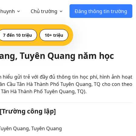
 huynh
Chủ trường
Đăng thông tin trường
7 đến 10 triệu
10+ triệu
uang, Tuyên Quang năm học
ểu gửi trẻ với đầy đủ thông tin học phí, hình ảnh hoạt
ần Cầu Tân Hà Thành Phố Tuyên Quang, TQ cho con theo
Cầu Tân Hà Thành Phố Tuyên Quang, TQ).
[Trường công lập]
Tuyên Quang
,
Tuyên Quang