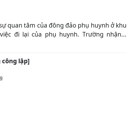
sự quan tâm của đông đảo phụ huynh ở khu
iệc đi lại của phụ huynh. Trường nhận...
 công lập]
g