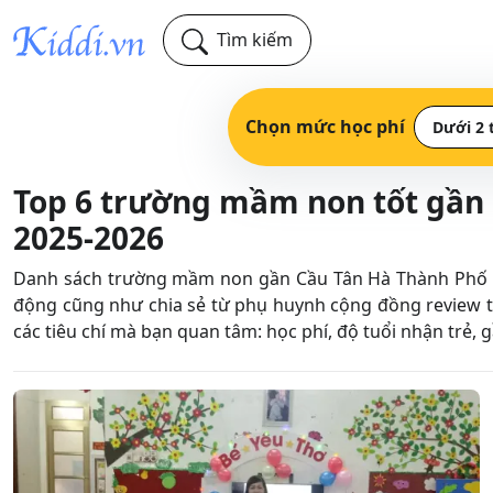
Tìm kiếm
Chọn mức học phí
Dưới 2 
Top 6 trường mầm non tốt gần
2025-2026
Danh sách trường mầm non gần Cầu Tân Hà Thành Phố Tuy
động cũng như chia sẻ từ phụ huynh cộng đồng review
các tiêu chí mà bạn quan tâm: học phí, độ tuổi nhận trẻ, 