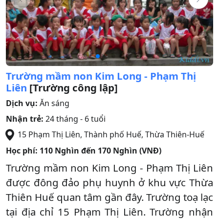
Trường mầm non Kim Long - Phạm Thị
Liên
[Trường công lập]
Dịch vụ:
Ăn sáng
Nhận trẻ:
24 tháng - 6 tuổi
15 Phạm Thị Liên
,
Thành phố Huế
,
Thừa Thiên-Huế
Học phí:
110 Nghìn đến 170 Nghìn (VNĐ)
Trường mầm non Kim Long - Phạm Thị Liên
được đông đảo phụ huynh ở khu vực Thừa
Thiên Huế quan tâm gần đây. Trường toạ lạc
tại địa chỉ 15 Phạm Thị Liên. Trường nhận