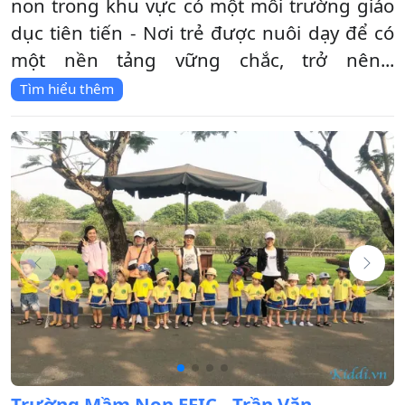
non trong khu vực có một môi trường giáo
dục tiên tiến - Nơi trẻ được nuôi dạy để có
một nền tảng vững chắc, trở nên...
Tìm hiểu thêm
Trường Mầm Non EFIC - Trần Văn