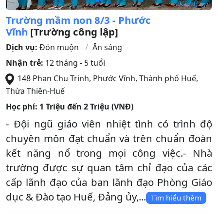
Trường mầm non 8/3 - Phước
Vĩnh
[Trường công lập]
Dịch vụ:
Đón muộn
Ăn sáng
Nhận trẻ:
12 tháng - 5 tuổi
148 Phan Chu Trinh, Phước Vĩnh
,
Thành phố Huế
,
Thừa Thiên-Huế
Học phí:
1 Triệu đến 2 Triệu (VNĐ)
- Đội ngũ giáo viên nhiệt tình có trình độ
chuyên môn đạt chuẩn và trên chuẩn đoàn
kết năng nổ trong mọi công việc.- Nhà
trường được sự quan tâm chỉ đạo của các
cấp lãnh đạo của ban lãnh đạo Phòng Giáo
dục & Đào tạo Huế, Đảng ủy,...
Tìm hiểu thêm