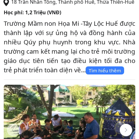
18 Trần Nhân Tông
,
Thành phố Huế
,
Thừa Thiên-Huế
Học phí:
1,2 Triệu (VNĐ)
Trường Mầm non Họa Mi -Tây Lộc Huế được
thành lập với sự ủng hộ và đồng hành của
nhiều Qúy phụ huynh trong khu vực. Nhà
trường cam kết mang lại cho trẻ môi trường
giáo dục tiên tiến tạo điều kiện tối đa cho
trẻ phát triển toàn diện về...
Tìm hiểu thêm