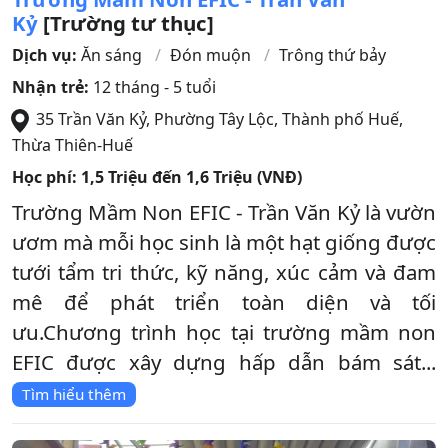
Kỷ
[Trường tư thục]
Dịch vụ:
Ăn sáng
Đón muộn
Trông thứ bảy
Nhận trẻ:
12 tháng - 5 tuổi
35 Trần Văn Kỷ, Phường Tây Lộc
,
Thành phố Huế
,
Thừa Thiên-Huế
Học phí:
1,5 Triệu đến 1,6 Triệu (VNĐ)
Trường Mầm Non EFIC - Trần Văn Kỷ là vườn
ươm mà mỗi học sinh là một hạt giống được
tưới tẩm tri thức, kỹ năng, xúc cảm và đam
mê để phát triển toàn diện và tối
ưu.Chương trình học tại trường mầm non
EFIC được xây dựng hấp dẫn bám sát...
Tìm hiểu thêm