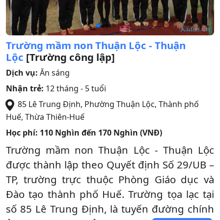
Trường mầm non Thuận Lộc - Thuận
Lộc
[Trường công lập]
Dịch vụ:
Ăn sáng
Nhận trẻ:
12 tháng - 5 tuổi
85 Lê Trung Định, Phường Thuận Lộc
,
Thành phố
Huế
,
Thừa Thiên-Huế
Học phí:
110 Nghìn đến 170 Nghìn (VNĐ)
Trường mầm non Thuận Lộc - Thuận Lộc
được thành lập theo Quyết định Số 29/UB –
TP, trường trực thuộc Phòng Giáo dục và
Đào tạo thành phố Huế. Trường tọa lạc tại
số 85 Lê Trung Định, là tuyến đường chính