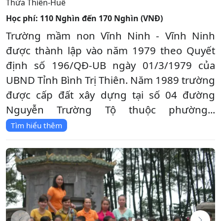
Thừa Thiên-Huế
Học phí:
110 Nghìn đến 170 Nghìn (VNĐ)
Trường mầm non Vĩnh Ninh - Vĩnh Ninh
được thành lập vào năm 1979 theo Quyết
định số 196/QĐ-UB ngày 01/3/1979 của
UBND Tỉnh Bình Trị Thiên. Năm 1989 trường
được cấp đất xây dựng tại số 04 đường
Nguyễn Trường Tộ thuộc phường...
Tìm hiểu thêm