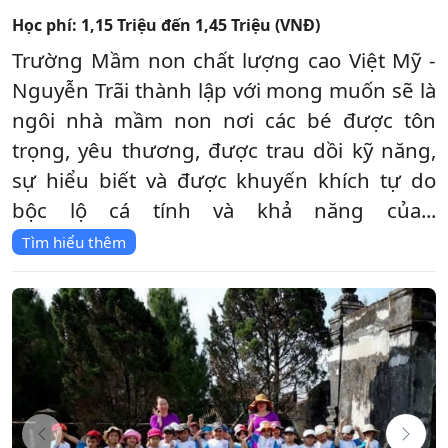
Học phí:
1,15 Triệu đến 1,45 Triệu (VNĐ)
Trường Mầm non chất lượng cao Việt Mỹ -
Nguyễn Trãi thành lập với mong muốn sẽ là
ngôi nhà mầm non nơi các bé được tôn
trọng, yêu thương, được trau dồi kỹ năng,
sự hiểu biết và được khuyến khích tự do
bộc lộ cá tính và khả năng của...
Tìm hiểu thêm