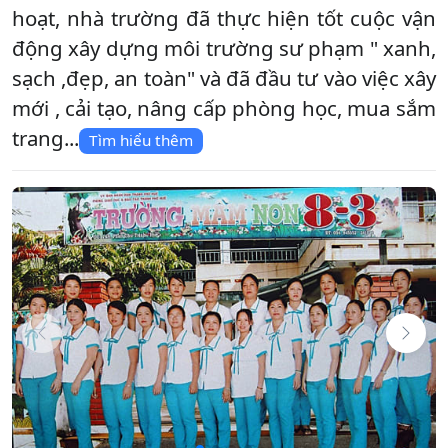
hoạt, nhà trường đã thực hiện tốt cuộc vận
động xây dựng môi trường sư phạm " xanh,
sạch ,đẹp, an toàn" và đã đầu tư vào việc xây
mới , cải tạo, nâng cấp phòng học, mua sắm
trang...
Tìm hiểu thêm