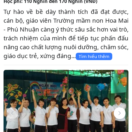
Học phí:
110 Nghìn đến 170 Nghìn (VNĐ)
Tự hào về bề dày thành tích đã đạt được,
cán bộ, giáo viên Trường mầm non Hoa Mai
- Phú Nhuận càng ý thức sâu sắc hơn vai trò,
trách nhiệm của mình để tiếp tục phấn đấu
nâng cao chất lượng nuôi dưỡng, chăm sóc,
giáo dục trẻ, xứng đáng...
Tìm hiểu thêm