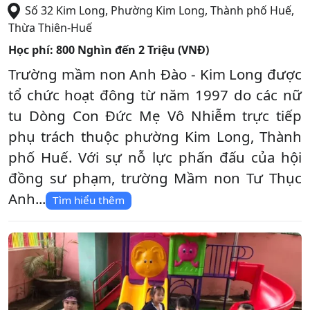
Số 32 Kim Long, Phường Kim Long
,
Thành phố Huế
,
Thừa Thiên-Huế
Học phí:
800 Nghìn đến 2 Triệu (VNĐ)
Trường mầm non Anh Đào - Kim Long được
tổ chức hoạt đông từ năm 1997 do các nữ
tu Dòng Con Đức Mẹ Vô Nhiễm trực tiếp
phụ trách thuộc phường Kim Long, Thành
phố Huế. Với sự nỗ lực phấn đấu của hội
đồng sư phạm, trường Mầm non Tư Thục
Anh...
Tìm hiểu thêm