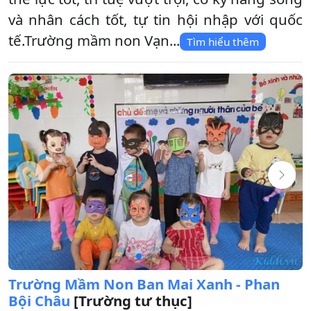
và nhân cách tốt, tự tin hội nhập với quốc
tế.Trường mầm non Vạn...
Tìm hiểu thêm
Trường Mầm Non Ban Mai Xanh - Phan
Bội Châu
[Trường tư thục]