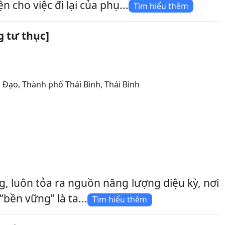
 cho việc đi lại của phụ...
Tìm hiểu thêm
 tư thục]
g Đạo
,
Thành phố Thái Bình
,
Thái Bình
, luôn tỏa ra nguồn năng lượng diệu kỳ, nơi
bền vững” là ta...
Tìm hiểu thêm