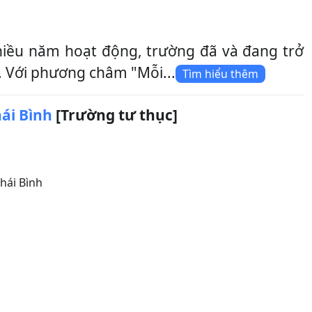
nhiều năm hoạt động, trường đã và đang trở
. Với phương châm "Mỗi...
Tìm hiểu thêm
ái Bình
[Trường tư thục]
hái Bình