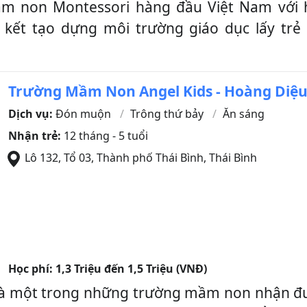
ầm non Montessori hàng đầu Việt Nam với
 kết tạo dựng môi trường giáo dục lấy trẻ 
Trường Mầm Non Angel Kids - Hoàng Diệ
Dịch vụ:
Đón muộn
Trông thứ bảy
Ăn sáng
Nhận trẻ:
12 tháng - 5 tuổi
Lô 132, Tổ 03
,
Thành phố Thái Bình
,
Thái Bình
Học phí:
1,3 Triệu đến 1,5 Triệu (VNĐ)
là một trong những trường mầm non nhận đ