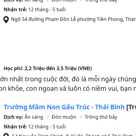
Nhận trẻ:
12 tháng - 5 tuổi
Ngõ 54 đường Phạm Đôn Lễ phường Tiền Phong
,
Thàn
Học phí:
2,2 Triệu đến 3,5 Triệu (VNĐ)
n nhất trong cuộc đời, đó là mỗi ngày chúng 
 khỏe, con ngoan và luôn có niềm vui, bạn m
Trường Mầm Non Gấu Trúc - Thái Bình
[Tr
Dịch vụ:
Ăn sáng
Đón muộn
Trông thứ bảy
Nhận trẻ:
12 tháng - 5 tuổi