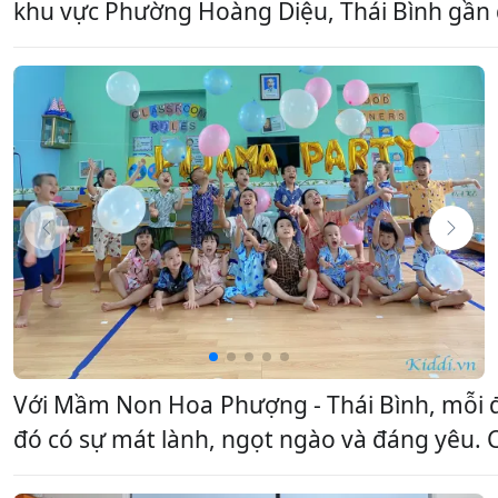
khu vực Phường Hoàng Diệu, Thái Bình gần đây.
Với Mầm Non Hoa Phượng - Thái Bình, mỗi đứ
đó có sự mát lành, ngọt ngào và đáng yêu. Ch