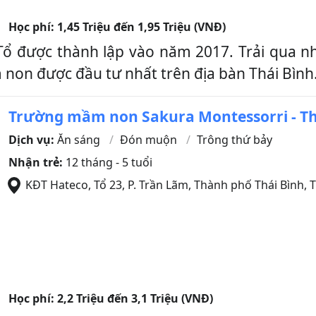
Học phí:
1,45 Triệu đến 1,95 Triệu (VNĐ)
 Tổ được thành lập vào năm 2017. Trải qua 
non được đầu tư nhất trên địa bàn Thái Bình
Trường mầm non Sakura Montessorri - Th
Dịch vụ:
Ăn sáng
Đón muộn
Trông thứ bảy
Nhận trẻ:
12 tháng - 5 tuổi
KĐT Hateco, Tổ 23, P. Trần Lãm
,
Thành phố Thái Bình
,
T
Học phí:
2,2 Triệu đến 3,1 Triệu (VNĐ)