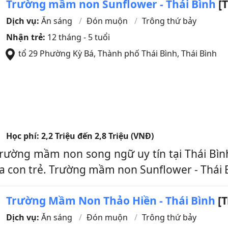
Trường mầm non Sunflower - Thái Bình
[T
Dịch vụ:
Ăn sáng
Đón muộn
Trông thứ bảy
Nhận trẻ:
12 tháng - 5 tuổi
tổ 29 Phường Kỳ Bá
,
Thành phố Thái Bình
,
Thái Bình
Học phí:
2,2 Triệu đến 2,8 Triệu (VNĐ)
rường mầm non song ngữ uy tín tại Thái Bìn
ủa con trẻ. Trường mầm non Sunflower - Thái 
Trường Mầm Non Thảo Hiền - Thái Bình
[T
Dịch vụ:
Ăn sáng
Đón muộn
Trông thứ bảy