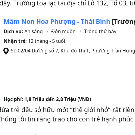
 Trường toạ lạc tại địa chỉ Lô 132, Tổ 03, tiện
Mầm Non Hoa Phượng - Thái Bình
[Trường
Dịch vụ:
Ăn sáng
Đón muộn
Trông thứ bảy
Nhận trẻ:
12 tháng - 5 tuổi
Số 02/04 Đường số 7, Khu đô Thị 1, Phường Trần Hưn
Học phí:
1,8 Triệu đến 2,8 Triệu (VNĐ)
a trẻ đều sở hữu một “thế giới nhỏ” rất riêng
úng tôi tin rằng trao cho con trẻ hạnh phúc “