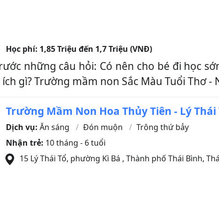
Học phí:
1,85 Triệu đến 1,7 Triệu (VNĐ)
rước những câu hỏi: Có nên cho bé đi học sớ
ợi ích gì? Trường mầm non Sắc Màu Tuổi Thơ -
Trường Mầm Non Hoa Thủy Tiên - Lý Thái
Dịch vụ:
Ăn sáng
Đón muộn
Trông thứ bảy
Nhận trẻ:
10 tháng - 6 tuổi
15 Lý Thái Tổ, phường Kì Bá
,
Thành phố Thái Bình
,
Thá