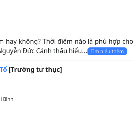
m hay không? Thời điểm nào là phù hợp cho
 Nguyễn Đức Cảnh thấu hiểu...
Tìm hiểu thêm
 Tổ
[Trường tư thục]
i Bình