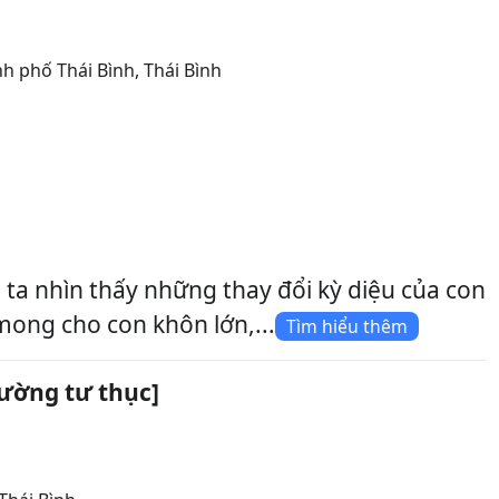
h phố Thái Bình
,
Thái Bình
ta nhìn thấy những thay đổi kỳ diệu của con
ong cho con khôn lớn,...
Tìm hiểu thêm
ường tư thục]