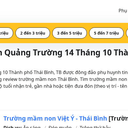
Phụ
triệu
2 đến 3 triệu
3 đến 5 triệu
5 đến 7 triệu
 Quảng Trường 14 Tháng 10 Thàn
Thành phố Thái Bình, TB được đông đảo phụ huynh tin tưở
g review trường mầm non Thái Bình. Tìm trường mầm non 
ộ tuổi nhận trẻ, gần nhà hoặc tiện đưa đón (theo vị trí -
Trường mầm non Việt Ý - Thái Bình
[Trườn
Dịch vụ:
Ăn sáng
Đón muộn
Trông thứ bảy