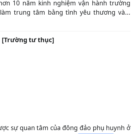
 hơn 10 năm kinh nghiệm vận hành trường
làm trung tâm bằng tình yêu thương và...
u
[Trường tư thục]
ược sự quan tâm của đông đảo phụ huynh ở