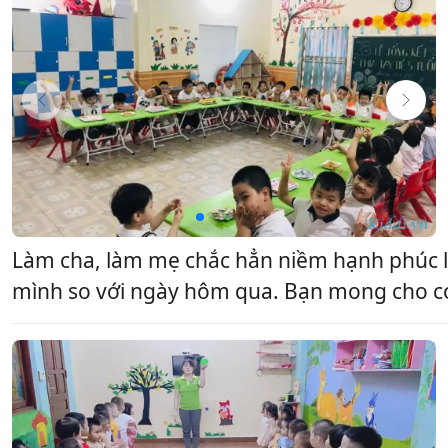
Làm cha, làm mẹ chắc hẳn niềm hạnh phúc lớ
mình so với ngày hôm qua. Bạn mong cho con