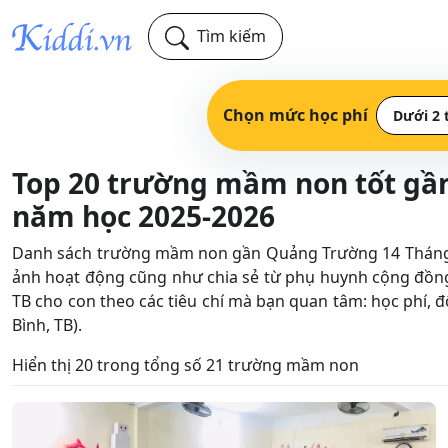
Tìm kiếm
Chọn mức học phí
Dưới 2 
Top 20 trường mầm non tốt gần
năm học 2025-2026
Danh sách trường mầm non gần Quảng Trường 14 Tháng 10 
ảnh hoạt động cũng như chia sẻ từ phụ huynh cộng đồn
TB cho con theo các tiêu chí mà bạn quan tâm: học phí, đ
Bình, TB).
Hiển thị 20 trong tổng số 21 trường mầm non