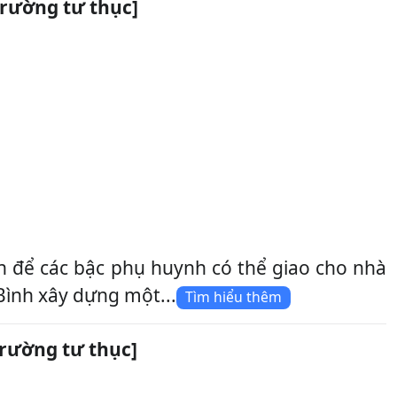
rường tư thục]
h để các bậc phụ huynh có thể giao cho nhà
Bình xây dựng một...
Tìm hiểu thêm
rường tư thục]