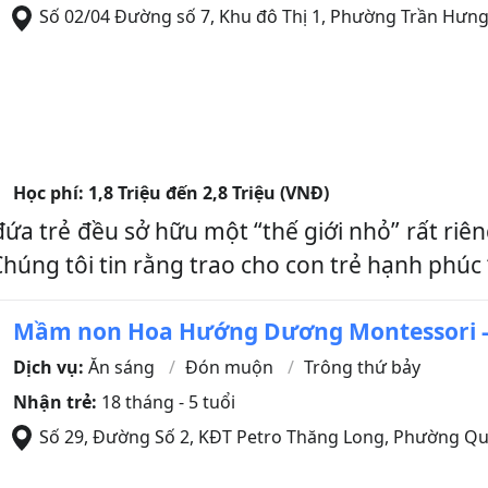
Số 02/04 Đường số 7, Khu đô Thị 1, Phường Trần Hưn
Học phí:
1,8 Triệu đến 2,8 Triệu (VNĐ)
a trẻ đều sở hữu một “thế giới nhỏ” rất riêng
úng tôi tin rằng trao cho con trẻ hạnh phúc “
Mầm non Hoa Hướng Dương Montessori -
Dịch vụ:
Ăn sáng
Đón muộn
Trông thứ bảy
Nhận trẻ:
18 tháng - 5 tuổi
Số 29, Đường Số 2, KĐT Petro Thăng Long, Phường Q