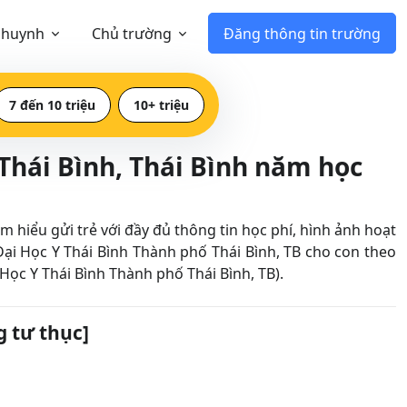
 huynh
Chủ trường
Đăng thông tin trường
7 đến 10 triệu
10+ triệu
Thái Bình, Thái Bình năm học
hiểu gửi trẻ với đầy đủ thông tin học phí, hình ảnh hoạt
i Học Y Thái Bình Thành phố Thái Bình, TB cho con theo
 Học Y Thái Bình Thành phố Thái Bình, TB).
 tư thục]