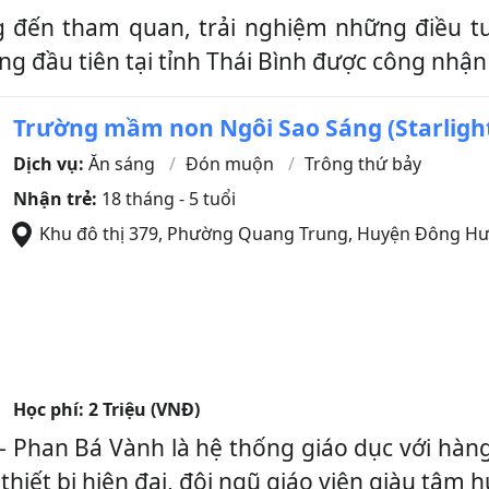
 đến tham quan, trải nghiệm những điều tu
ng đầu tiên tại tỉnh Thái Bình được công nhận 
Trường mầm non Ngôi Sao Sáng (Starlight
Dịch vụ:
Ăn sáng
Đón muộn
Trông thứ bảy
Nhận trẻ:
18 tháng - 5 tuổi
Khu đô thị 379, Phường Quang Trung
,
Huyện Đông H
Học phí:
2 Triệu (VNĐ)
- Phan Bá Vành là hệ thống giáo dục với hàng
hiết bị hiện đại, đội ngũ giáo viên giàu tâm h