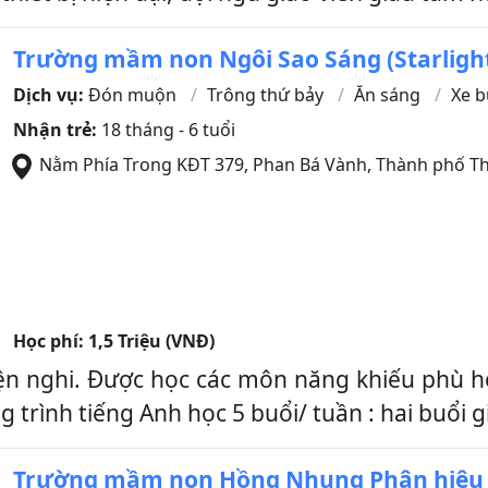
Trường mầm non Ngôi Sao Sáng (Starligh
Dịch vụ:
Đón muộn
Trông thứ bảy
Ăn sáng
Xe b
Nhận trẻ:
18 tháng - 6 tuổi
Nằm Phía Trong KĐT 379, Phan Bá Vành
,
Thành phố Th
Học phí:
1,5 Triệu (VNĐ)
iện nghi. Được học các môn năng khiếu phù h
trình tiếng Anh học 5 buổi/ tuần : hai buổi gi
Trường mầm non Hồng Nhung Phân hiệu 