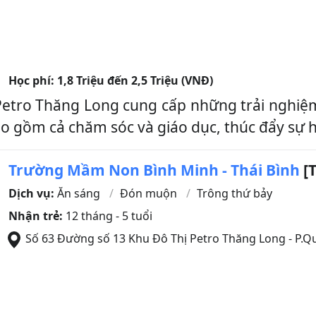
Học phí:
1,8 Triệu đến 2,5 Triệu (VNĐ)
ro Thăng Long cung cấp những trải nghiệm h
bao gồm cả chăm sóc và giáo dục, thúc đẩy sự h
Trường Mầm Non Bình Minh - Thái Bình
[T
Dịch vụ:
Ăn sáng
Đón muộn
Trông thứ bảy
Nhận trẻ:
12 tháng - 5 tuổi
Số 63 Đường số 13 Khu Đô Thị Petro Thăng Long - P.