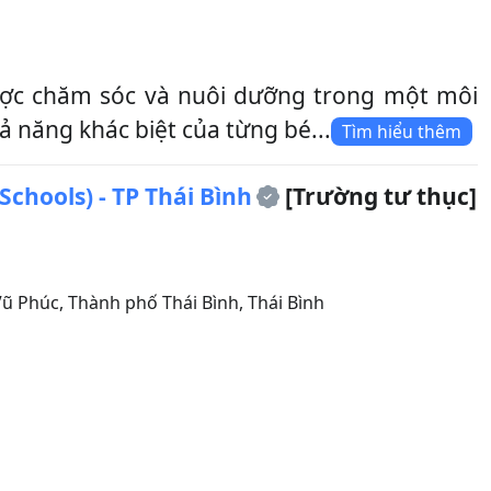
ược chăm sóc và nuôi dưỡng trong một môi
 năng khác biệt của từng bé...
Tìm hiểu thêm
hools) - TP Thái Bình
[Trường tư thục]
Vũ Phúc
,
Thành phố Thái Bình
,
Thái Bình