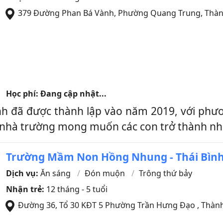
379 Đường Phan Bá Vành, Phường Quang Trung
,
Thàn
Học phí: Đang cập nhật...
h đã được thành lập vào năm 2019, với ph
o nhà trường mong muốn các con trở thành nhữ
Trường Mầm Non Hồng Nhung - Thái Bìn
Dịch vụ:
Ăn sáng
Đón muộn
Trông thứ bảy
Nhận trẻ:
12 tháng - 5 tuổi
Đường 36, Tổ 30 KĐT 5 Phường Trần Hưng Đạo
,
Thành