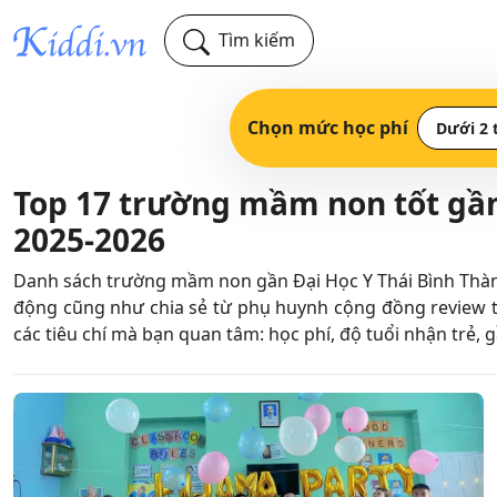
Tìm kiếm
Chọn mức học phí
Dưới 2 
Top 17 trường mầm non tốt gần
2025-2026
Danh sách trường mầm non gần Đại Học Y Thái Bình Thành 
động cũng như chia sẻ từ phụ huynh cộng đồng review t
các tiêu chí mà bạn quan tâm: học phí, độ tuổi nhận trẻ, g