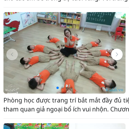
Phòng học được trang trí bắt mắt đầy đủ t
tham quan giả ngoại bổ ích vui nhộn. Chương 