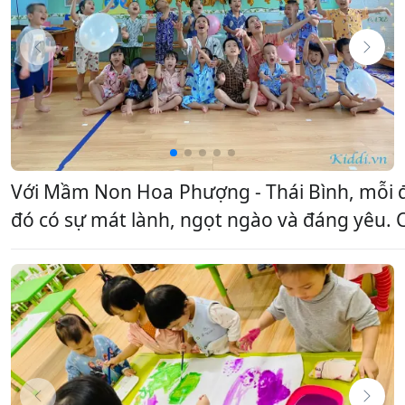
Với Mầm Non Hoa Phượng - Thái Bình, mỗi đứ
đó có sự mát lành, ngọt ngào và đáng yêu. Ch