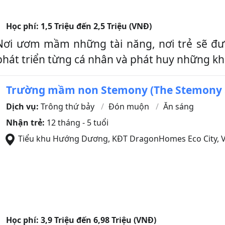
Học phí:
1,5 Triệu đến 2,5 Triệu (VNĐ)
Nơi ươm mầm những tài năng, nơi trẻ sẽ đ
hát triển từng cá nhân và phát huy những khả
Trường mầm non Stemony (The Stemony Sc
Dịch vụ:
Trông thứ bảy
Đón muộn
Ăn sáng
Nhận trẻ:
12 tháng - 5 tuổi
Tiểu khu Hướng Dương, KĐT DragonHomes Eco City, 
Học phí:
3,9 Triệu đến 6,98 Triệu (VNĐ)