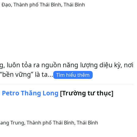
g Đạo
,
Thành phố Thái Bình
,
Thái Bình
, luôn tỏa ra nguồn năng lượng diệu kỳ, nơi
bền vững” là ta...
Tìm hiểu thêm
 Petro Thăng Long
[Trường tư thục]
uang Trung
,
Thành phố Thái Bình
,
Thái Bình