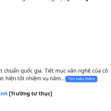
chuẩn quốc gia. Tiết mục văn nghệ của cô
 hiện tốt nhiệm vụ năm...
Tìm hiểu thêm
ành
[Trường tư thục]