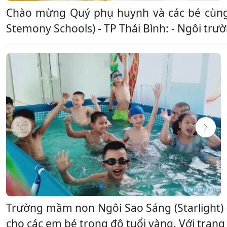
Chào mừng Quý phụ huynh và các bé cùng
Stemony Schools) - TP Thái Bình: - Ngôi trườ
Trường mầm non Ngôi Sao Sáng (Starlight) 
cho các em bé trong độ tuổi vàng. Với trang t