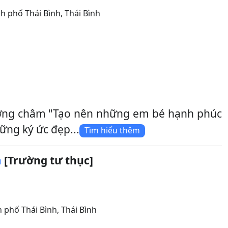
h phố Thái Bình
,
Thái Bình
ương châm "Tạo nên những em bé hạnh phúc
ng ký ức đẹp...
Tìm hiểu thêm
h
[Trường tư thục]
 phố Thái Bình
,
Thái Bình