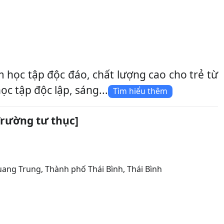
ọc tập độc đáo, chất lượng cao cho trẻ từ
ọc tập độc lập, sáng...
Tìm hiểu thêm
rường tư thục]
Quang Trung
,
Thành phố Thái Bình
,
Thái Bình