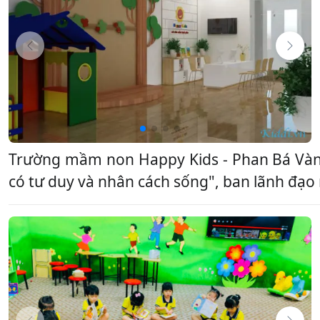
Trường mầm non Happy Kids - Phan Bá Vàn
có tư duy và nhân cách sống", ban lãnh đạ