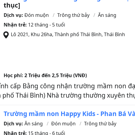
thục]
Dịch vụ:
Đón muộn
Trông thứ bảy
Ăn sáng
Nhận trẻ:
12 tháng - 5 tuổi
Lô 2021, Khu 26ha
,
Thành phố Thái Bình
,
Thái Bình
Học phí:
2 Triệu đến 2,5 Triệu (VNĐ)
ỉnh cấp Bằng công nhận trường mầm non đạt 
hố Thái Bình) Nhà trường thường xuyên thực
Trường mầm non Happy Kids - Phan Bá V
Dịch vụ:
Ăn sáng
Đón muộn
Trông thứ bảy
Nhận trẻ:
15 tháng - 6 tuổi