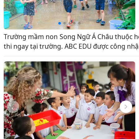
Trường mầm non Song Ngữ Á Châu thuộc hệ t
thi ngay tại trường. ABC EDU được công nhậ