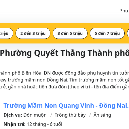
Phụ
triệu
2 đến 3 triệu
3 đến 5 triệu
5 đến 7 triệu
 Phường Quyết Thắng Thành phố
 phố Biên Hòa, DN được đông đảo phụ huynh tin tưởng, t
view trường mầm non Đồng Nai. Tìm trường mầm non tốt 
 trẻ, gần nhà hoặc tiện đưa đón (theo vị trí - tên địa điể
Trường Mầm Non Quang Vinh - Đồng Nai.
Dịch vụ:
Đón muộn
Trông thứ bảy
Ăn sáng
Nhận trẻ:
12 tháng - 6 tuổi