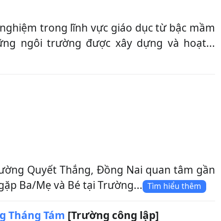
nghiệm trong lĩnh vực giáo dục từ bậc mầm
ng ngôi trường được xây dựng và hoạt...
ường Quyết Thắng, Đồng Nai quan tâm gần
 gặp Ba/Mẹ và Bé tại Trường...
Tìm hiểu thêm
g Tháng Tám
[Trường công lập]