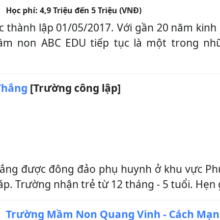
Học phí:
4,9 Triệu đến 5 Triệu (VNĐ)
thành lập 01/05/2017. Với gần 20 năm kinh 
m non ABC EDU tiếp tục là một trong nhữ
Thắng
[Trường công lập]
ng được đông đảo phụ huynh ở khu vực Ph
iáp. Trường nhận trẻ từ 12 tháng - 5 tuổi. Hẹn
Trường Mầm Non Quang Vinh - Cách Mạn