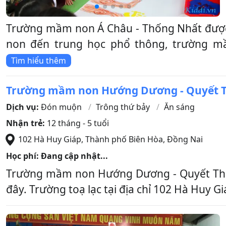
Trường mầm non Á Châu - Thống Nhất được 
non đến trung học phổ thông, trường mầ
Tìm hiểu thêm
Trường mầm non Hướng Dương - Quyết 
Dịch vụ:
Đón muộn
Trông thứ bảy
Ăn sáng
Nhận trẻ:
12 tháng - 5 tuổi
102 Hà Huy Giáp
,
Thành phố Biên Hòa
,
Đồng Nai
Học phí: Đang cập nhật...
Trường mầm non Hướng Dương - Quyết Thắ
đây. Trường toạ lạc tại địa chỉ 102 Hà Huy G