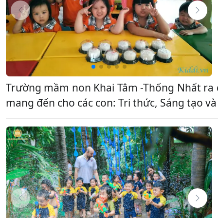
Trường mầm non Khai Tâm -Thống Nhất ra đờ
mang đến cho các con: Tri thức, Sáng tạo và 