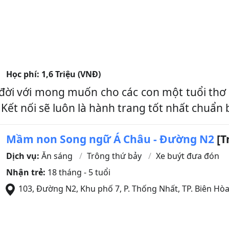
Học phí:
1,6 Triệu (VNĐ)
i với mong muốn cho các con một tuổi thơ hạ
Kết nối sẽ luôn là hành trang tốt nhất chuẩn 
Mầm non Song ngữ Á Châu - Đường N2
[T
Dịch vụ:
Ăn sáng
Trông thứ bảy
Xe buýt đưa đón
Nhận trẻ:
18 tháng - 5 tuổi
103, Đường N2, Khu phố 7, P. Thống Nhất, TP. Biên Hòa