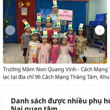
Trường Mầm Non Quang Vinh - Cách Mạng T
lạc tại địa chỉ 96 Cách Mạng Tháng Tám, Khu
Danh sách được nhiều phụ h
Nai quan tâm