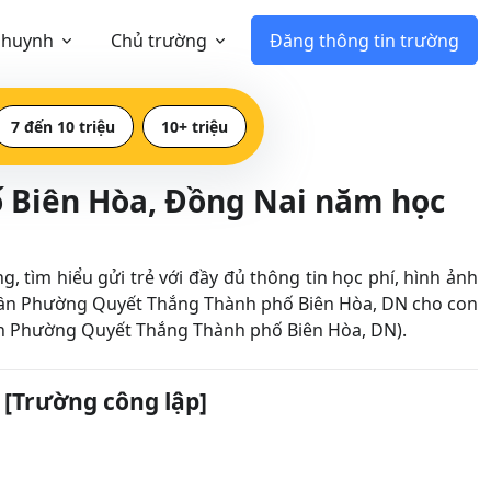
 huynh
Chủ trường
Đăng thông tin trường
7 đến 10 triệu
10+ triệu
 Biên Hòa, Đồng Nai năm học
ìm hiểu gửi trẻ với đầy đủ thông tin học phí, hình ảnh
gần Phường Quyết Thắng Thành phố Biên Hòa, DN cho con
m gần Phường Quyết Thắng Thành phố Biên Hòa, DN).
[Trường công lập]