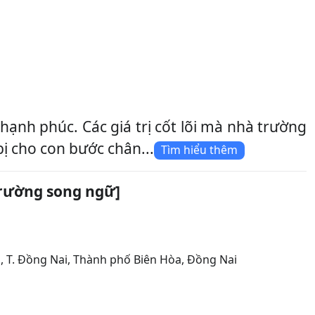
nh phúc. Các giá trị cốt lõi mà nhà trường
bị cho con bước chân...
Tìm hiểu thêm
rường song ngữ]
, T. Đồng Nai
,
Thành phố Biên Hòa
,
Đồng Nai