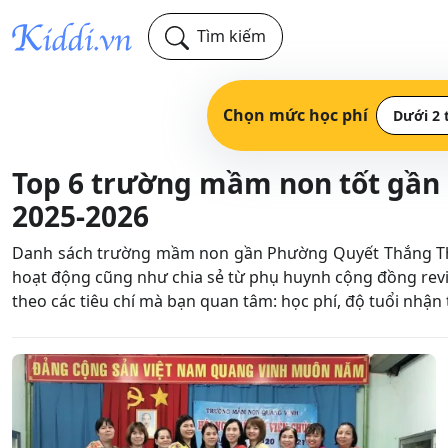
Tìm kiếm
Chọn mức học phí
Dưới 2 
Top 6 trường mầm non tốt gần
2025-2026
Danh sách trường mầm non gần Phường Quyết Thắng Thành
hoạt động cũng như chia sẻ từ phụ huynh cộng đồng re
theo các tiêu chí mà bạn quan tâm: học phí, độ tuổi nhận