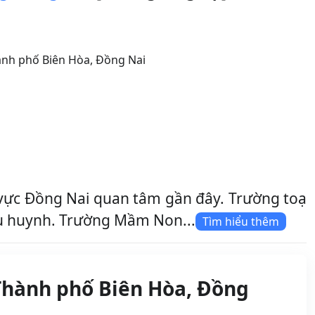
nh phố Biên Hòa
,
Đồng Nai
ực Đồng Nai quan tâm gần đây. Trường toạ
phụ huynh. Trường Mầm Non...
Tìm hiểu thêm
hành phố Biên Hòa, Đồng