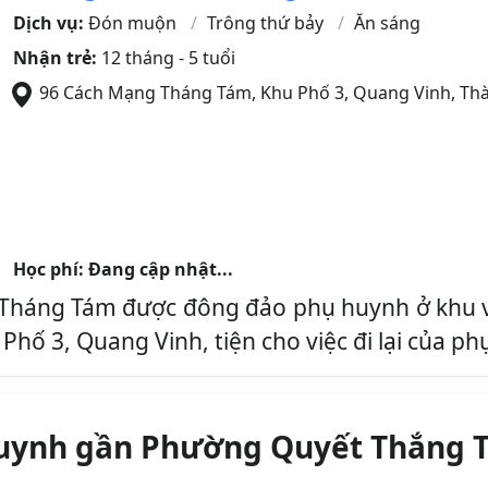
Dịch vụ:
Đón muộn
Trông thứ bảy
Ăn sáng
Nhận trẻ:
12 tháng - 5 tuổi
96 Cách Mạng Tháng Tám, Khu Phố 3, Quang Vinh
,
Thà
Học phí: Đang cập nhật...
háng Tám được đông đảo phụ huynh ở khu v
 Phố 3, Quang Vinh, tiện cho việc đi lại của 
uynh gần Phường Quyết Thắng T