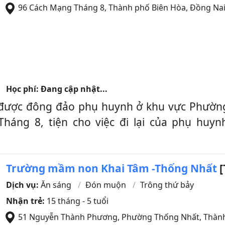
96 Cách Mạng Tháng 8
,
Thành phố Biên Hòa
,
Đồng Na
Học phí: Đang cập nhật...
được đông đảo phụ huynh ở khu vực Phường
 Tháng 8, tiện cho việc đi lại của phụ hu
Trường mầm non Khai Tâm -Thống Nhất
[
Dịch vụ:
Ăn sáng
Đón muộn
Trông thứ bảy
Nhận trẻ:
15 tháng - 5 tuổi
51 Nguyễn Thành Phương, Phường Thống Nhất
,
Thành