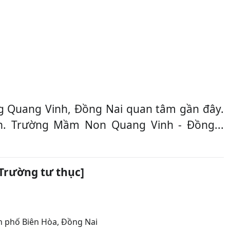
i
 Quang Vinh, Đồng Nai quan tâm gần đây.
ynh. Trường Mầm Non Quang Vinh - Đồng...
Trường tư thục]
 phố Biên Hòa
,
Đồng Nai