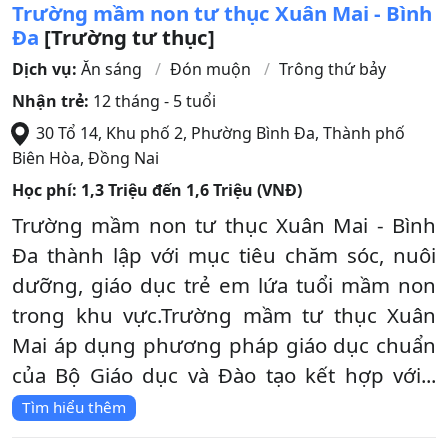
Trường mầm non tư thục Xuân Mai - Bình
Đa
[Trường tư thục]
Dịch vụ:
Ăn sáng
Đón muộn
Trông thứ bảy
Nhận trẻ:
12 tháng - 5 tuổi
30 Tổ 14, Khu phố 2, Phường Bình Đa
,
Thành phố
Biên Hòa
,
Đồng Nai
Học phí:
1,3 Triệu đến 1,6 Triệu (VNĐ)
Trường mầm non tư thục Xuân Mai - Bình
Đa thành lập với mục tiêu chăm sóc, nuôi
dưỡng, giáo dục trẻ em lứa tuổi mầm non
trong khu vực.Trường mầm tư thục Xuân
Mai áp dụng phương pháp giáo dục chuẩn
của Bộ Giáo dục và Đào tạo kết hợp với...
Tìm hiểu thêm