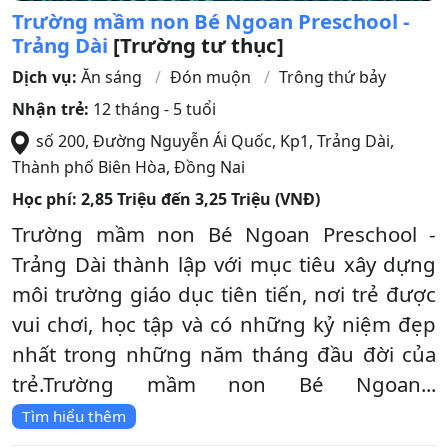
Trường mầm non Bé Ngoan Preschool -
Trảng Dài
[Trường tư thục]
Dịch vụ:
Ăn sáng
Đón muộn
Trông thứ bảy
Nhận trẻ:
12 tháng - 5 tuổi
số 200, Đường Nguyễn Ái Quốc, Kp1, Trảng Dài
,
Thành phố Biên Hòa
,
Đồng Nai
Học phí:
2,85 Triệu đến 3,25 Triệu (VNĐ)
Trường mầm non Bé Ngoan Preschool -
Trảng Dài thành lập với mục tiêu xây dựng
môi trường giáo dục tiên tiến, nơi trẻ được
vui chơi, học tập và có những kỷ niệm đẹp
nhất trong những năm tháng đầu đời của
trẻ.Trường mầm non Bé Ngoan...
Tìm hiểu thêm