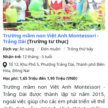
Trường mầm non Việt Anh Montessori -
Trảng Dài
[Trường tư thục]
Dịch vụ:
Ăn sáng
Đón muộn
Trông thứ bảy
Nhận trẻ:
12 tháng - 5 tuổi
Tổ 12, Khu Phố 5, Phường Trảng Dài
,
Thành phố Biên
Hòa
,
Đồng Nai
Học phí:
1,65 Triệu đến 1,95 Triệu (VNĐ)
Trường mầm non Việt Anh Montessori -
Trảng Dài được thành lập từ năm 2015,
ngoài việc giúp cho các em phát triển về thể