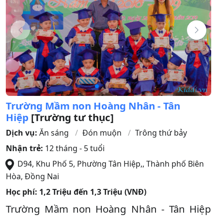
Trường Mầm non Hoàng Nhân - Tân
Hiệp
[Trường tư thục]
Dịch vụ:
Ăn sáng
Đón muộn
Trông thứ bảy
Nhận trẻ:
12 tháng - 5 tuổi
D94, Khu Phố 5, Phường Tân Hiệp,
,
Thành phố Biên
Hòa
,
Đồng Nai
Học phí:
1,2 Triệu đến 1,3 Triệu (VNĐ)
Trường Mầm non Hoàng Nhân - Tân Hiệp