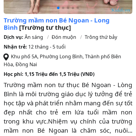
Trường mầm non Bé Ngoan - Long
Bình
[Trường tư thục]
Dịch vụ:
Ăn sáng
Đón muộn
Trông thứ bảy
Nhận trẻ:
12 tháng - 5 tuổi
Khu phố 5A, Phường Long Bình
,
Thành phố Biên
Hòa
,
Đồng Nai
Học phí:
1,15 Triệu đến 1,5 Triệu (VNĐ)
Trường mầm non tư thục Bé Ngoan - Lòng
Bình là môi trường giáo dục lý tưởng để trẻ
học tập và phát triển nhằm mang đến sự tốt
đẹp nhất cho trẻ em lứa tuổi mầm non
trong khu vực.Nhiệm vụ chính của trường
mầm non Bé Ngoan là chăm sóc, nuôi...