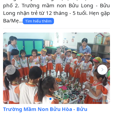
phố 2. Trường mầm non Bửu Long - Bửu
Long nhận trẻ từ 12 tháng - 5 tuổi. Hẹn gặp
Ba/Mẹ...
Tìm hiểu thêm
Trường Mầm Non Bửu Hòa - Bửu