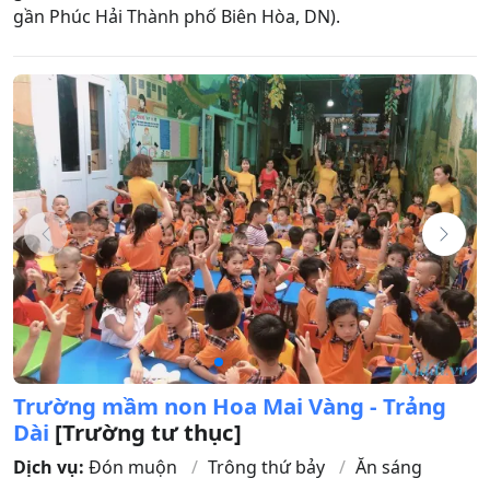
gần Phúc Hải Thành phố Biên Hòa, DN).
Trường mầm non Hoa Mai Vàng - Trảng
Dài
[Trường tư thục]
Dịch vụ:
Đón muộn
Trông thứ bảy
Ăn sáng