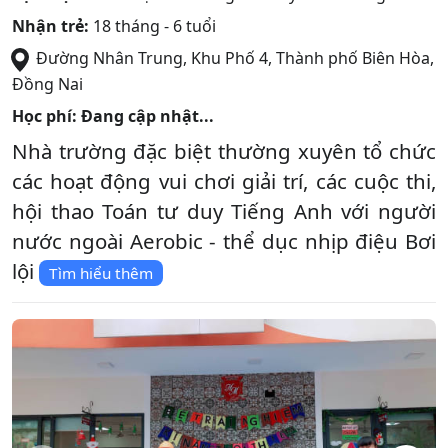
Nhận trẻ:
18 tháng - 6 tuổi
Đường Nhân Trung, Khu Phố 4
,
Thành phố Biên Hòa
,
Đồng Nai
Học phí: Đang cập nhật...
Nhà trường đặc biệt thường xuyên tổ chức
các hoạt động vui chơi giải trí, các cuộc thi,
hội thao Toán tư duy Tiếng Anh với người
nước ngoài Aerobic - thể dục nhịp điệu Bơi
lội
Tìm hiểu thêm