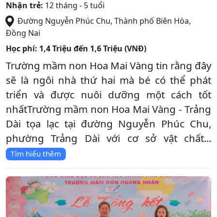
Nhận trẻ:
12 tháng - 5 tuổi
Đường Nguyễn Phúc Chu
,
Thành phố Biên Hòa
,
Đồng Nai
Học phí:
1,4 Triệu đến 1,6 Triệu (VNĐ)
Trường mầm non Hoa Mai Vàng tin rằng đây
sẽ là ngôi nhà thứ hai mà bé có thể phát
triển và được nuôi dưỡng một cách tốt
nhấtTrường mầm non Hoa Mai Vàng - Trảng
Dài tọa lạc tại đường Nguyễn Phúc Chu,
phường Trảng Dài với cơ sở vật chất...
Tìm hiểu thêm