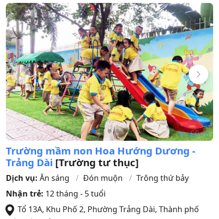
Trường mầm non Hoa Hướng Dương -
Trảng Dài
[Trường tư thục]
Dịch vụ:
Ăn sáng
Đón muộn
Trông thứ bảy
Nhận trẻ:
12 tháng - 5 tuổi
Tổ 13A, Khu Phố 2, Phường Trảng Dài
,
Thành phố