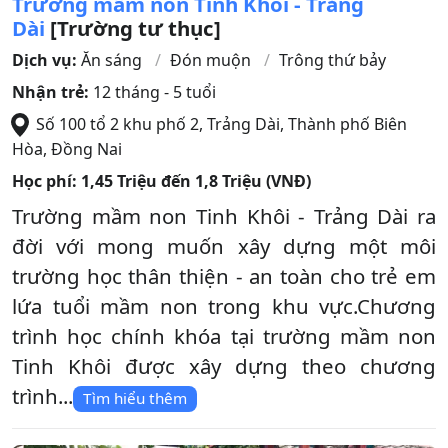
Trường mầm non Tinh Khôi - Trảng
Dài
[Trường tư thục]
Dịch vụ:
Ăn sáng
Đón muộn
Trông thứ bảy
Nhận trẻ:
12 tháng - 5 tuổi
Số 100 tổ 2 khu phố 2, Trảng Dài
,
Thành phố Biên
Hòa
,
Đồng Nai
Học phí:
1,45 Triệu đến 1,8 Triệu (VNĐ)
Trường mầm non Tinh Khôi - Trảng Dài ra
đời với mong muốn xây dựng một môi
trường học thân thiện - an toàn cho trẻ em
lứa tuổi mầm non trong khu vực.Chương
trình học chính khóa tại trường mầm non
Tinh Khôi được xây dựng theo chương
trình...
Tìm hiểu thêm