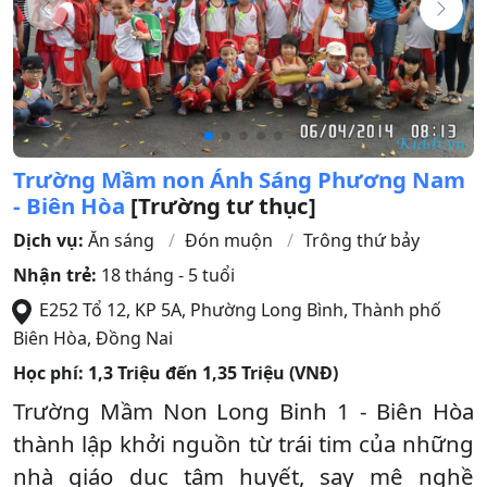
Trường Mầm non Ánh Sáng Phương Nam
- Biên Hòa
[Trường tư thục]
Dịch vụ:
Ăn sáng
Đón muộn
Trông thứ bảy
Nhận trẻ:
18 tháng - 5 tuổi
E252 Tổ 12, KP 5A, Phường Long Bình
,
Thành phố
Biên Hòa
,
Đồng Nai
Học phí:
1,3 Triệu đến 1,35 Triệu (VNĐ)
Trường Mầm Non Long Binh 1 - Biên Hòa
thành lập khởi nguồn từ trái tim của những
nhà giáo dục tâm huyết, say mê nghề