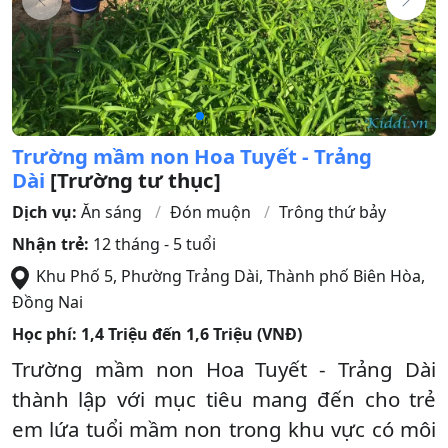
Trường mầm non Hoa Tuyết - Trảng
Dài
[Trường tư thục]
Dịch vụ:
Ăn sáng
Đón muộn
Trông thứ bảy
Nhận trẻ:
12 tháng - 5 tuổi
Khu Phố 5, Phường Trảng Dài
,
Thành phố Biên Hòa
,
Đồng Nai
Học phí:
1,4 Triệu đến 1,6 Triệu (VNĐ)
Trường mầm non Hoa Tuyết - Trảng Dài
thành lập với mục tiêu mang đến cho trẻ
em lứa tuổi mầm non trong khu vực có môi