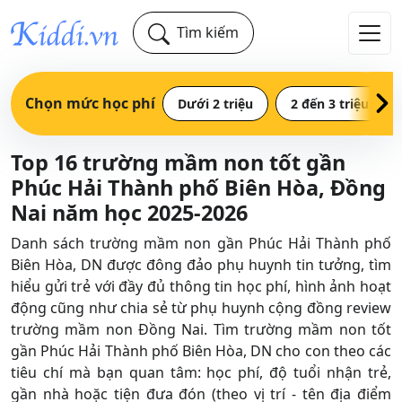
Tìm kiếm
Chọn mức học phí
Dưới 2 triệu
2 đến 3 triệu
Top 16 trường mầm non tốt gần
Phúc Hải Thành phố Biên Hòa, Đồng
Nai năm học 2025-2026
Danh sách trường mầm non gần Phúc Hải Thành phố
Biên Hòa, DN được đông đảo phụ huynh tin tưởng, tìm
hiểu gửi trẻ với đầy đủ thông tin học phí, hình ảnh hoạt
động cũng như chia sẻ từ phụ huynh cộng đồng review
trường mầm non Đồng Nai. Tìm trường mầm non tốt
gần Phúc Hải Thành phố Biên Hòa, DN cho con theo các
tiêu chí mà bạn quan tâm: học phí, độ tuổi nhận trẻ,
gần nhà hoặc tiện đưa đón (theo vị trí - tên địa điểm