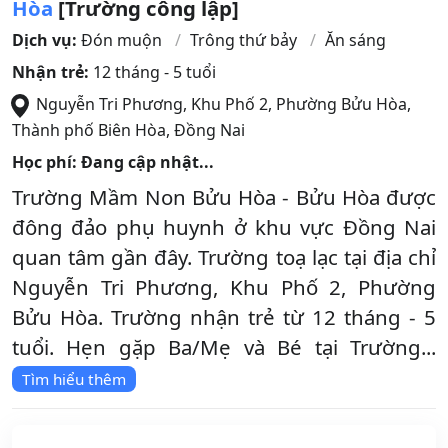
Hòa
[Trường công lập]
Dịch vụ:
Đón muộn
Trông thứ bảy
Ăn sáng
Nhận trẻ:
12 tháng - 5 tuổi
Nguyễn Tri Phương, Khu Phố 2, Phường Bửu Hòa
,
Thành phố Biên Hòa
,
Đồng Nai
Học phí: Đang cập nhật...
Trường Mầm Non Bửu Hòa - Bửu Hòa được
đông đảo phụ huynh ở khu vực Đồng Nai
quan tâm gần đây. Trường toạ lạc tại địa chỉ
Nguyễn Tri Phương, Khu Phố 2, Phường
Bửu Hòa. Trường nhận trẻ từ 12 tháng - 5
tuổi. Hẹn gặp Ba/Mẹ và Bé tại Trường...
Tìm hiểu thêm