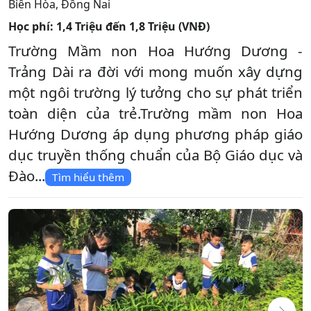
Biên Hòa
,
Đồng Nai
Học phí:
1,4 Triệu đến 1,8 Triệu (VNĐ)
Trường Mầm non Hoa Hướng Dương -
Trảng Dài ra đời với mong muốn xây dựng
một ngôi trường lý tưởng cho sự phát triển
toàn diện của trẻ.Trường mầm non Hoa
Hướng Dương áp dụng phương pháp giáo
dục truyền thống chuẩn của Bộ Giáo dục và
Đào...
Tìm hiểu thêm