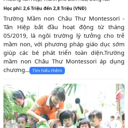
Học phí:
2,6 Triệu đến 2,8 Triệu (VNĐ)
Trường Mầm non Châu Thư Montessori -
Tân Hiệp bắt đầu hoạt động từ tháng
05/2019, là ngôi trường lý tưởng cho trẻ
mầm non, với phương pháp giáo dục sớm
giúp các bé phát triển toàn diện.Trường
mầm non Châu Thư Montessori áp dụng
chương...
Tìm hiểu thêm