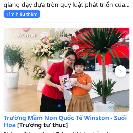
giảng dạy dựa trên quy luật phát triển của...
Tìm hiểu thêm
Trường Mầm Non Quốc Tế Winston - Suối
Hoa
[Trường tư thục]