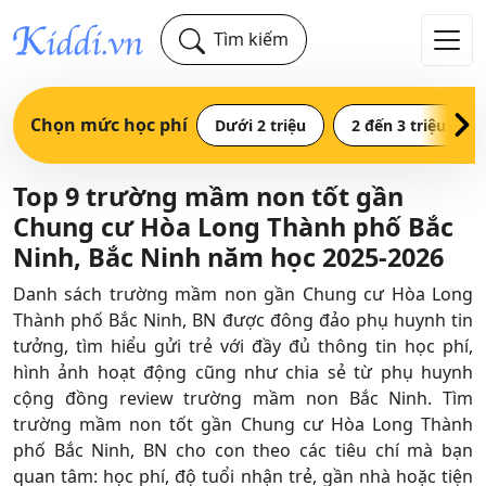
Tìm kiếm
Chọn mức học phí
Dưới 2 triệu
2 đến 3 triệu
Top 9 trường mầm non tốt gần
Chung cư Hòa Long Thành phố Bắc
Ninh, Bắc Ninh năm học 2025-2026
Danh sách trường mầm non gần Chung cư Hòa Long
Thành phố Bắc Ninh, BN được đông đảo phụ huynh tin
tưởng, tìm hiểu gửi trẻ với đầy đủ thông tin học phí,
hình ảnh hoạt động cũng như chia sẻ từ phụ huynh
cộng đồng review trường mầm non Bắc Ninh. Tìm
trường mầm non tốt gần Chung cư Hòa Long Thành
phố Bắc Ninh, BN cho con theo các tiêu chí mà bạn
quan tâm: học phí, độ tuổi nhận trẻ, gần nhà hoặc tiện