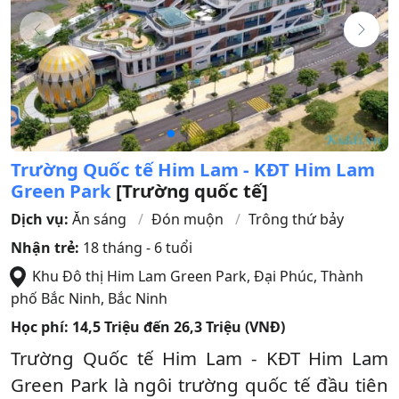
Trường Quốc tế Him Lam - KĐT Him Lam
Green Park
[Trường quốc tế]
Dịch vụ:
Ăn sáng
Đón muộn
Trông thứ bảy
Nhận trẻ:
18 tháng - 6 tuổi
Khu Đô thị Him Lam Green Park, Đại Phúc
,
Thành
phố Bắc Ninh
,
Bắc Ninh
Học phí:
14,5 Triệu đến 26,3 Triệu (VNĐ)
Trường Quốc tế Him Lam - KĐT Him Lam
Green Park là ngôi trường quốc tế đầu tiên