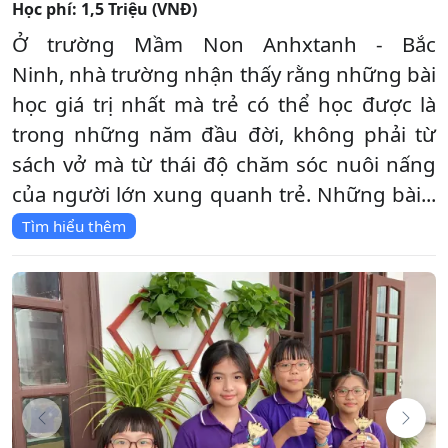
Học phí:
1,5 Triệu (VNĐ)
Ở trường Mầm Non Anhxtanh - Bắc
Ninh, nhà trường nhận thấy rằng những bài
học giá trị nhất mà trẻ có thể học được là
trong những năm đầu đời, không phải từ
sách vở mà từ thái độ chăm sóc nuôi nấng
của người lớn xung quanh trẻ. Những bài...
Tìm hiểu thêm