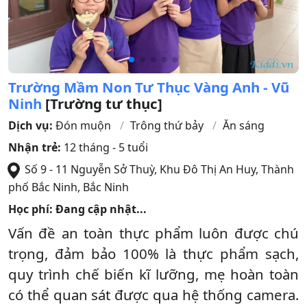
Trường Mầm Non Tư Thục Vàng Anh - Vũ
Ninh
[Trường tư thục]
Dịch vụ:
Đón muộn
Trông thứ bảy
Ăn sáng
Nhận trẻ:
12 tháng - 5 tuổi
Số 9 - 11 Nguyễn Sở Thuỳ, Khu Đô Thị An Huy
,
Thành
phố Bắc Ninh
,
Bắc Ninh
Học phí: Đang cập nhật...
Vấn đề an toàn thực phẩm luôn được chú
trọng, đảm bảo 100% là thực phẩm sạch,
quy trình chế biến kĩ lưỡng, mẹ hoàn toàn
có thể quan sát được qua hệ thống camera.