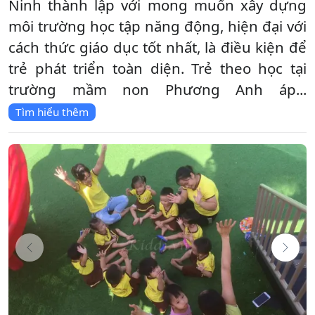
Ninh thành lập với mong muốn xây dựng
môi trường học tập năng động, hiện đại với
cách thức giáo dục tốt nhất, là điều kiện để
trẻ phát triển toàn diện. Trẻ theo học tại
trường mầm non Phương Anh áp...
Tìm hiểu thêm