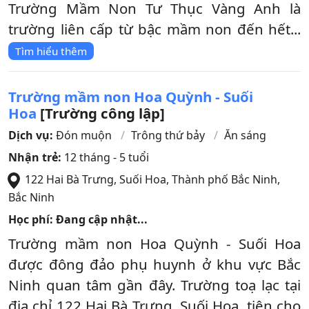
Trường Mầm Non Tư Thục Vàng Anh là
trường liên cấp từ bậc mầm non đến hết...
Tìm hiểu thêm
Trường mầm non Hoa Quỳnh - Suối
Hoa
[Trường công lập]
Dịch vụ:
Đón muộn
Trông thứ bảy
Ăn sáng
Nhận trẻ:
12 tháng - 5 tuổi
122 Hai Bà Trưng, Suối Hoa
,
Thành phố Bắc Ninh
,
Bắc Ninh
Học phí: Đang cập nhật...
Trường mầm non Hoa Quỳnh - Suối Hoa
được đông đảo phụ huynh ở khu vực Bắc
Ninh quan tâm gần đây. Trường toạ lạc tại
địa chỉ 122 Hai Bà Trưng, Suối Hoa, tiện cho