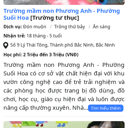
Trường mầm non Phương Anh - Phường
Suối Hoa
[Trường tư thục]
Dịch vụ:
Đón muộn
Trông thứ bảy
Ăn sáng
Nhận trẻ:
18 tháng - 5 tuổi
Số 9 Lý Thái Tông
,
Thành phố Bắc Ninh
,
Bắc Ninh
Học phí:
2 Triệu đến 3 Triệu (VNĐ)
Trường mầm non Phương Anh - Phường
Suối Hoa có cơ sở vật chất hiện đại với khu
vườn công nghệ cao để trẻ trải nghiệm và
các phòng học được trang bị đồ dùng, đồ
chơi, học cụ, giáo cụ hiện đại và luôn được
nâng cấp thường xuyên. Nhà...
Tìm hiểu thêm