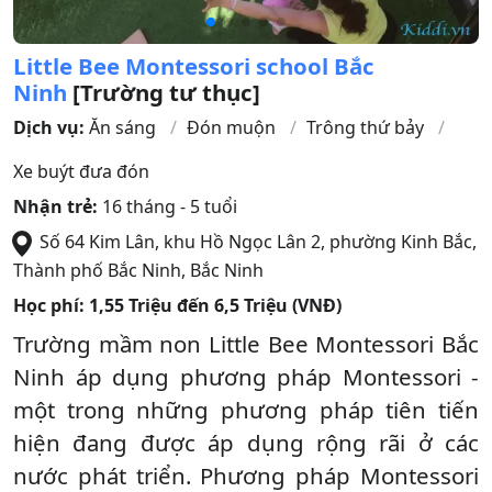
Little Bee Montessori school Bắc
Ninh
[Trường tư thục]
Dịch vụ:
Ăn sáng
Đón muộn
Trông thứ bảy
Xe buýt đưa đón
Nhận trẻ:
16 tháng - 5 tuổi
Số 64 Kim Lân, khu Hồ Ngọc Lân 2, phường Kinh Bắc
,
Thành phố Bắc Ninh
,
Bắc Ninh
Học phí:
1,55 Triệu đến 6,5 Triệu (VNĐ)
Trường mầm non Little Bee Montessori Bắc
Ninh áp dụng phương pháp Montessori -
một trong những phương pháp tiên tiến
hiện đang được áp dụng rộng rãi ở các
nước phát triển. Phương pháp Montessori