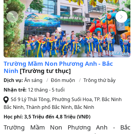
Trường Mầm Non Phương Anh - Bắc
Ninh
[Trường tư thục]
Dịch vụ:
Ăn sáng
Đón muộn
Trông thứ bảy
Nhận trẻ:
12 tháng - 5 tuổi
Số 9 Lý Thái Tông, Phường Suối Hoa, TP. Bắc Ninh
Bắc Ninh
,
Thành phố Bắc Ninh
,
Bắc Ninh
Học phí:
3,5 Triệu đến 4,8 Triệu (VNĐ)
Trường Mầm Non Phương Anh - Bắc