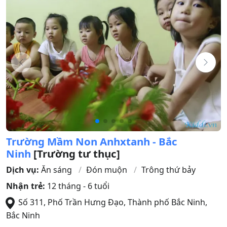
Trường Mầm Non Anhxtanh - Bắc
Ninh
[Trường tư thục]
Dịch vụ:
Ăn sáng
Đón muộn
Trông thứ bảy
Nhận trẻ:
12 tháng - 6 tuổi
Số 311, Phố Trần Hưng Đạo
,
Thành phố Bắc Ninh
,
Bắc Ninh