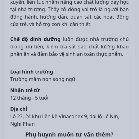
xuyên, liên tục nhằm nâng cao chất lượng dạy học
tại nhà trường. Thầy cô đóng vai trò là người bạn
đồng hành, hướng dẫn, quan sát các hoạt động
của trẻ, và hỗ trợ con khi cần thiết.
Chế độ dinh dưỡng
luôn được nhà trường chú
trọng ưu tiên, kiểm tra sát sao chất lượng khẩu
phần ăn và đảm bảo vệ sinh an toàn thực phẩm.
Loại hình trường
Trường mầm non song ngữ
Nhận trẻ từ
12 tháng - 5 tuổi
Địa chỉ
Lô 23, 24 khu liền kề Vinaconex 9, đại lộ Lê Nin,
Nghi Phan
Phụ huynh muốn tư vấn thêm?