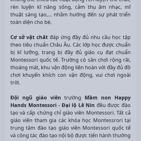
rèn luyện kĩ năng sống, cảm thụ âm nhạc, mĩ
thuật sáng tạo,… nhằm hướng đến sự phát triển
toàn diện cho bé.
Cơ sở vật chất
đáp ứng đầy đủ nhu cầu học tập
theo tiêu chuẩn Châu Âu. Các lớp học được chuẩn
bị kĩ lưỡng, trang bị đầy đủ giáo cụ đạt chuẩn
Montessori quốc tế. Trường có sân chơi rộng rãi,
thoáng mát, khu vận động liên hoàn với đầy đủ đồ
chơi khuyến khích con vận động, vui chơi ngoài
trời.
Đội ngũ giáo viên
trường
Mầm non Happy
Hands Montessori - Đại lộ Lê Nin
đều được đào
tạo và cấp chứng chỉ giáo viên Montessori. Tất cả
giáo viên tham gia các khóa học Montessrori tại
trung tâm đào tạo giáo viên Montessori quốc tế
và công tác đào tạo nội bộ được tiến hành thường