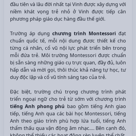
đầu tiên và lâu đời nhất tại Vinh được xây dựng với
niềm khát vọng trẻ nhỏ ở Vinh được tiếp cân
phương pháp giáo dục hàng đầu thế giới.
Trường áp dụng
chương trình Montessori
đạt
chuẩn quốc tế, mỗi nội dung đươc thiết kế cho
từng cá nhân, cổ vũ nội lực phát triển bên trong
mỗi đứa trẻ. Môi trường Montessori được chuẩn
bị sẵn sàng những giáo cụ trực quan, đầy đủ, luôn
hấp dẫn và mời gọi, thôi thúc khả năng tự học, tư
duy độc lập và cổ vũ tính sáng tạo của trẻ.
Đặc biệt, trường chú trọng chương trình phát
triển ngoại ngữ cho trẻ từ sớm với chương trình
tiếng Anh phong phú
bao gồm tiếng Anh giao
tiếp, tiếng Anh qua các bài học Montessori, tiếng
Anh theo giáo trình phù hợp lứa tuổi, tiếng Anh
thẩm thấu qua vận động âm nhạc…. Bên cạnh đó,
không thể thiếu các hoạt động rèn luyện thể chất,