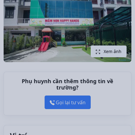
Xem ảnh
Phụ huynh cần thêm thông tin về
trường?
Gọi lại tư vấn