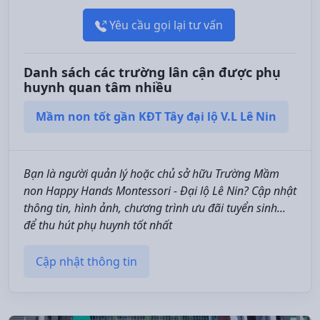
Yêu cầu gọi lại tư vấn
Danh sách các trường lân cận được phụ
huynh quan tâm nhiều
Mầm non tốt gần KĐT Tây đại lộ V.L Lê Nin
Bạn là người quản lý hoặc chủ sở hữu Trường Mầm
non Happy Hands Montessori - Đại lộ Lê Nin? Cập nhật
thông tin, hình ảnh, chương trình ưu đãi tuyển sinh...
để thu hút phụ huynh tốt nhất
Cập nhật thông tin