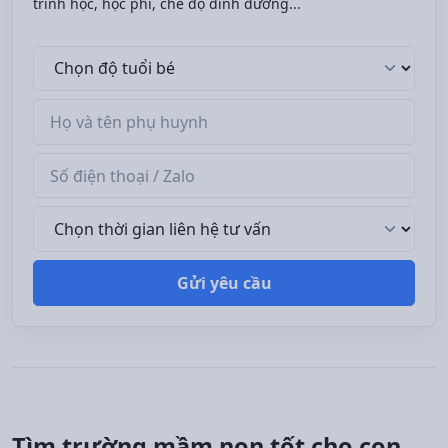
trình học, học phí, chế độ dinh dưỡng...
Độ tuổi bé
Tên phụ huynh
Số điện thoại / Zalo
Thời gian liên hệ tư vấn
Gửi yêu cầu
Tìm trường mầm non tốt cho con