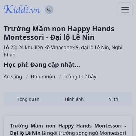
Trường Mầm non Happy Hands
Montessori - Đại lộ Lê Nin
Lô 23, 24 khu liền kề Vinaconex 9, đại lộ Lê Nin, Nghi
Phan
Học phí: Đang cập nhật...
Ăn sáng
Đón muộn
Trông thứ bảy
Tổng quan
Hình ảnh
Vị trí
Trường Mầm non Happy Hands Montessori -
Đại lộ Lê Nin
là ngôi trường song ngữ Montessori