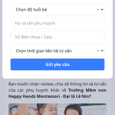
Độ tuổi bé
Tên phụ huynh
Số điện thoại / Zalo
Thời gian liên hệ tư vấn
Gửi yêu cầu
Nhóm review, tìm trường mầm non tốt
cho con
Bạn muốn nhận review, chia sẻ thông tin và tư vấn
của các phụ huynh khác về
Trường Mầm non
Happy Hands Montessori - Đại lộ Lê Nin?