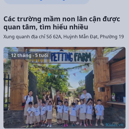
Các trường mầm non lân cận được
quan tâm, tìm hiểu nhiều
Xung quanh địa chỉ Số 62A, Huỳnh Mẫn Đạt, Phường 19
12 tháng - 5 tuổi