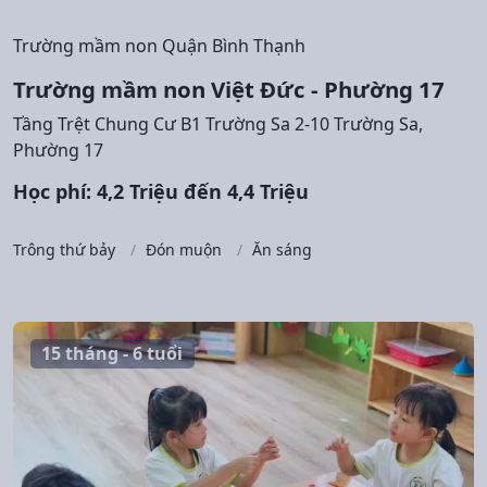
Trường mầm non Quận Bình Thạnh
Trường mầm non Việt Đức - Phường 17
Tầng Trệt Chung Cư B1 Trường Sa 2-10 Trường Sa,
Phường 17
Học phí: 4,2 Triệu đến 4,4 Triệu
Trông thứ bảy
Đón muộn
Ăn sáng
15 tháng - 6 tuổi