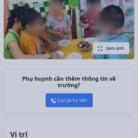
Xem ảnh
Phụ huynh cần thêm thông tin về
trường?
Gọi lại tư vấn
Vị trí