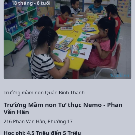
18 tháng - 6 tuổi
Trường mầm non Quận Bình Thạnh
Trường Mầm non Tư thục Nemo - Phan
Văn Hân
216 Phan Văn Hân, Phường 17
Học phí: 4,5 Triệu đến 5 Triệu