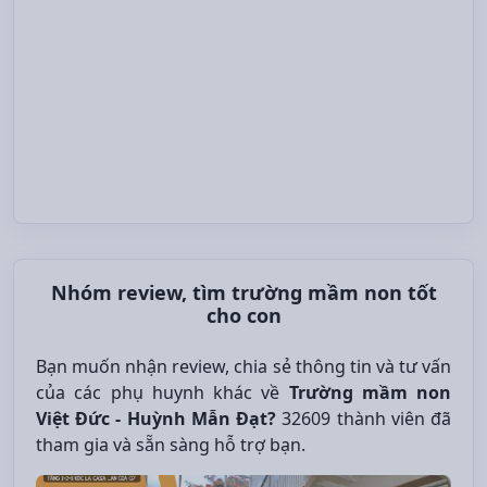
Nhóm review, tìm trường mầm non tốt
cho con
Bạn muốn nhận review, chia sẻ thông tin và tư vấn
của các phụ huynh khác về
Trường mầm non
Việt Đức - Huỳnh Mẫn Đạt?
32609 thành viên đã
tham gia và sẵn sàng hỗ trợ bạn.