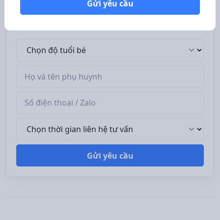
Gửi yêu cầu
đề mà phụ huynh quan tâm: chương trình học, học phí,
chế độ dinh dưỡng...
Độ tuổi bé
Tên phụ huynh
Số điện thoại / Zalo
Thời gian liên hệ tư vấn
Gửi yêu cầu