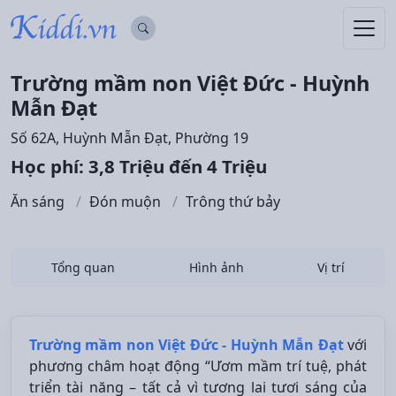
Trường mầm non Việt Đức - Huỳnh
Mẫn Đạt
Số 62A, Huỳnh Mẫn Đạt, Phường 19
Học phí: 3,8 Triệu đến 4 Triệu
Ăn sáng
Đón muộn
Trông thứ bảy
Tổng quan
Hình ảnh
Vị trí
Trường mầm non Việt Đức - Huỳnh Mẫn Đạt
với
phương châm hoạt động “Ươm mầm trí tuệ, phát
triển tài năng – tất cả vì tương lai tươi sáng của