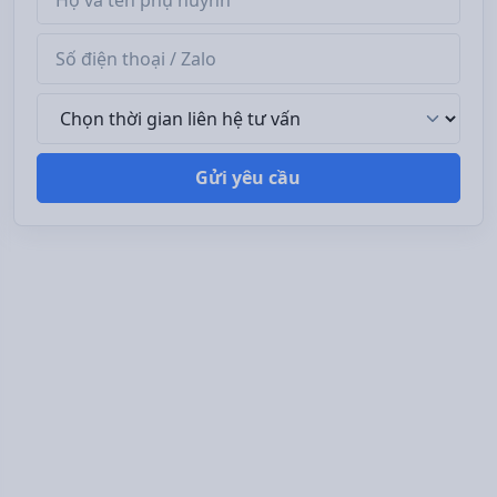
Số điện thoại / Zalo
Thời gian liên hệ tư vấn
Gửi yêu cầu