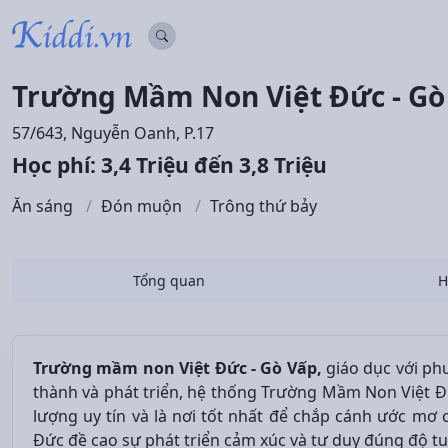
Trường Mầm Non Việt Đức - Gò
57/643, Nguyễn Oanh, P.17
Học phí: 3,4 Triệu đến 3,8 Triệu
Ăn sáng
Đón muộn
Trông thứ bảy
Tổng quan
H
Trường mầm non Việt Đức - Gò Vấp,
giáo dục với ph
thành và phát triển, hệ thống Trường Mầm Non Việt Đ
lượng uy tín và là nơi tốt nhất để chắp cánh ước mơ
Đức đề cao sự phát triển cảm xúc và tư duy đúng độ tuổ