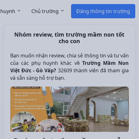
 huynh
Chủ trường
Đăng thông tin trường
Nhóm review, tìm trường mầm non tốt
cho con
Bạn muốn nhận review, chia sẻ thông tin và tư vấn
của các phụ huynh khác về
Trường Mầm Non
Việt Đức - Gò Vấp?
32609 thành viên đã tham gia
và sẵn sàng hỗ trợ bạn.