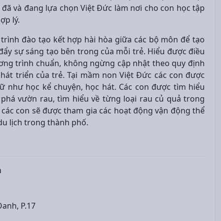
đã và đang lựa chọn Việt Đức làm nơi cho con học tập
ợp lý.
trình đào tạo kết hợp hài hòa giữa các bộ môn để tạo
 đẩy sự sáng tạo bên trong của mỗi trẻ. Hiểu được điều
ơng trình chuẩn, không ngừng cập nhật theo quy định
hát triển của trẻ. Tại mầm non Việt Đức các con được
ữ như học kể chuyện, học hát. Các con được tìm hiểu
á vườn rau, tìm hiểu về từng loại rau củ quả trong
g các con sẽ được tham gia các hoạt động vận động thể
u lịch trong thành phố.
n
anh, P.17