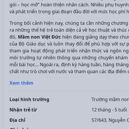
gói – học mở” hoàn thiện nhân cách. Nhiều phụ huynh 
và phát triển trong giai đoạn đầu đời với mức học phí h
Trong bối cảnh hiện nay, chúng ta cần những chương 
ra những thế hệ trẻ toàn diện cả về học thuật và thúc
đó,
Mầm non Việt Đức
hiện đang giảng dạy theo chư
của Bộ Giáo dục và luôn thay đổi để phù hợp với sự p
tham gia hoạt động phát triển nhận thức và ngôn ng
môi trường tự nhiên thông qua những chuyến khám ph
mỗi bài học.
.. Ngoài ra, định kỳ hàng tuần, hàng thán
chất như trò chơi với nước
và tham quan các địa điểm
d
Xem thêm
Loại hình trường
Trường mầm no
Nhận trẻ từ
12 tháng - 5 tuổi
Địa chỉ
57/643, Nguyễn O