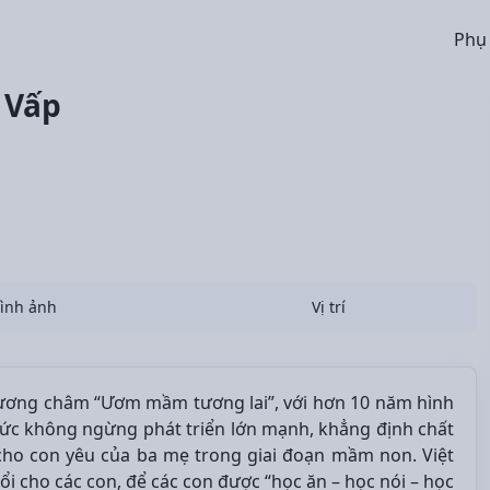
Phụ
 Vấp
ình ảnh
Vị trí
ương châm “Ươm mầm tương lai”, với hơn 10 năm hình
ức không ngừng phát triển lớn mạnh, khẳng định chất
 cho con yêu của ba mẹ trong giai đoạn mầm non. Việt
i cho các con, để các con được “học ăn – học nói – học