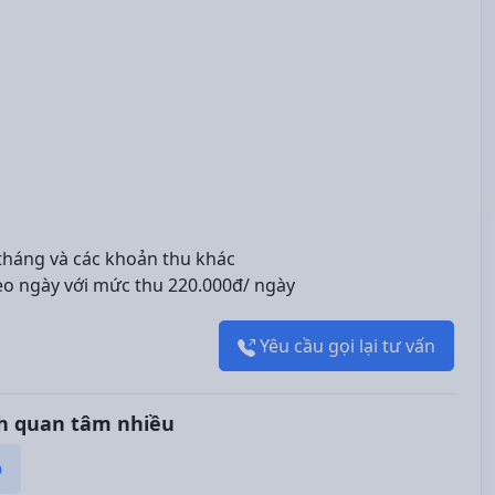
 tháng và các khoản thu khác
eo ngày với mức thu 220.000đ/ ngày
Yêu cầu gọi lại tư vấn
h quan tâm nhiều
p