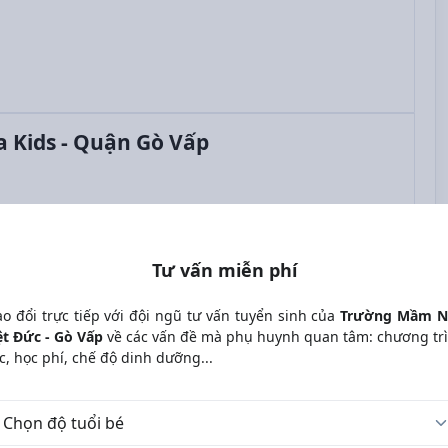
 Kids - Quận Gò Vấp
Tư vấn miễn phí
ao đổi trực tiếp với đội ngũ tư vấn tuyển sinh của
Trường Mầm 
ệt Đức - Gò Vấp
về các vấn đề mà phụ huynh quan tâm: chương tr
c, học phí, chế độ dinh dưỡng...
 tuổi bé