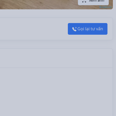
Xem ảnh
Gọi lại tư vấn