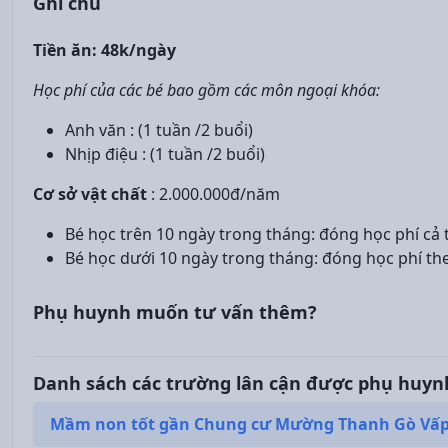
Ghi chú
Tiền ăn: 48k/ngày
Học phí của các bé bao gồm các môn ngoại khóa:
Anh văn : (1 tuần /2 buổi)
Nhịp điệu : (1 tuần /2 buổi)
Cơ sở vật chất
: 2.000.000đ/năm
Bé học trên 10 ngày trong tháng: đóng học phí cả
Bé học dưới 10 ngày trong tháng: đóng học phí th
Phụ huynh muốn tư vấn thêm?
Danh sách các trường lân cận được phụ huyn
Mầm non tốt gần Chung cư Mường Thanh Gò Vấ