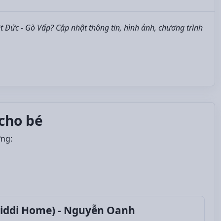
 Đức - Gò Vấp? Cập nhật thông tin, hình ảnh, chương trình
cho bé
ởng:
iddi Home) - Nguyễn Oanh