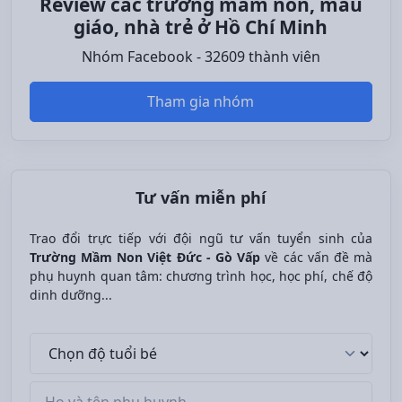
Review các trường mầm non, mẫu
giáo, nhà trẻ ở Hồ Chí Minh
Nhóm Facebook - 32609 thành viên
Tham gia nhóm
Tư vấn miễn phí
Trao đổi trực tiếp với đội ngũ tư vấn tuyển sinh của
Trường Mầm Non Việt Đức - Gò Vấp
về các vấn đề mà
phụ huynh quan tâm: chương trình học, học phí, chế độ
dinh dưỡng...
Độ tuổi bé
Tên phụ huynh