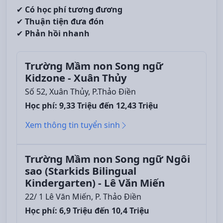
✔
Có học phí tương đương
✔
Thuận tiện đưa đón
✔
Phản hồi nhanh
Trường Mầm non Song ngữ
Kidzone - Xuân Thủy
Số 52, Xuân Thủy, P.Thảo Điền
Học phí: 9,33 Triệu đến 12,43 Triệu
Xem thông tin tuyển sinh
Trường Mầm non Song ngữ Ngôi
sao (Starkids Bilingual
Kindergarten) - Lê Văn Miến
22/ 1 Lê Văn Miến, P. Thảo Điền
Học phí: 6,9 Triệu đến 10,4 Triệu