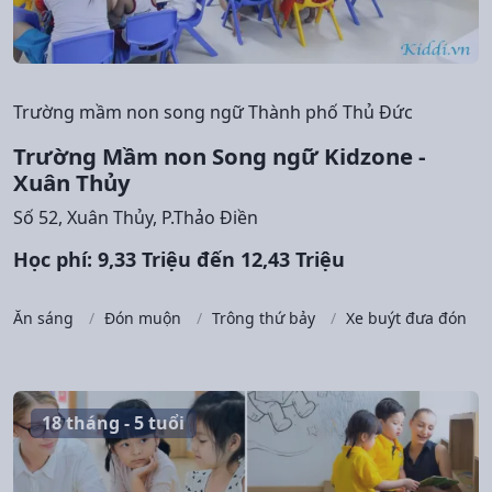
Trường mầm non song ngữ Thành phố Thủ Đức
Trường Mầm non Song ngữ Kidzone -
Xuân Thủy
Số 52, Xuân Thủy, P.Thảo Điền
Học phí: 9,33 Triệu đến 12,43 Triệu
Ăn sáng
Đón muộn
Trông thứ bảy
Xe buýt đưa đón
18 tháng - 5 tuổi