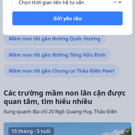
Mầm non tốt gần đường Lê Văn Miến
Gửi yêu cầu
Mầm non tốt gần The Ascent
Mầm non tốt gần đường Quốc Hương
Mầm non tốt gần đường Tống Hữu Định
Mầm non tốt gần Chung cư Thảo Điền Pearl
Các trường mầm non lân cận được
quan tâm, tìm hiểu nhiều
Xung quanh địa chỉ 20 Ngô Quang Huy, Thảo Điền
15 tháng - 5 tuổi