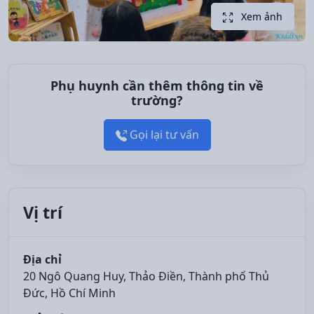
Xem ảnh
Phụ huynh cần thêm thông tin về
trường?
Gọi lại tư vấn
Vị trí
Địa chỉ
20 Ngô Quang Huy, Thảo Điền, Thành phố Thủ
Đức, Hồ Chí Minh