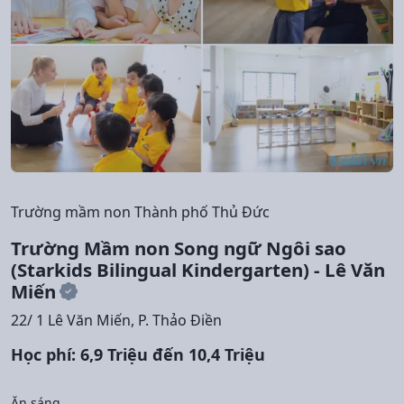
Trường mầm non Thành phố Thủ Đức
Trường Mầm non Song ngữ Ngôi sao
(Starkids Bilingual Kindergarten) - Lê Văn
Miến
22/ 1 Lê Văn Miến, P. Thảo Điền
Học phí: 6,9 Triệu đến 10,4 Triệu
Ăn sáng