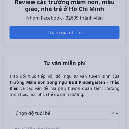
Review các trường mầm non, mẫu
giáo, nhà trẻ ở Hồ Chí Minh
Nhóm Facebook - 32609 thành viên
Tham gia nhóm
Tư vấn miễn phí
Trao đổi trực tiếp với đội ngũ tư vấn tuyển sinh của
Trường Mầm non Song ngữ B&B Kindergarten - Thảo
Điền
về các vấn đề mà phụ huynh quan tâm: chương
trình học, học phí, chế độ dinh dưỡng...
Độ tuổi bé
Tên phụ huynh