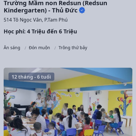
Trường Mầm non Redsun (Redsun
Kindergarten) - Thủ Đức
514 Tô Ngọc Vân, P.Tam Phú
Học phí: 4 Triệu đến 6 Triệu
Ăn sáng
Đón muộn
Trông thứ bảy
12 tháng - 6 tuổi