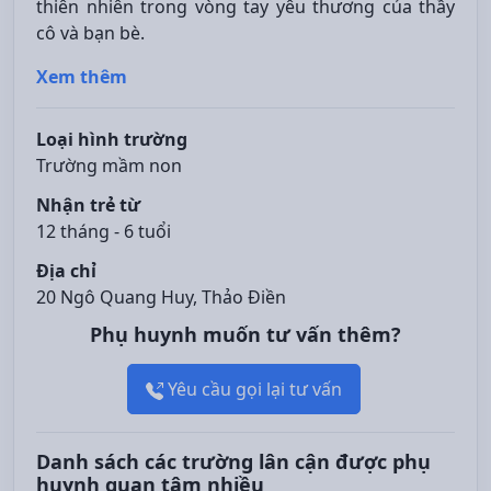
thiên nhiên trong vòng tay yêu thương của thầy
cô và bạn bè.
Xem thêm
Loại hình trường
Trường mầm non
Nhận trẻ từ
12 tháng - 6 tuổi
Địa chỉ
20 Ngô Quang Huy, Thảo Điền
Phụ huynh muốn tư vấn thêm?
Yêu cầu gọi lại tư vấn
Danh sách các trường lân cận được phụ
huynh quan tâm nhiều