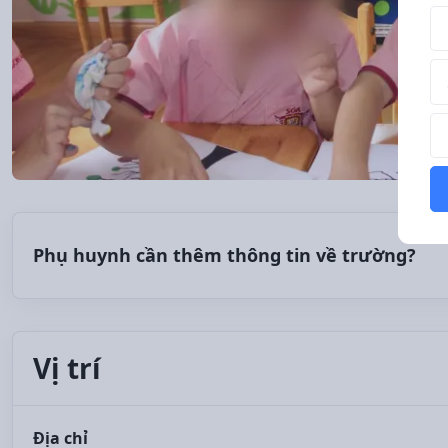
Tê
Số
Th
Phụ huynh cần thêm thông tin về trường?
Vị trí
Địa chỉ