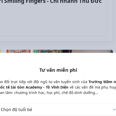
Smiling Fingers - Chi nhánh Thủ Đức
Tư vấn miễn phí
ao đổi trực tiếp với đội ngũ tư vấn tuyển sinh của
Trường Mầm 
ốc tế Sài Gòn Academy - Tô Vĩnh Diện
về các vấn đề mà phụ hu
an tâm: chương trình học, học phí, chế độ dinh dưỡng...
 tuổi bé