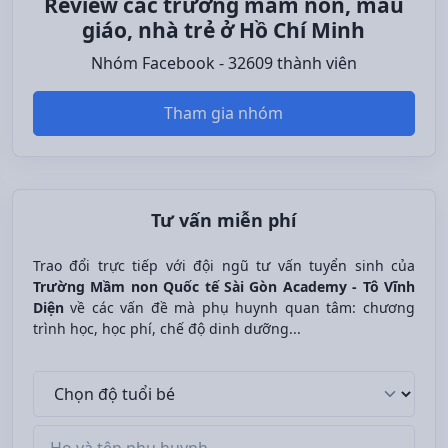
Review các trường mầm non, mẫu
giáo, nhà trẻ ở Hồ Chí Minh
Nhóm Facebook - 32609 thành viên
Tham gia nhóm
Tư vấn miễn phí
Trao đổi trực tiếp với đội ngũ tư vấn tuyển sinh của
Trường Mầm non Quốc tế Sài Gòn Academy - Tô Vĩnh
Diện
về các vấn đề mà phụ huynh quan tâm: chương
trình học, học phí, chế độ dinh dưỡng...
Độ tuổi bé
Tên phụ huynh