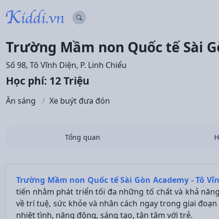
Trường Mầm non Quốc tế Sài G
Số 98, Tô Vĩnh Diện, P. Linh Chiểu
Học phí: 12 Triệu
Ăn sáng
Xe buýt đưa đón
Tổng quan
H
Trường Mầm non Quốc tế Sài Gòn Academy - Tô Vĩ
tiến nhằm phát triển tối đa những tố chất và khả năn
về trí tuệ, sức khỏe và nhân cách ngay trong giai đoạn v
nhiệt tình, năng động, sáng tạo, tận tâm với trẻ.