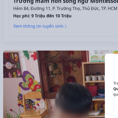
Trường mầm non song ngữ Montessori 
Hẻm 84, Đường 11, P. Trường Thọ, Thủ Đức, TP. HCM
Học phí: 9 Triệu đến 10 Triệu
Xem thông tin tuyển sinh
Tr
Qu
qu
Độ