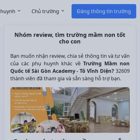
 huynh
Chủ trường
Đăng thông tin trường
Nhóm review, tìm trường mầm non tốt
cho con
Bạn muốn nhận review, chia sẻ thông tin và tư vấn
của các phụ huynh khác về
Trường Mầm non
Quốc tế Sài Gòn Academy - Tô Vĩnh Diện?
32609
thành viên đã tham gia và sẵn sàng hỗ trợ bạn.