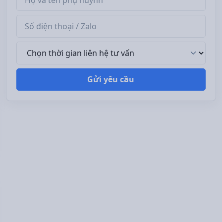
Số điện thoại / Zalo
Thời gian liên hệ tư vấn
Gửi yêu cầu