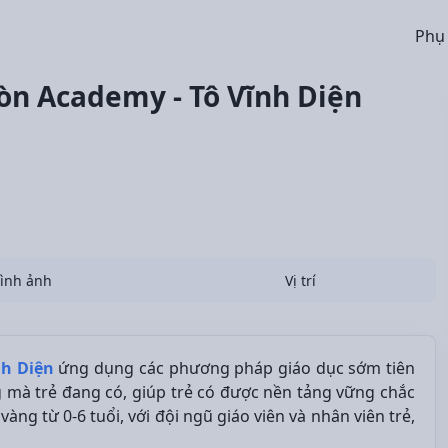
Phụ
òn Academy - Tô Vĩnh Diện
ình ảnh
Vị trí
nh Diện
ứng dụng các phương pháp giáo dục sớm tiên
g mà trẻ đang có, giúp trẻ có được nền tảng vững chắc
àng từ 0-6 tuổi, với đội ngũ giáo viên và nhân viên trẻ,