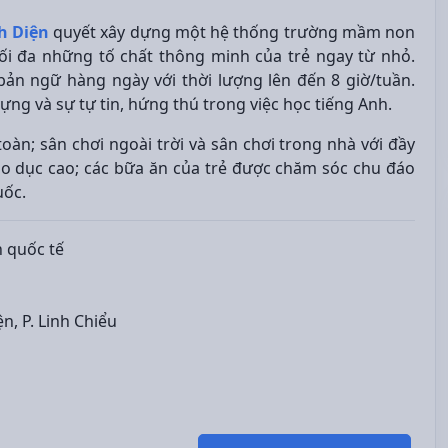
h Diện
quyết xây dựng một hệ thống trường mầm non
tối đa những tố chất thông minh của trẻ ngay từ nhỏ.
bản ngữ hàng ngày với thời lượng lên đến 8 giờ/tuần.
ựng và sự tự tin, hứng thú trong việc học tiếng Anh.
oàn; sân chơi ngoài trời và sân chơi trong nhà với đầy
iáo dục cao; các bữa ăn của trẻ được chăm sóc chu đáo
uốc.
 quốc tế
ện, P. Linh Chiểu