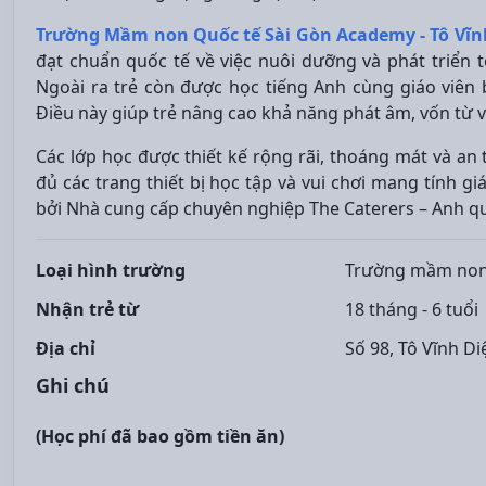
Trường Mầm non Quốc tế Sài Gòn Academy - Tô Vĩn
đạt chuẩn quốc tế về việc nuôi dưỡng và phát triển 
Ngoài ra trẻ còn được học tiếng Anh cùng giáo viên 
Điều này giúp trẻ nâng cao khả năng phát âm, vốn từ v
Các lớp học được thiết kế rộng rãi, thoáng mát và an t
đủ các trang thiết bị học tập và vui chơi mang tính g
bởi Nhà cung cấp chuyên nghiệp The Caterers – Anh q
Loại hình trường
Trường mầm non
Nhận trẻ từ
18 tháng - 6 tuổi
Địa chỉ
Số 98, Tô Vĩnh Di
Ghi chú
(Học phí đã bao gồm tiền ăn)