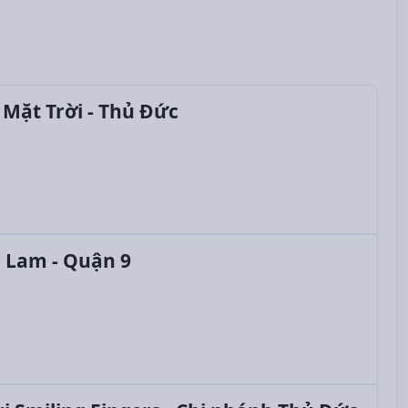
Mặt Trời - Thủ Đức
 Lam - Quận 9