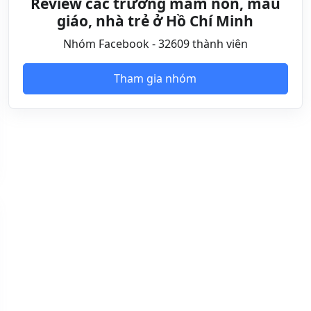
Review các trường mầm non, mẫu
giáo, nhà trẻ ở Hồ Chí Minh
Nhóm Facebook - 32609 thành viên
Tham gia nhóm