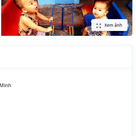
Xem ảnh
 Minh