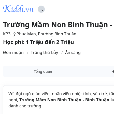
Trường Mầm Non Bình Thuận -
KP3 Lý Phục Man, Phường Bình Thuận
Học phí: 1 Triệu đến 2 Triệu
Đón muộn
Trông thứ bảy
Ăn sáng
Tổng quan
H
Với đội ngũ giáo viên, nhân viên nhiệt tình, yêu trẻ, t
nghi,
Trường Mầm Non Bình Thuận - Bình Thuận
lu
dành cho trường