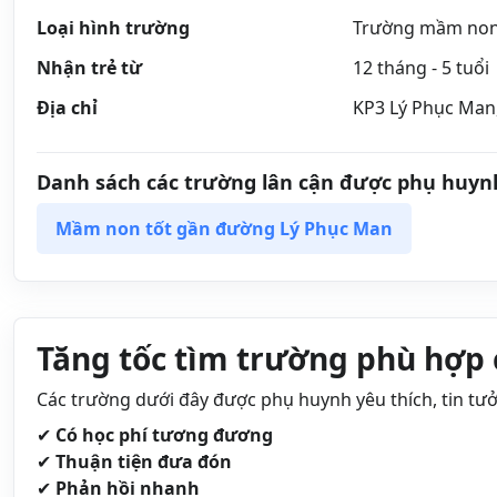
Loại hình trường
Trường mầm non
Nhận trẻ từ
12 tháng - 5 tuổi
Địa chỉ
KP3 Lý Phục Man
Danh sách các trường lân cận được phụ huyn
Mầm non tốt gần đường Lý Phục Man
Tăng tốc tìm trường phù hợp 
Các trường dưới đây được phụ huynh yêu thích, tin tư
✔
Có học phí tương đương
✔
Thuận tiện đưa đón
✔
Phản hồi nhanh