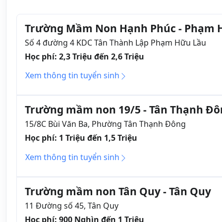
Trường Mầm Non Hạnh Phúc - Phạm 
Số 4 đường 4 KDC Tân Thành Lập Phạm Hữu Lầu
Học phí: 2,3 Triệu đến 2,6 Triệu
Xem thông tin tuyển sinh
Trường mầm non 19/5 - Tân Thạnh Ðô
15/8C Bùi Văn Ba, Phường Tân Thạnh Ðông
Học phí: 1 Triệu đến 1,5 Triệu
Xem thông tin tuyển sinh
Trường mầm non Tân Quy - Tân Quy
11 Đường số 45, Tân Quy
Học phí: 900 Nghìn đến 1 Triệu