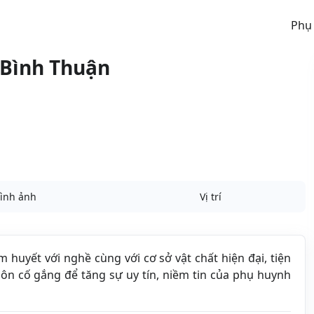
Phụ
 Bình Thuận
ình ảnh
Vị trí
âm huyết với nghề cùng với cơ sở vật chất hiện đại, tiện
ôn cố gắng để tăng sự uy tín, niềm tin của phụ huynh