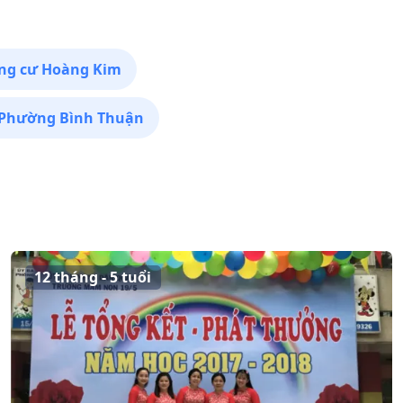
ng cư Hoàng Kim
 Phường Bình Thuận
12 tháng - 5 tuổi