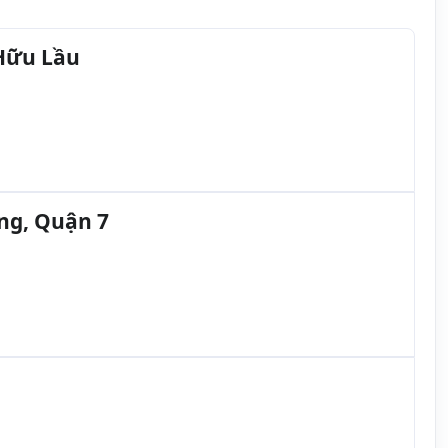
Hữu Lầu
ng, Quận 7