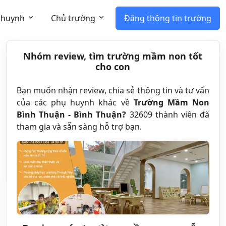
 huynh
Chủ trường
Đăng thông tin trường
Nhóm review, tìm trường mầm non tốt
cho con
Bạn muốn nhận review, chia sẻ thông tin và tư vấn
của các phụ huynh khác về
Trường Mầm Non
Bình Thuận - Bình Thuận?
32609 thành viên đã
tham gia và sẵn sàng hỗ trợ bạn.