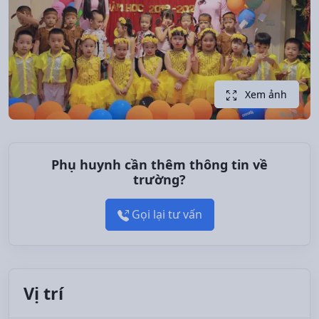
Xem ảnh
Phụ huynh cần thêm thông tin về
trường?
Gọi lại tư vấn
Vị trí