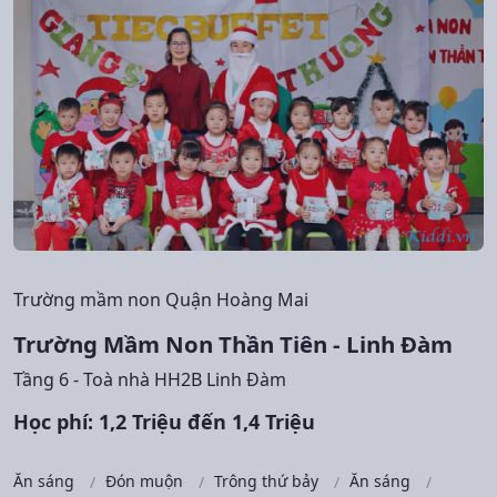
Trường mầm non Quận Hoàng Mai
Trường Mầm Non Thần Tiên - Linh Đàm
Tầng 6 - Toà nhà HH2B Linh Đàm
Học phí: 1,2 Triệu đến 1,4 Triệu
Ăn sáng
Đón muộn
Trông thứ bảy
Ăn sáng