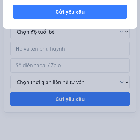
Hoàng Liệt
về các vấn đề mà phụ huynh quan tâm:
Gửi yêu cầu
chương trình học, học phí, chế độ dinh dưỡng...
Độ tuổi bé
Tên phụ huynh
Số điện thoại / Zalo
Thời gian liên hệ tư vấn
Gửi yêu cầu