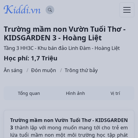
Trường mầm non Vườn Tuổi Thơ -
KIDSGARDEN 3 - Hoàng Liệt
Tầng 3 HH3C - Khu bán đảo Linh Đàm - Hoàng Liệt
Học phí: 1,7 Triệu
Ăn sáng
Đón muộn
Trông thứ bảy
Tổng quan
Hình ảnh
Vị trí
Trường mầm non Vườn Tuổi Thơ - KIDSGARDEN
3
thành lập với
mong muốn mang tới cho trẻ em
lứa tuổi mầm non một môi trường học tập phát