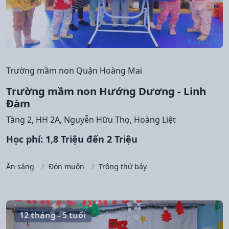
Trường mầm non Quận Hoàng Mai
Trường mầm non Hướng Dương - Linh
Đàm
Tầng 2, HH 2A, Nguyễn Hữu Thọ, Hoàng Liệt
Học phí: 1,8 Triệu đến 2 Triệu
Ăn sáng
Đón muộn
Trông thứ bảy
12 tháng - 5 tuổi