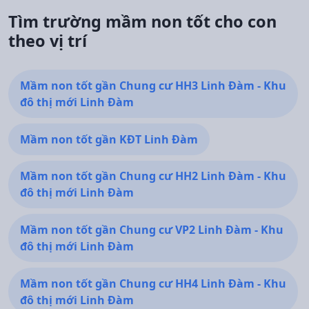
Tìm trường mầm non tốt cho con
theo vị trí
Mầm non tốt gần Chung cư HH3 Linh Đàm - Khu
đô thị mới Linh Đàm
Mầm non tốt gần KĐT Linh Đàm
Mầm non tốt gần Chung cư HH2 Linh Đàm - Khu
đô thị mới Linh Đàm
Mầm non tốt gần Chung cư VP2 Linh Đàm - Khu
đô thị mới Linh Đàm
Mầm non tốt gần Chung cư HH4 Linh Đàm - Khu
đô thị mới Linh Đàm