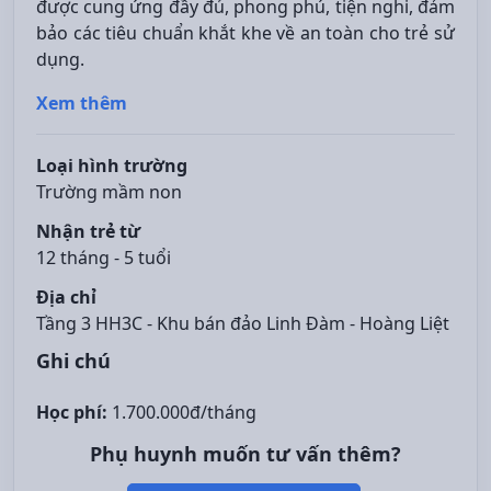
được cung ứng đầy đủ, phong phú, tiện nghi, đảm
bảo các tiêu chuẩn khắt khe về an toàn cho trẻ sử
dụng.
Xem thêm
Loại hình trường
Trường mầm non
Nhận trẻ từ
12 tháng - 5 tuổi
Địa chỉ
Tầng 3 HH3C - Khu bán đảo Linh Đàm - Hoàng Liệt
Ghi chú
Học phí:
1.700.000đ/tháng
Phụ huynh muốn tư vấn thêm?