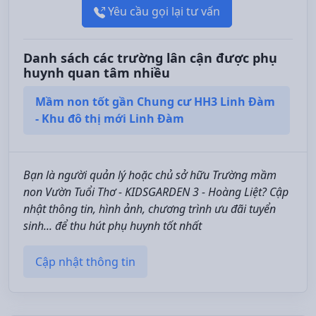
Yêu cầu gọi lại tư vấn
Danh sách các trường lân cận được phụ
huynh quan tâm nhiều
Mầm non tốt gần Chung cư HH3 Linh Đàm
- Khu đô thị mới Linh Đàm
Bạn là người quản lý hoặc chủ sở hữu Trường mầm
non Vườn Tuổi Thơ - KIDSGARDEN 3 - Hoàng Liệt? Cập
nhật thông tin, hình ảnh, chương trình ưu đãi tuyển
sinh... để thu hút phụ huynh tốt nhất
Cập nhật thông tin