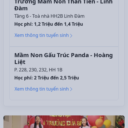
Trường Mầm Non Thần Tiên - Linh
Đàm
Tầng 6 - Toà nhà HH2B Linh Đàm
Học phí: 1,2 Triệu đến 1,4 Triệu
Xem thông tin tuyển sinh
Mầm Non Gấu Trúc Panda - Hoàng
Liệt
P. 228, 230, 232, HH 1B
Học phí: 2 Triệu đến 2,5 Triệu
Xem thông tin tuyển sinh