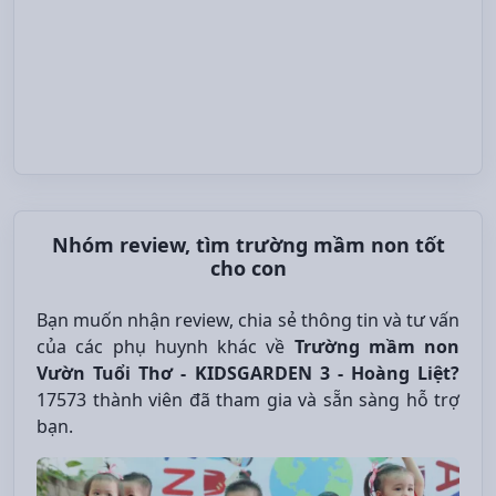
Nhóm review, tìm trường mầm non tốt
cho con
Bạn muốn nhận review, chia sẻ thông tin và tư vấn
của các phụ huynh khác về
Trường mầm non
Vườn Tuổi Thơ - KIDSGARDEN 3 - Hoàng Liệt?
17573 thành viên đã tham gia và sẵn sàng hỗ trợ
bạn.