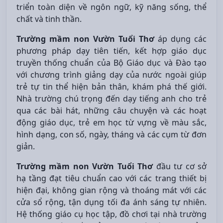
triển toàn diện về ngôn ngữ, kỹ năng sống, thể
chất và tinh thần.
Trường mầm non Vườn Tuổi Thơ
áp dụng các
phương pháp dạy tiên tiến, kết hợp giáo dục
truyền thống chuẩn của Bộ Giáo dục và Đào tạo
với chương trình giảng dạy của nước ngoài giúp
trẻ tự tin thể hiện bản thân, khám phá thế giới.
Nhà trường chú trọng đến dạy tiếng anh cho trẻ
qua các bài hát, những câu chuyện và các hoạt
động giáo dục, trẻ em học từ vựng về màu sắc,
hình dạng, con số, ngày, tháng và các cụm từ đơn
giản.
Trường mầm non Vườn Tuổi Thơ
đầu tư cơ sở
hạ tầng đạt tiêu chuẩn cao với các trang thiết bị
hiện đại, không gian rộng và thoáng mát với các
cửa sổ rộng, tận dụng tối đa ánh sáng tự nhiên.
Hệ thống giáo cụ học tập, đồ chơi tại nhà trường