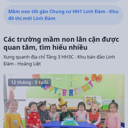
Mầm non tốt gần Chung cư HH1 Linh Đàm - Khu
đô thị mới Linh Đàm
Các trường mầm non lân cận được
quan tâm, tìm hiểu nhiều
Xung quanh địa chỉ Tầng 3 HH3C - Khu bán đảo Linh
Đàm - Hoàng Liệt
12 tháng - 5 tuổi