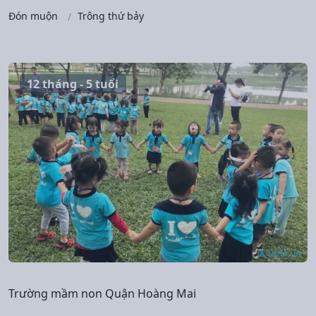
Đón muộn
Trông thứ bảy
12 tháng - 5 tuổi
Trường mầm non Quận Hoàng Mai