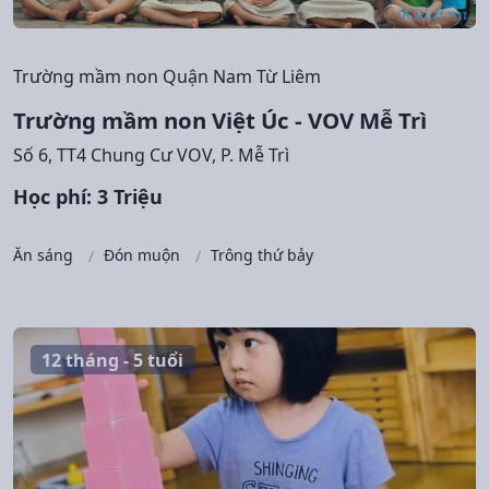
Trường mầm non Quận Nam Từ Liêm
Trường mầm non Việt Úc - VOV Mễ Trì
Số 6, TT4 Chung Cư VOV, P. Mễ Trì
Học phí: 3 Triệu
Ăn sáng
Đón muộn
Trông thứ bảy
12 tháng - 5 tuổi