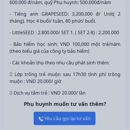
600.000 đ/năm, quỹ Phụ huynh: 500.000đ/năm
- Tiếng anh GRAPESEED: 3.200.000 đ/ Unit( 2
tháng). Học 4 buổi/ tuần, 80 phút/ buổi.
- LittleSEED : 2.800.000/ SET 1. ( SET 2-8) : 2.200.000
- Bảo hiểm học sinh: VND 100,000 một trẻ/năm
(theo biểu giá của công ty bảo hiểm)
- Các khoản thu theo nhu cầu phát sinh thêm:
 Lớp trông trẻ muộn sau 17h30 tính phí trông
muộn : VND 20.000/ giờ
 Dịch vụ tắm trẻ : VND 20.000/ lần
Phụ huynh muốn tư vấn thêm?
Yêu cầu gọi lại tư vấn