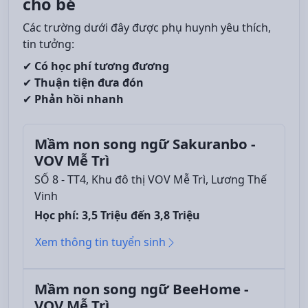
cho bé
Các trường dưới đây được phụ huynh yêu thích,
tin tưởng:
✔
Có học phí tương đương
✔
Thuận tiện đưa đón
✔
Phản hồi nhanh
Mầm non song ngữ Sakuranbo -
VOV Mễ Trì
SỐ 8 - TT4, Khu đô thị VOV Mễ Trì, Lương Thế
Vinh
Học phí: 3,5 Triệu đến 3,8 Triệu
Xem thông tin tuyển sinh
Mầm non song ngữ BeeHome -
VOV Mễ Trì