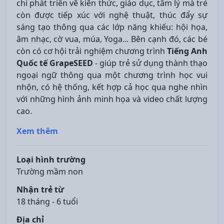
chỉ phát triển về kiến thức, giáo dục, tâm lý mà trẻ
còn được tiếp xúc với nghệ thuật, thúc đẩy sự
sáng tạo thông qua các lớp năng khiếu: hội họa,
âm nhạc, cờ vua, múa, Yoga... Bên cạnh đó, các bé
còn có cơ hội trải nghiệm chương trình
Tiếng Anh
Quốc tế GrapeSEED
- giúp trẻ sử dụng thành thạo
ngoại ngữ thông qua một chương trình học vui
nhộn, có hệ thống, kết hợp cả học qua nghe nhìn
với những hình ảnh minh họa và video chất lượng
cao.
Xem thêm
Loại hình trường
Trường mầm non
Nhận trẻ từ
18 tháng - 6 tuổi
Địa chỉ