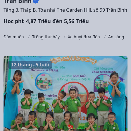
Trần Bình
Tầng 3, Tháp B, Tòa nhà The Garden Hill, số 99 Trần Bình
Học phí: 4,87 Triệu đến 5,56 Triệu
Đón muộn
Trông thứ bảy
Xe buýt đưa đón
Ăn sáng
12 tháng - 5 tuổi