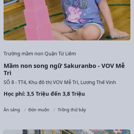
Trường mầm non Quận Từ Liêm
Mầm non song ngữ Sakuranbo - VOV Mễ
Trì
SỐ 8 - TT4, Khu đô thị VOV Mễ Trì, Lương Thế Vinh
Học phí: 3,5 Triệu đến 3,8 Triệu
Ăn sáng
Đón muộn
Trông thứ bảy