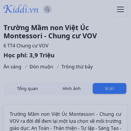
Trường Mầm non Việt Úc
Montessori - Chung cư VOV
6 TT4 Chung cư VOV
Học phí: 3,9 Triệu
Ăn sáng
Đón muộn
Trông thứ bảy
Tổng quan
Hình ảnh
Vị trí
Trường Mầm non Việt Úc Montessori - Chung cư
VOV ra đời để đem lại một lựa chọn về môi trường
giáo dục: An Toàn - Thân thiện - Tự lập - Sáng Tạo -