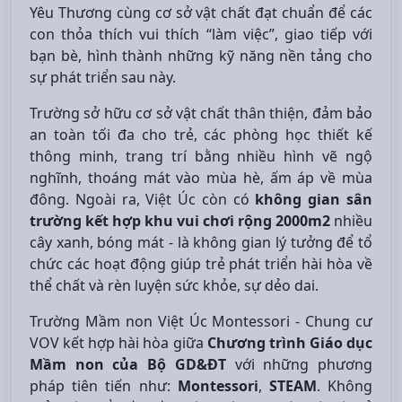
Yêu Thương cùng cơ sở vật chất đạt chuẩn để các
con thỏa thích vui thích “làm việc”, giao tiếp với
bạn bè, hình thành những kỹ năng nền tảng cho
sự phát triển sau này.
Trường sở hữu cơ sở vật chất thân thiện, đảm bảo
an toàn tối đa cho trẻ, các phòng học thiết kế
thông minh, trang trí bằng nhiều hình vẽ ngộ
nghĩnh, thoáng mát vào mùa hè, ấm áp về mùa
đông. Ngoài ra, Việt Úc còn có
không gian sân
trường kết hợp khu vui chơi rộng 2000m2
nhiều
cây xanh, bóng mát - là không gian lý tưởng để tổ
chức các hoạt động giúp trẻ phát triển hài hòa về
thể chất và rèn luyện sức khỏe, sự dẻo dai.
Trường Mầm non Việt Úc Montessori - Chung cư
VOV kết hợp hài hòa giữa
Chương trình Giáo dục
Mầm non của Bộ GD&ĐT
với những phương
pháp tiên tiến như:
Montessori
,
STEAM
. Không