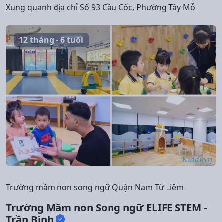
Xung quanh địa chỉ Số 93 Cầu Cốc, Phường Tây Mỗ
12 tháng - 6 tuổi
Trường mầm non song ngữ Quận Nam Từ Liêm
Trường Mầm non Song ngữ ELIFE STEM -
Trần Bình