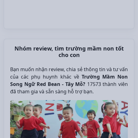
Nhóm review, tìm trường mầm non tốt
cho con
Bạn muốn nhận review, chia sẻ thông tin và tư vấn
của các phụ huynh khác về
Trường Mầm Non
Song Ngữ Red Bean - Tây Mỗ?
17573 thành viên
đã tham gia và sẵn sàng hỗ trợ bạn.