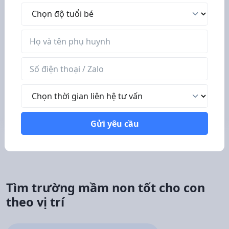
Độ tuổi bé
Tên phụ huynh
Tên phụ huynh
Số điện thoại / Zalo
Số điện thoại / Zalo
Thời gian liên hệ tư vấn
Thời gian liên hệ tư vấn
Gửi yêu cầu
Gửi yêu cầu
Tìm trường mầm non tốt cho con
theo vị trí