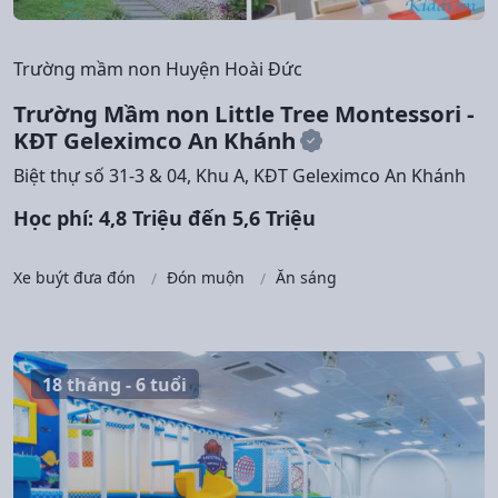
Trường mầm non Huyện Hoài Đức
Trường Mầm non Little Tree Montessori -
KĐT Geleximco An Khánh
Biệt thự số 31-3 & 04, Khu A, KĐT Geleximco An Khánh
Học phí: 4,8 Triệu đến 5,6 Triệu
Xe buýt đưa đón
Đón muộn
Ăn sáng
18 tháng - 6 tuổi