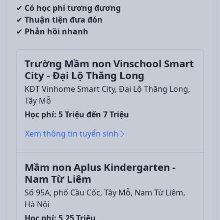
✔
Có học phí tương đương
✔
Thuận tiện đưa đón
✔
Phản hồi nhanh
Trường Mầm non Vinschool Smart
City - Đại Lộ Thăng Long
KĐT Vinhome Smart City, Đại Lộ Thăng Long,
Tây Mỗ
Học phí: 5 Triệu đến 7 Triệu
Xem thông tin tuyển sinh
Mầm non Aplus Kindergarten -
Nam Từ Liêm
Số 95A, phố Cầu Cốc, Tây Mỗ, Nam Từ Liêm,
Hà Nội
Học phí: 5,25 Triệu