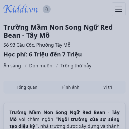
Trường Mầm Non Song Ngữ Red
Bean - Tây Mỗ
Số 93 Cầu Cốc, Phường Tây Mỗ
Học phí: 6 Triệu đến 7 Triệu
Ăn sáng
Đón muộn
Trông thứ bảy
Tổng quan
Hình ảnh
Vị trí
Trường Mầm Non Song Ngữ Red Bean - Tây
Mỗ
với châm ngôn
"Ngôi trường của sự sáng
tạo diệu kỳ"
, nhà trường được xây dựng và thành