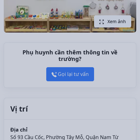
Xem ảnh
Phụ huynh cần thêm thông tin về
trường?
Gọi lại tư vấn
Vị trí
Địa chỉ
Số 93 Cầu Cốc, Phường Tây Mỗ, Quận Nam Từ