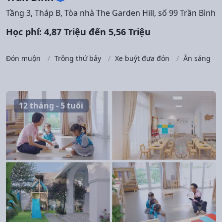
Tầng 3, Tháp B, Tòa nhà The Garden Hill, số 99 Trần Bình
Học phí: 4,87 Triệu đến 5,56 Triệu
Đón muộn
Trông thứ bảy
Xe buýt đưa đón
Ăn sáng
12 tháng - 5 tuổi