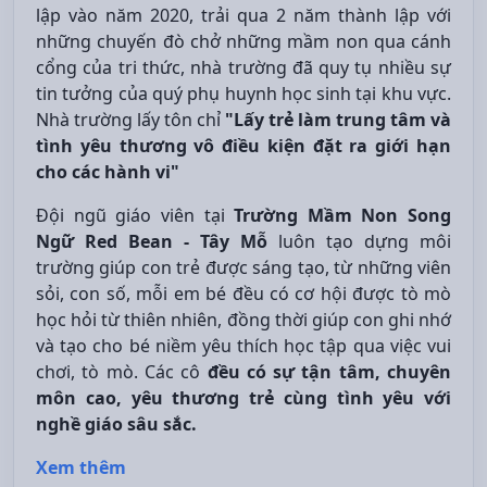
lập vào năm 2020, trải qua 2 năm thành lập với
những chuyến đò chở những mầm non qua cánh
cổng của tri thức, nhà trường đã quy tụ nhiều sự
tin tưởng của quý phụ huynh học sinh tại khu vực.
Nhà trường lấy tôn chỉ
"Lấy trẻ làm trung tâm và
tình yêu thương vô điều kiện đặt ra giới hạn
cho các hành vi"
Đội ngũ giáo viên tại
Trường Mầm Non Song
Ngữ Red Bean - Tây Mỗ
luôn tạo dựng môi
trường giúp con trẻ được sáng tạo, từ những viên
sỏi, con số, mỗi em bé đều có cơ hội được tò mò
học hỏi từ thiên nhiên, đồng thời giúp con ghi nhớ
và tạo cho bé niềm yêu thích học tập qua việc vui
chơi, tò mò. Các cô
đều có sự tận tâm, chuyên
môn cao, yêu thương trẻ cùng tình yêu với
nghề giáo sâu sắc.
Xem thêm