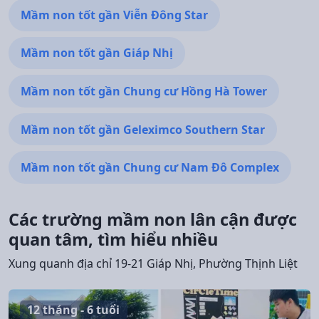
Mầm non tốt gần Viễn Đông Star
Mầm non tốt gần Giáp Nhị
Mầm non tốt gần Chung cư Hồng Hà Tower
Mầm non tốt gần Geleximco Southern Star
Mầm non tốt gần Chung cư Nam Đô Complex
Các trường mầm non lân cận được
quan tâm, tìm hiểu nhiều
Xung quanh địa chỉ 19-21 Giáp Nhị, Phường Thịnh Liệt
12 tháng - 6 tuổi