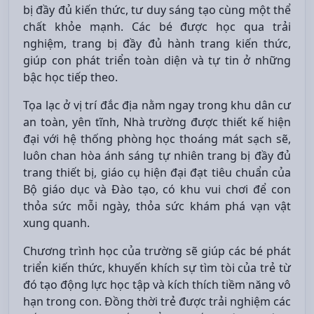
bị đầy đủ kiến thức, tư duy sáng tạo cùng một thể
chất khỏe mạnh. Các bé được học qua trải
nghiệm, trang bị đầy đủ hành trang kiến thức,
giúp con phát triển toàn diện và tự tin ở những
bậc học tiếp theo.
Tọa lạc ở vị trí đắc địa nằm ngay trong khu dân cư
an toàn, yên tĩnh, Nhà trường được thiết kế hiện
đại với hệ thống phòng học thoáng mát sạch sẽ,
luôn chan hòa ánh sáng tự nhiên trang bị đầy đủ
trang thiết bị, giáo cụ hiện đại đạt tiêu chuẩn của
Bộ giáo dục và Đào tạo, có khu vui chơi để con
thỏa sức mỗi ngày, thỏa sức khám phá vạn vật
xung quanh.
Chương trình học của trường sẽ giúp các bé phát
triển kiến thức, khuyến khích sự tìm tòi của trẻ từ
đó tạo động lực học tập và kích thích tiềm năng vô
hạn trong con. Đồng thời trẻ được trải nghiệm các