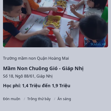
Trường mầm non Quận Hoàng Mai
Mầm Non Chuông Gió - Giáp Nhị
Số 18, Ngõ 88/61, Giáp Nhị
Học phí: 1,4 Triệu đến 1,9 Triệu
Đón muộn
Trông thứ bảy
Ăn sáng