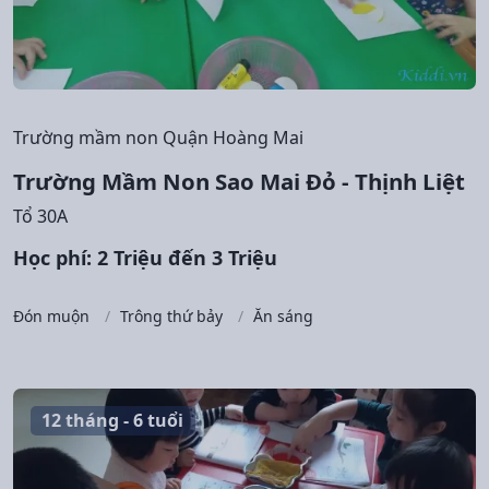
Trường mầm non Quận Hoàng Mai
Trường Mầm Non Sao Mai Đỏ - Thịnh Liệt
Tổ 30A
Học phí: 2 Triệu đến 3 Triệu
Đón muộn
Trông thứ bảy
Ăn sáng
12 tháng - 6 tuổi