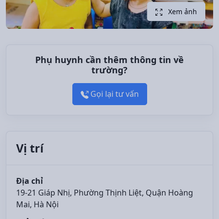
Xem ảnh
Phụ huynh cần thêm thông tin về
trường?
Gọi lại tư vấn
Vị trí
Địa chỉ
19-21 Giáp Nhị, Phường Thịnh Liệt, Quận Hoàng
Mai, Hà Nội