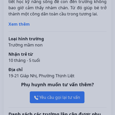
tiết học kỹ năng sống để con đến trường không
bao giờ cảm thấy nhàm chán. Từ đó giúp bé trở
thành một công dân toàn cầu trong tương lai.
Xem thêm
Loại hình trường
Trường mầm non
Nhận trẻ từ
10 tháng - 5 tuổi
Địa chỉ
19-21 Giáp Nhị, Phường Thịnh Liệt
Phụ huynh muốn tư vấn thêm?
Yêu cầu gọi lại tư vấn
Danh sách các trường lân cận được phụ