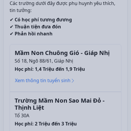
Các trường dưới đây được phụ huynh yêu thích,
tin tưởng:
✔
Có học phí tương đương
✔
Thuận tiện đưa đón
✔
Phản hồi nhanh
Mầm Non Chuông Gió - Giáp Nhị
Số 18, Ngõ 88/61, Giáp Nhị
Học phí: 1,4 Triệu đến 1,9 Triệu
Xem thông tin tuyển sinh
Trường Mầm Non Sao Mai Đỏ -
Thịnh Liệt
Tổ 30A
Học phí: 2 Triệu đến 3 Triệu