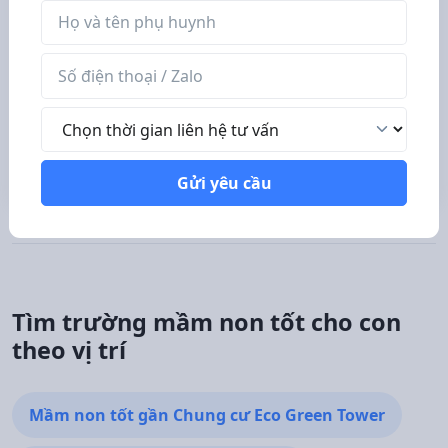
Tên phụ huynh
Số điện thoại / Zalo
Số điện thoại / Zalo
Thời gian liên hệ tư vấn
Thời gian liên hệ tư vấn
Gửi yêu cầu
Gửi yêu cầu
Tìm trường mầm non tốt cho con
theo vị trí
Mầm non tốt gần Chung cư Eco Green Tower