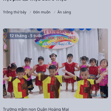
Trông thứ bảy
Đón muộn
Ăn sáng
12 tháng - 5 tuổi
Trường mầm non Quận Hoàng Mai