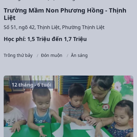
Trường Mầm Non Phương Hồng - Thịnh
Liệt
Số 51, ngõ 42, Thịnh Liệt, Phường Thịnh Liệt
Học phí: 1,5 Triệu đến 1,7 Triệu
Trông thứ bảy
Đón muộn
Ăn sáng
12 tháng - 6 tuổi