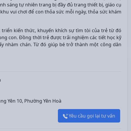
 sáng tự nhiên trang bị đầy đủ trang thiết bị, giáo cụ
ó khu vui chơi để con thỏa sức mỗi ngày, thỏa sức khám
riển kiến thức, khuyến khích sự tìm tòi của trẻ từ đó
ong con. Đồng thời trẻ được trải nghiệm các tiết học kỹ
y nhàm chán. Từ đó giúp bé trở thành một công dân
n
Trung Yên 10, Phường Yên Hoà
Yêu cầu gọi lại tư vấn