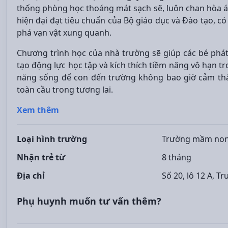
thống phòng học thoáng mát sạch sẽ, luôn chan hòa ánh
hiện đại đạt tiêu chuẩn của Bộ giáo dục và Đào tạo, c
phá vạn vật xung quanh.
Chương trình học của nhà trường sẽ giúp các bé phát t
tạo động lực học tập và kích thích tiềm năng vô hạn tr
năng sống để con đến trường không bao giờ cảm thấ
toàn cầu trong tương lai.
Xem thêm
Loại hình trường
Trường mầm no
Nhận trẻ từ
8 tháng
Địa chỉ
Số 20, lô 12 A, 
Phụ huynh muốn tư vấn thêm?