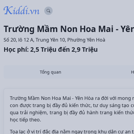
Trường Mầm Non Hoa Mai - Yê
Số 20, lô 12 A, Trung Yên 10, Phường Yên Hoà
Học phí: 2,5 Triệu đến 2,9 Triệu
Tổng quan
H
Trường Mầm Non Hoa Mai - Yên Hòa ra đời với mong m
con được trang bị đầy đủ kiến thức, tư duy sáng tạo 
qua trải nghiệm, trang bị đầy đủ hành trang kiến thức
học tiếp theo.
Tọa lạc ở vị trí đắc địa nằm ngay trong khu dân cư an t