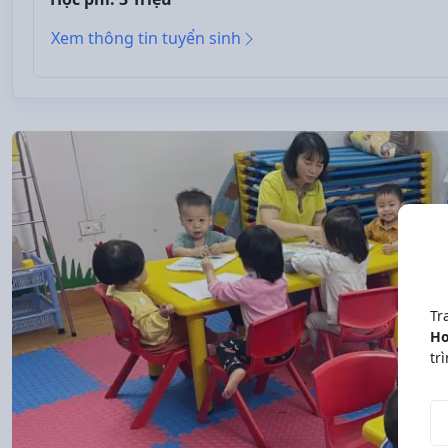
Xem thông tin tuyển sinh
Tr
Ho
tr
Độ