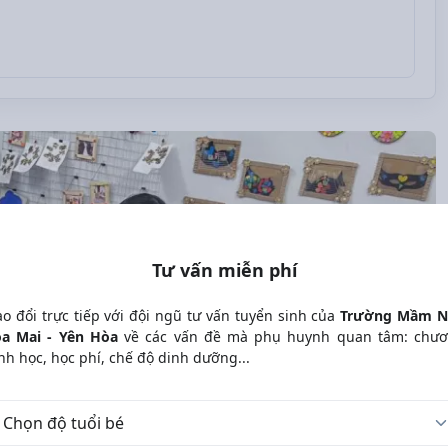
Tư vấn miễn phí
ao đổi trực tiếp với đội ngũ tư vấn tuyển sinh của
Trường Mầm 
a Mai - Yên Hòa
về các vấn đề mà phụ huynh quan tâm: chư
ình học, học phí, chế độ dinh dưỡng...
 tuổi bé