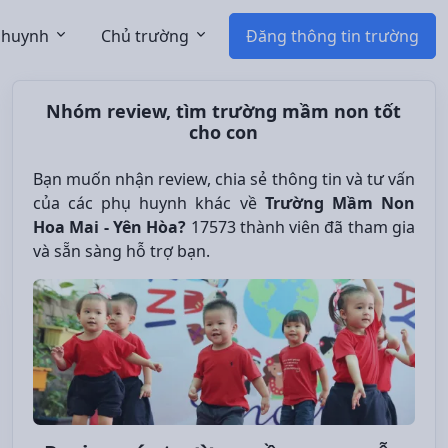
 huynh
Chủ trường
Đăng thông tin trường
Nhóm review, tìm trường mầm non tốt
cho con
Bạn muốn nhận review, chia sẻ thông tin và tư vấn
của các phụ huynh khác về
Trường Mầm Non
Hoa Mai - Yên Hòa?
17573 thành viên đã tham gia
và sẵn sàng hỗ trợ bạn.