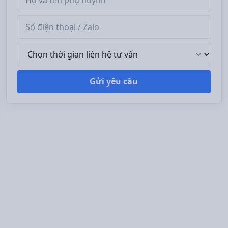
Số điện thoại / Zalo
Thời gian liên hệ tư vấn
Gửi yêu cầu