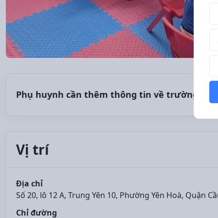
Tê
Số
Th
Phụ huynh cần thêm thông tin về trường?
Vị trí
Địa chỉ
Số 20, lô 12 A, Trung Yên 10, Phường Yên Hoà, Quận Cầ
Chỉ đường