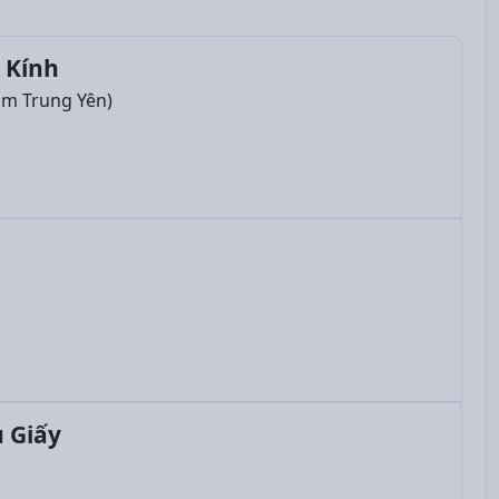
 Kính
am Trung Yên)
 Giấy