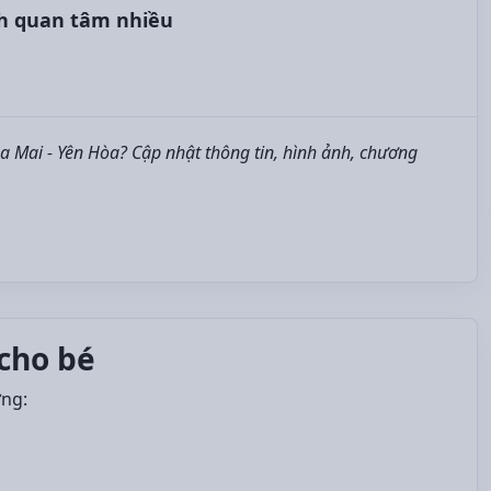
h quan tâm nhiều
 Mai - Yên Hòa? Cập nhật thông tin, hình ảnh, chương
cho bé
ởng: