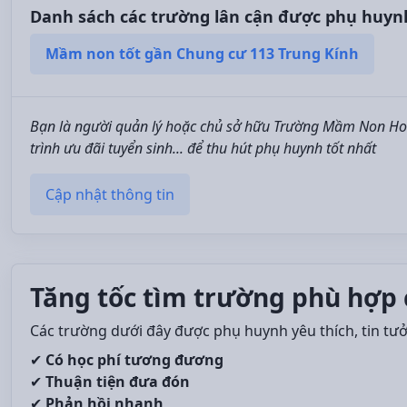
Danh sách các trường lân cận được phụ huyn
Mầm non tốt gần Chung cư 113 Trung Kính
Bạn là người quản lý hoặc chủ sở hữu Trường Mầm Non Hoa
trình ưu đãi tuyển sinh... để thu hút phụ huynh tốt nhất
Cập nhật thông tin
Tăng tốc tìm trường phù hợp 
Các trường dưới đây được phụ huynh yêu thích, tin tư
✔
Có học phí tương đương
✔
Thuận tiện đưa đón
✔
Phản hồi nhanh