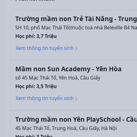
Trường mầm non Trẻ Tài Năng - Trung
SH 10, phố Mạc Thái Tổ(thuộc toà nhà Beleville B4 N
Học phí: 3,7 Triệu
Xem thông tin tuyển sinh
Mầm non Sun Academy - Yên Hòa
số 45 Mạc Thái Tổ, Yên Hoà, Cầu Giấy
Học phí: 3,5 Triệu
Xem thông tin tuyển sinh
Trường mầm non Yên PlaySchool - Cầu
45 Mạc Thái Tổ, Trung Hoà, Cầu Giấy, Hà Nội
Học phí: 3 Triệu