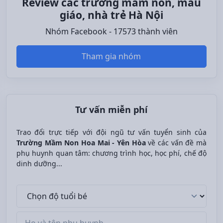
Review các trường mầm non, mẫu
giáo, nhà trẻ Hà Nội
Nhóm Facebook - 17573 thành viên
Tham gia nhóm
Tư vấn miễn phí
Trao đổi trực tiếp với đội ngũ tư vấn tuyển sinh của
Trường Mầm Non Hoa Mai - Yên Hòa
về các vấn đề mà
phụ huynh quan tâm: chương trình học, học phí, chế độ
dinh dưỡng...
Độ tuổi bé
Tên phụ huynh