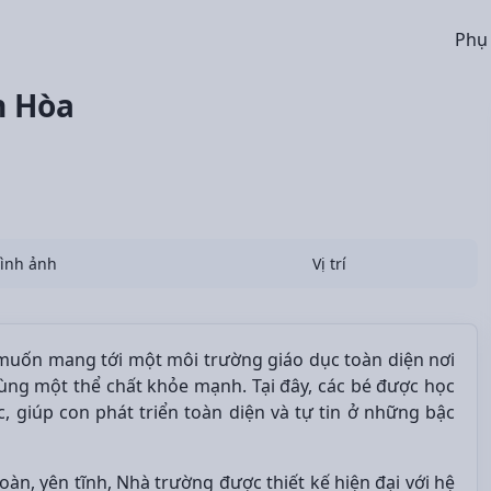
Phụ
n Hòa
ình ảnh
Vị trí
uốn mang tới một môi trường giáo dục toàn diện nơi
cùng một thể chất khỏe mạnh. Tại đây, các bé được học
, giúp con phát triển toàn diện và tự tin ở những bậc
oàn, yên tĩnh, Nhà trường được thiết kế hiện đại với hệ