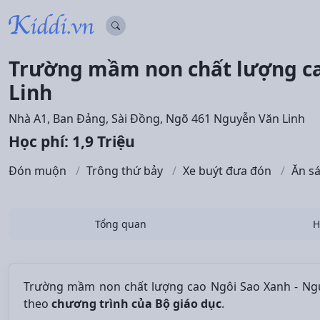
Trường mầm non chất lượng ca
Linh
Nhà A1, Ban Đảng, Sài Đồng, Ngõ 461 Nguyễn Văn Linh
Học phí: 1,9 Triệu
Đón muộn
Trông thứ bảy
Xe buýt đưa đón
Ăn s
Tổng quan
H
Trường mầm non chất lượng cao Ngôi Sao Xanh - Ngu
theo
chương trình của Bộ giáo dục
.