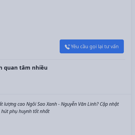
Yêu cầu gọi lại tư vấn
h quan tâm nhiều
t lượng cao Ngôi Sao Xanh - Nguyễn Văn Linh? Cập nhật
u hút phụ huynh tốt nhất