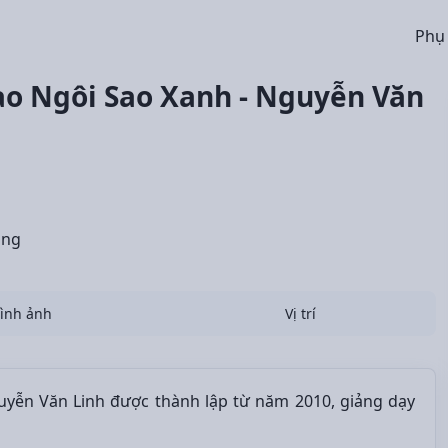
Phụ
o Ngôi Sao Xanh - Nguyễn Văn
áng
ình ảnh
Vị trí
yễn Văn Linh được thành lập từ năm 2010, giảng dạy