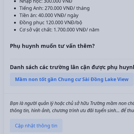
Nhập học: 300.000 VNĐ
Tiếng Anh: 270.000 VNĐ/ tháng
Tiền ăn: 40.000 VNĐ/ ngày
Đồng phục 120.000 VNĐ/bộ
Cơ sở vật chất: 1.700.000 VNĐ/ năm
Phụ huynh muốn tư vấn thêm?
Danh sách các trường lân cận được phụ huyn
Mầm non tốt gần Chung cư Sài Đồng Lake View
Bạn là người quản lý hoặc chủ sở hữu Trường mầm non chấ
thông tin, hình ảnh, chương trình ưu đãi tuyển sinh... để th
Cập nhật thông tin