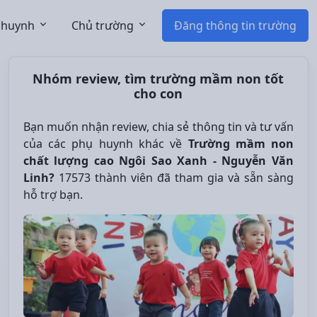
 huynh
Chủ trường
Đăng thông tin trường
Nhóm review, tìm trường mầm non tốt
cho con
Bạn muốn nhận review, chia sẻ thông tin và tư vấn
của các phụ huynh khác về
Trường mầm non
chất lượng cao Ngôi Sao Xanh - Nguyễn Văn
Linh?
17573 thành viên đã tham gia và sẵn sàng
hỗ trợ bạn.