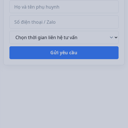
Tên phụ huynh
Số điện thoại / Zalo
Thời gian liên hệ tư vấn
Gửi yêu cầu