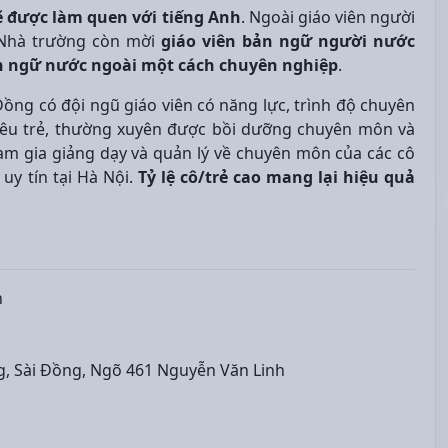
ẽ được làm quen với tiếng Anh
. Ngoài giáo viên người
, Nhà trường còn mời
giáo viên bản ngữ người nước
ôn ngữ nước ngoài một cách chuyên nghiệp
.
ng có đội ngũ giáo viên có năng lực, trình độ chuyên
 yêu trẻ, thường xuyên được bồi dưỡng chuyên môn và
am gia giảng dạy và quản lý về chuyên môn của các cô
y tín tại Hà Nội.
Tỷ lệ cô/trẻ cao mang lại hiệu quả
n
, Sài Đồng, Ngõ 461 Nguyễn Văn Linh