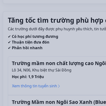
Tăng tốc tìm trường phù hợp 
Các trường dưới đây được phụ huynh yêu thích, tin tư
✔
Có học phí tương đương
✔
Thuận tiện đưa đón
✔
Phản hồi nhanh
Trường mầm non chất lượng cao Ngôi 
Lô 34, N06, Khu biệt thự Sài Đồng
Học phí: 1,9 Triệu
Xem thông tin tuyển sinh
Trường Mầm non Ngôi Sao Xanh (BlueS