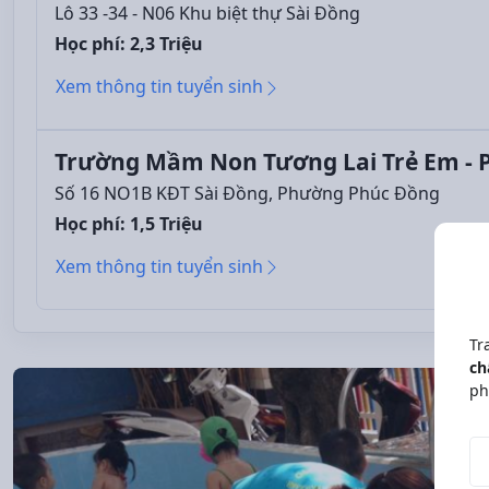
Lô 33 -34 - N06 Khu biệt thự Sài Đồng
Học phí: 2,3 Triệu
Xem thông tin tuyển sinh
Trường Mầm Non Tương Lai Trẻ Em - 
Số 16 NO1B KĐT Sài Đồng, Phường Phúc Đồng
Học phí: 1,5 Triệu
Xem thông tin tuyển sinh
Tr
ch
ph
Độ