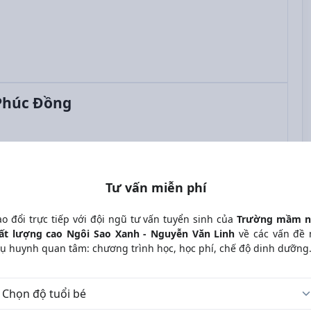
Phúc Đồng
Tư vấn miễn phí
ao đổi trực tiếp với đội ngũ tư vấn tuyển sinh của
Trường mầm 
ất lượng cao Ngôi Sao Xanh - Nguyễn Văn Linh
về các vấn đề
ụ huynh quan tâm: chương trình học, học phí, chế độ dinh dưỡng.
 tuổi bé