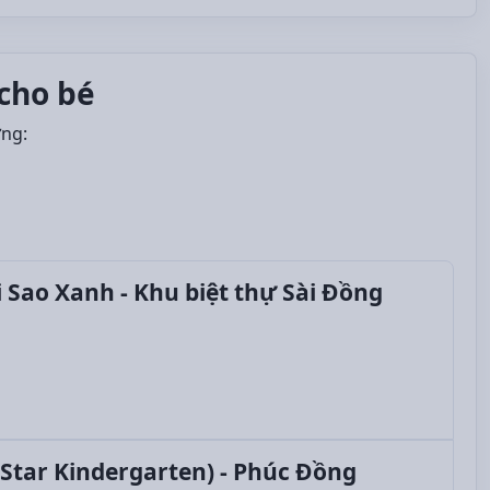
cho bé
ởng:
Sao Xanh - Khu biệt thự Sài Đồng
tar Kindergarten) - Phúc Đồng