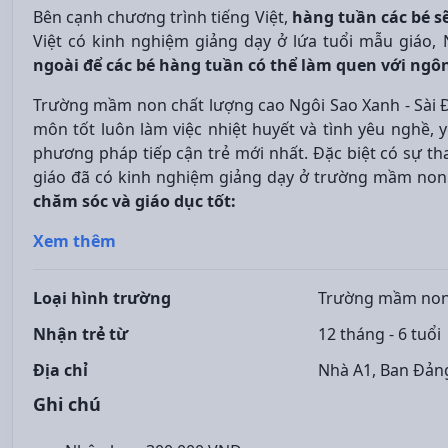
Bên cạnh chương trình tiếng Việt,
hàng tuần các bé s
Việt có kinh nghiệm giảng dạy ở lứa tuổi mẫu giáo
ngoài để các bé hàng tuần có thể làm quen với ng
Trường mầm non chất lượng cao Ngôi Sao Xanh - Sài Đồ
môn tốt luôn làm việc nhiệt huyết và tình yêu nghề,
phương pháp tiếp cận trẻ mới nhất. Đặc biệt có sự th
giáo đã có kinh nghiệm giảng dạy ở trường mầm non u
chăm sóc và giáo dục tốt:
Xem thêm
Loại hình trường
Trường mầm no
Nhận trẻ từ
12 tháng - 6 tuổi
Địa chỉ
Nhà A1, Ban Đảng
Ghi chú