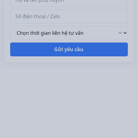
Số điện thoại / Zalo
Thời gian liên hệ tư vấn
Gửi yêu cầu