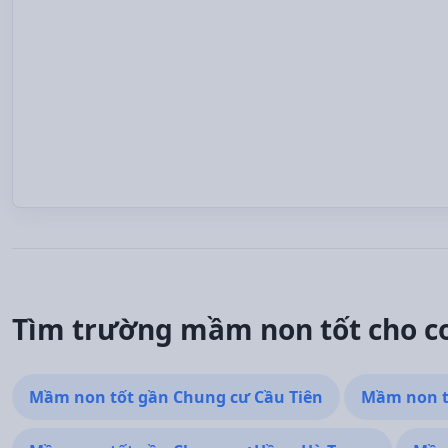
Tìm trường mầm non tốt cho con
Mầm non tốt gần Chung cư Cầu Tiên
Mầm non t