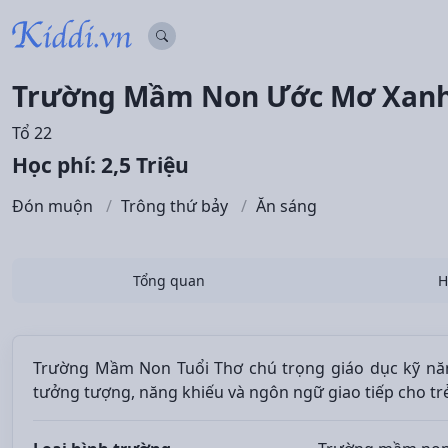
Trường Mầm Non Ước Mơ Xanh -
Tổ 22
Học phí: 2,5 Triệu
Đón muộn
Trông thứ bảy
Ăn sáng
Tổng quan
H
Trường Mầm Non Tuổi Thơ chú trọng giáo dục kỹ năng,
tưởng tượng, năng khiếu và ngôn ngữ giao tiếp cho tr