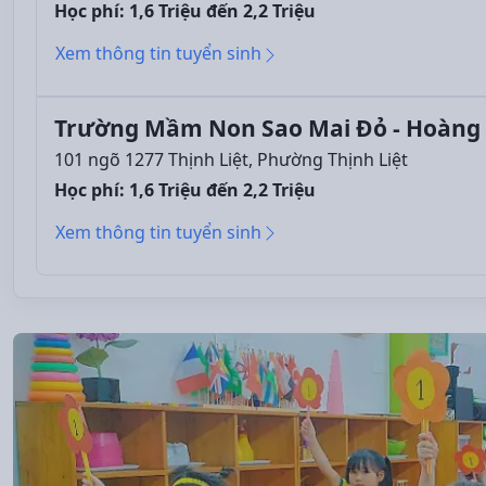
Học phí: 1,6 Triệu đến 2,2 Triệu
Xem thông tin tuyển sinh
Trường Mầm Non Sao Mai Đỏ - Hoàng
101 ngõ 1277 Thịnh Liệt, Phường Thịnh Liệt
Học phí: 1,6 Triệu đến 2,2 Triệu
Xem thông tin tuyển sinh