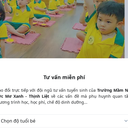
Xem ảnh
Tư vấn miễn phí
ao đổi trực tiếp với đội ngũ tư vấn tuyển sinh của
Trường Mầm 
c Mơ Xanh - Thịnh Liệt
về các vấn đề mà phụ huynh quan t
ương trình học, học phí, chế độ dinh dưỡng...
Gọi lại tư vấn
 tuổi bé