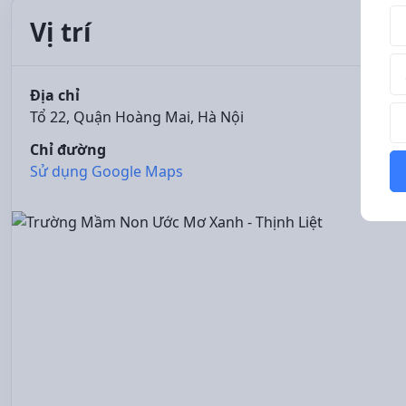
Tê
Vị trí
Số
Địa chỉ
Th
Tổ 22, Quận Hoàng Mai, Hà Nội
Chỉ đường
Sử dụng Google Maps