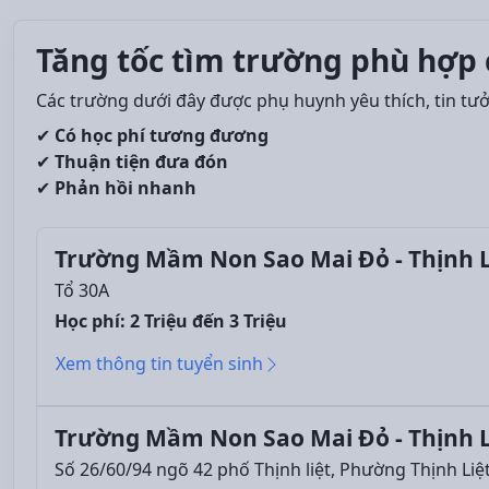
Tăng tốc tìm trường phù hợp 
Các trường dưới đây được phụ huynh yêu thích, tin tư
✔
Có học phí tương đương
✔
Thuận tiện đưa đón
✔
Phản hồi nhanh
Trường Mầm Non Sao Mai Đỏ - Thịnh L
Tổ 30A
Học phí: 2 Triệu đến 3 Triệu
Xem thông tin tuyển sinh
Trường Mầm Non Sao Mai Đỏ - Thịnh L
Số 26/60/94 ngõ 42 phố Thịnh liệt, Phường Thịnh Liệ