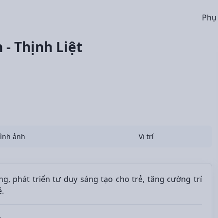
Phụ
 Thịnh Liệt
ình ảnh
Vị trí
 phát triển tư duy sáng tạo cho trẻ, tăng cường trí
ẻ.