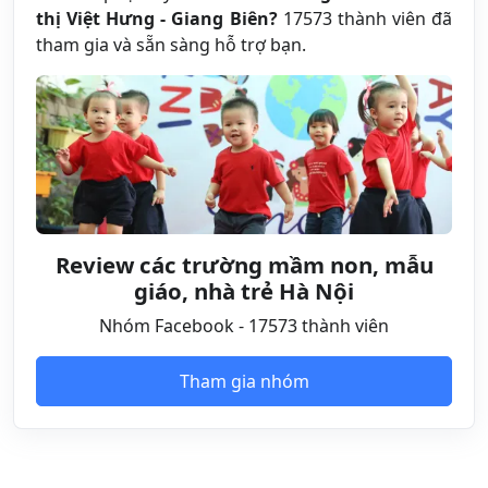
thị Việt Hưng - Giang Biên?
17573 thành viên đã
tham gia và sẵn sàng hỗ trợ bạn.
Review các trường mầm non, mẫu
giáo, nhà trẻ Hà Nội
Nhóm Facebook - 17573 thành viên
Tham gia nhóm