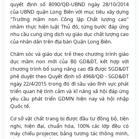
quyết định số 8090/QĐ-UBND ngày 28/10/2014
của UBND quận Long Biên với mục tiêu xây dựng
"Trường mầm non Công lập Chất lượng cao"
nhằm thực hiện luật Thủ đô, từng bước đáp ứng
nhu cầu cung ứng dịch vụ giáo dục chất lượng cao
của nhân dân trên địa bàn Quận Long Biên.
Chăm sóc và giáo dục trẻ theo chương trình giáo
dục mầm non mới của Bộ GD&ĐT, kết hợp với
chương trình bổ sung nâng cao đã được SGD&ĐT
phê duyệt theo Quyết định số 4968/QĐ - SGD&ĐT
ngày 22/4/2015 trong đó đi sâu vào lĩnh vực phát
triển quan hệ tình cảm và kĩ năng xã hội đáp ứng
yêu cầu phát triển GDMN hiện nay và hội nhập
Quốc tế.
Cơ sở vật chất trang bị được đầu tư đồng bộ, tiện
nghi, hiện đại, chuẩn hóa, 100% các lớp đều có
máy chiếu projecter, bảng tương tác thông minh,