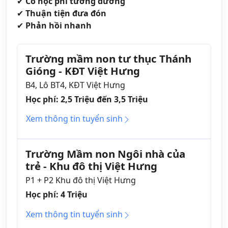
✔
Có học phí tương đương
✔
Thuận tiện đưa đón
✔
Phản hồi nhanh
Trường mầm non tư thục Thánh
Gióng - KĐT Việt Hưng
B4, Lô BT4, KĐT Việt Hưng
Học phí: 2,5 Triệu đến 3,5 Triệu
Xem thông tin tuyển sinh
Trường Mầm non Ngôi nhà của
trẻ - Khu đô thị Việt Hưng
P1 + P2 Khu đô thị Việt Hưng
Học phí: 4 Triệu
Xem thông tin tuyển sinh