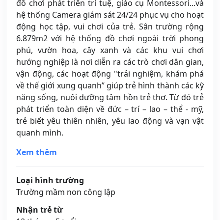
đồ chơi phát triển trí tuệ, giáo cụ Montessori...và
hệ thống Camera giám sát 24/24 phục vụ cho hoạt
động học tập, vui chơi của trẻ. Sân trường rộng
6.879m2 với hệ thống đồ chơi ngoài trời phong
phú, vườn hoa, cây xanh và các khu vui chơi
hướng nghiệp là nơi diễn ra các trò chơi dân gian,
vận động, các hoạt động "trải nghiệm, khám phá
về thế giới xung quanh” giúp trẻ hình thành các kỹ
năng sống, nuôi dưỡng tâm hồn trẻ thơ. Từ đó trẻ
phát triển toàn diện về đức – trí – lao – thể - mỹ,
trẻ biết yêu thiên nhiên, yêu lao động và vạn vật
quanh mình.
Xem thêm
Loại hình trường
Trường mầm non công lập
Nhận trẻ từ