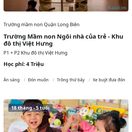
Trường mầm non Quận Long Biên
Trường Mầm non Ngôi nhà của trẻ - Khu
đô thị Việt Hưng
P1 + P2 Khu đô thị Việt Hưng
Học phí: 4 Triệu
Ăn sáng
Đón muộn
Trông thứ bảy
Xe buýt đưa đón
18 tháng - 5 tuổi