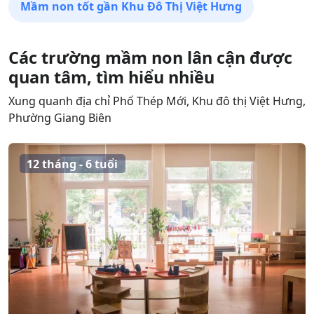
Mầm non tốt gần Khu Đô Thị Việt Hưng
Các trường mầm non lân cận được
quan tâm, tìm hiểu nhiều
Xung quanh địa chỉ Phố Thép Mới, Khu đô thị Việt Hưng,
Phường Giang Biên
12 tháng - 6 tuổi