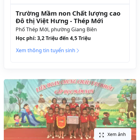
Trường Mầm non Chất lượng cao
Đô thị Việt Hưng - Thép Mới
Phố Thép Mới, phường Giang Biên
Học phí: 3,2 Triệu đến 4,5 Triệu
Xem thông tin tuyển sinh
Xem ảnh