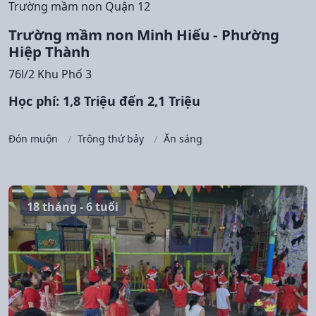
Trường mầm non Quận 12
Trường mầm non Minh Hiếu - Phường
Hiệp Thành
76l/2 Khu Phố 3
Học phí: 1,8 Triệu đến 2,1 Triệu
Đón muộn
Trông thứ bảy
Ăn sáng
18 tháng - 6 tuổi