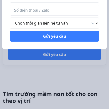
Số điện thoại / Zalo
Tên phụ huynh
Thời gian liên hệ tư vấn
Số điện thoại / Zalo
Gửi yêu cầu
Thời gian liên hệ tư vấn
Gửi yêu cầu
Tìm trường mầm non tốt cho con
theo vị trí