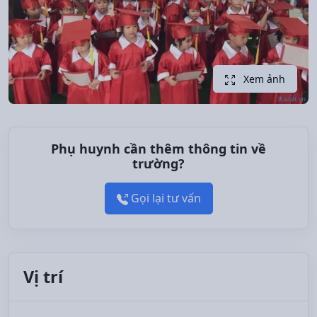
Xem ảnh
Phụ huynh cần thêm thông tin về
trường?
Gọi lại tư vấn
Vị trí