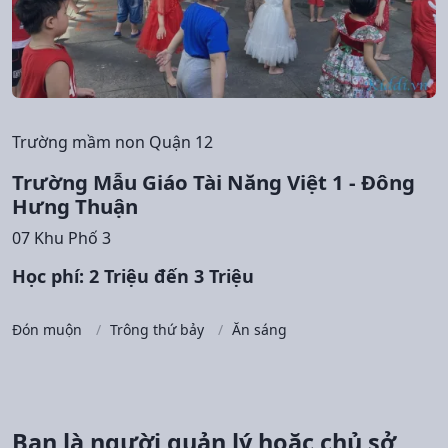
Trường mầm non Quận 12
Trường Mẫu Giáo Tài Năng Việt 1 - Đông
Hưng Thuận
07 Khu Phố 3
Học phí: 2 Triệu đến 3 Triệu
Đón muộn
Trông thứ bảy
Ăn sáng
Bạn là người quản lý hoặc chủ sở