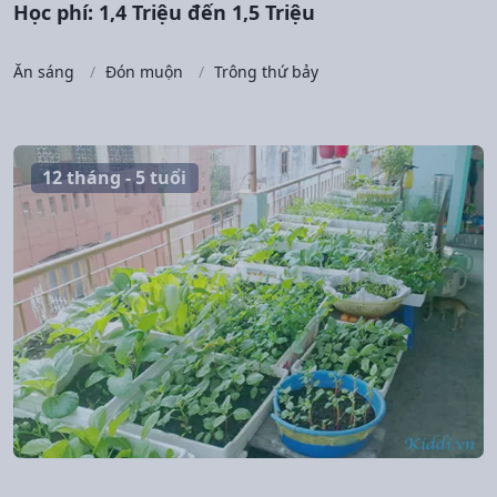
Học phí: 1,4 Triệu đến 1,5 Triệu
Ăn sáng
Đón muộn
Trông thứ bảy
12 tháng - 5 tuổi