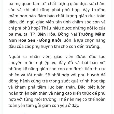
ba mẹ quan tâm tới chất lượng giáo dục, sự chăm
sóc và chi phí cũng phải phù hợp. Vậy trường
mầm non nào đảm bảo chất lượng giáo dục toàn
diện, đội ngũ giáo viên tận tình chăm sóc con và
chi phí phù hợp? Thấu hiểu được những nỗi lo của
ba mẹ, tại TP. Biên Hòa, Đồng Nai
Trường Mầm
Non Hoa Sen - Đồng Khởi
luôn là lựa chọn hàng
đầu của các phụ huynh khi cho con đến trường.
Ngoài ra nhân viên, giáo viên được đào tạo
chuyên môn nghiệp vụ đầy đủ và bài bản với
những kỹ năng giúp cho con em được tiếp thu tự
nhiên và tốt nhất. Sẽ phối hợp với phụ huynh để
đồng hành cùng trẻ trong suốt quá trình học tập
và khám phá tiềm lực bản thân. Đặc biệt luôn
hoàn thiện bản thân và nâng cao kiến thức để phù
hợp với từng môi trường. Thế nên mẹ có thể hoàn
toàn yên tâm gửi gắm con yêu ở đây.