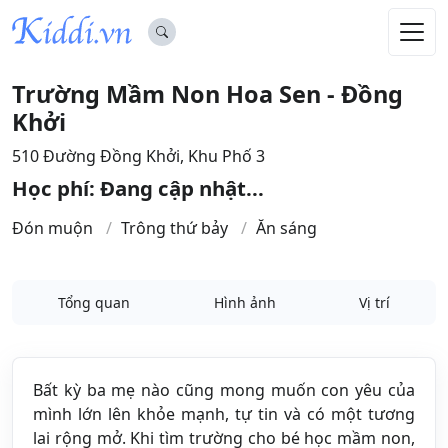
Trường Mầm Non Hoa Sen - Đồng
Khởi
510 Đường Đồng Khởi, Khu Phố 3
Học phí: Đang cập nhật...
Đón muộn
Trông thứ bảy
Ăn sáng
Tổng quan
Hình ảnh
Vị trí
Bất kỳ ba mẹ nào cũng mong muốn con yêu của
mình lớn lên khỏe mạnh, tự tin và có một tương
lai rộng mở. Khi tìm trường cho bé học mầm non,