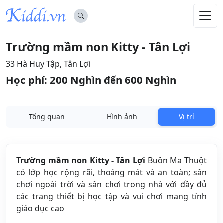
Trường mầm non Kitty - Tân Lợi
33 Hà Huy Tập, Tân Lợi
Học phí: 200 Nghìn đến 600 Nghìn
Tổng quan
Hình ảnh
Vị trí
Trường mầm non Kitty - Tân Lợi
Buôn Ma Thuột
có lớp học rộng rãi, thoáng mát và an toàn; sân
chơi ngoài trời và sân chơi trong nhà với đầy đủ
các trang thiết bị học tập và vui chơi mang tính
giáo dục cao