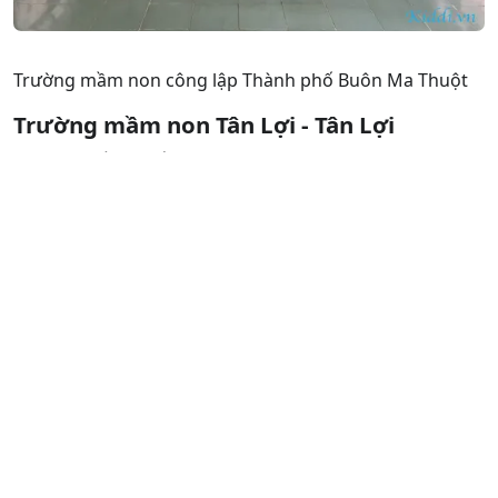
Trường mầm non công lập Thành phố Buôn Ma Thuột
Trường mầm non Tân Lợi - Tân Lợi
78 Lê Thị Hồng Gấm
Học phí: 900 Nghìn đến 2 Triệu
Đón muộn
Trông thứ bảy
Ăn sáng
Đắk Lắk
Thành phố Buôn Ma Thuột
Trường mầm non Kitty - Tân Lợi
Trường mầm non Kitty - Tân Lợi