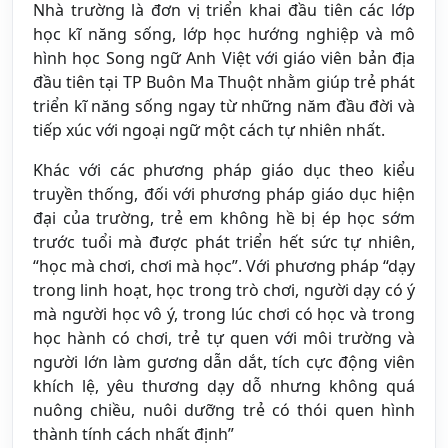
Nhà trường là đơn vị triển khai đầu tiên các lớp
học kĩ năng sống, lớp học hướng nghiệp và mô
hình học Song ngữ Anh Việt với giáo viên bản địa
đầu tiên tại TP Buôn Ma Thuột nhằm giúp trẻ phát
triển kĩ năng sống ngay từ những năm đầu đời và
tiếp xúc với ngoại ngữ một cách tự nhiên nhất.
Khác với các phương pháp giáo dục theo kiểu
truyền thống, đối với phương pháp giáo dục hiện
đại của trường, trẻ em không hề bị ép học sớm
trước tuổi mà được phát triển hết sức tự nhiên,
“học mà chơi, chơi mà học”. Với phương pháp “dạy
trong linh hoạt, học trong trò chơi, người dạy có ý
mà người học vô ý, trong lúc chơi có học và trong
học hành có chơi, trẻ tự quen với môi trường và
người lớn làm gương dẫn dắt, tích cực động viên
khích lệ, yêu thương dạy dỗ nhưng không quá
nuông chiều, nuôi dưỡng trẻ có thói quen hình
thành tính cách nhất định”