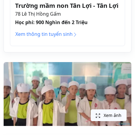
Trường mầm non Tân Lợi - Tân Lợi
78 Lê Thị Hồng Gấm
Học phí: 900 Nghìn đến 2 Triệu
Xem thông tin tuyển sinh
Xem ảnh