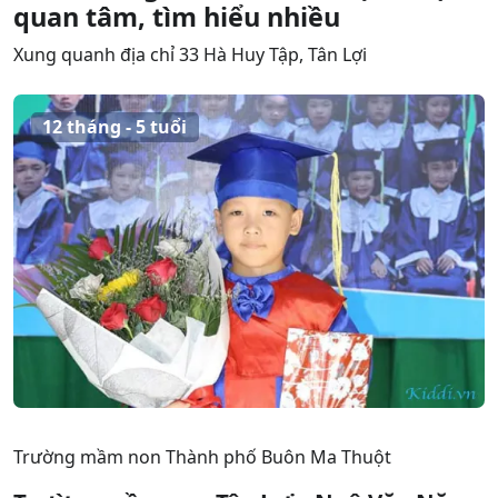
quan tâm, tìm hiểu nhiều
Xung quanh địa chỉ 33 Hà Huy Tập, Tân Lợi
12 tháng - 5 tuổi
Trường mầm non Thành phố Buôn Ma Thuột