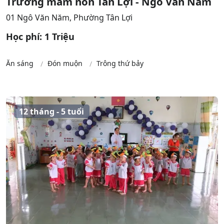
Trường mầm non Tân Lợi - Ngô Văn Năm
01 Ngô Văn Năm, Phường Tân Lợi
Học phí: 1 Triệu
Ăn sáng
Đón muộn
Trông thứ bảy
12 tháng - 5 tuổi