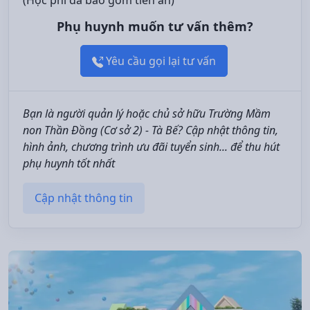
(Học phí đã bao gồm tiền ăn)
Phụ huynh muốn tư vấn thêm?
Yêu cầu gọi lại tư vấn
Bạn là người quản lý hoặc chủ sở hữu Trường Mầm
non Thần Đồng (Cơ sở 2) - Tà Bế? Cập nhật thông tin,
hình ảnh, chương trình ưu đãi tuyển sinh... để thu hút
phụ huynh tốt nhất
Cập nhật thông tin