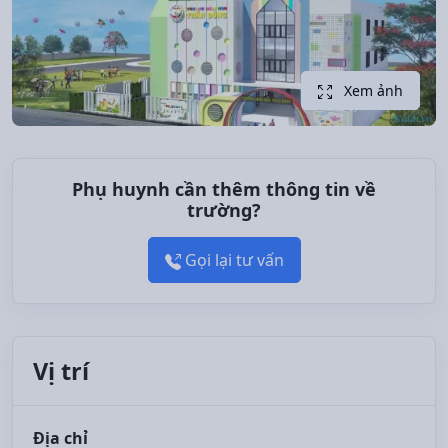
Xem ảnh
Phụ huynh cần thêm thông tin về
trường?
Gọi lại tư vấn
Vị trí
Địa chỉ