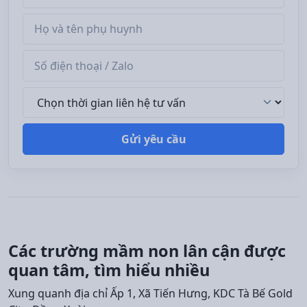
Tên phụ huynh
Số điện thoại / Zalo
Thời gian liên hệ tư vấn
Gửi yêu cầu
Các trường mầm non lân cận được
quan tâm, tìm hiểu nhiều
Xung quanh địa chỉ Ấp 1, Xã Tiến Hưng, KDC Tà Bế Gold