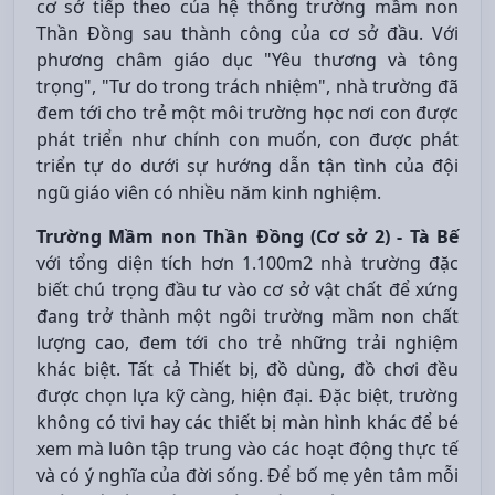
cơ sở tiếp theo của hệ thống trường mầm non
Thần Đồng sau thành công của cơ sở đầu. Với
phương châm giáo dục "Yêu thương và tông
trọng", "Tư do trong trách nhiệm", nhà trường đã
đem tới cho trẻ một môi trường học nơi con được
phát triển như chính con muốn, con được phát
triển tự do dưới sự hướng dẫn tận tình của đội
ngũ giáo viên có nhiều năm kinh nghiệm.
Trường Mầm non Thần Đồng (Cơ sở 2) - Tà Bế
với tổng diện tích hơn 1.100m2 nhà trường đặc
biết chú trọng đầu tư vào cơ sở vật chất để xứng
đang trở thành một ngôi trường mầm non chất
lượng cao, đem tới cho trẻ những trải nghiệm
khác biệt. Tất cả Thiết bị, đồ dùng, đồ chơi đều
được chọn lựa kỹ càng, hiện đại. Đặc biệt, trường
không có tivi hay các thiết bị màn hình khác để bé
xem mà luôn tập trung vào các hoạt động thực tế
và có ý nghĩa của đời sống. Để bố mẹ yên tâm mỗi