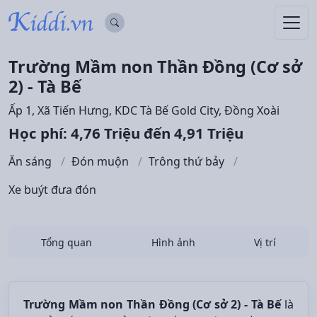
Trường Mầm non Thần Đồng (Cơ sở
2) - Tà Bế
Ấp 1, Xã Tiến Hưng, KDC Tà Bế Gold City, Đồng Xoài
Học phí: 4,76 Triệu đến 4,91 Triệu
Ăn sáng
Đón muộn
Trông thứ bảy
Xe buýt đưa đón
Tổng quan
Hình ảnh
Vị trí
Trường Mầm non Thần Đồng (Cơ sở 2) - Tà Bế
là