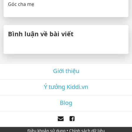
Góc cha mẹ
Bình luận về bài viết
Giới thiệu
Ý tưởng Kiddi.vn
Blog
Điều khoản sử dụng
•
Chính sách dữ liệu