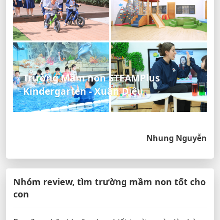
Trường Mầm non STEAMPlus
Kindergarten - Xuân Diệu
Nhung Nguyễn
Nhóm review, tìm trường mầm non tốt cho
con