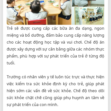
Trẻ sẽ được cung cấp các bữa ăn đa dạng, ngon
miệng và bổ dưỡng, đảm bảo cung cấp năng lượng
cho các hoạt động học tập và vui chơi. Chế độ ăn
được xây dựng với sự cân bằng giữa các nhóm thực
phẩm, phù hợp với sự phát triển của trẻ ở từng độ
tuổi.
Trường có nhân viên y tế luôn túc trực và thực hiện
việc kiểm tra sức khỏe định kỳ cho trẻ, giúp phát
hiện sớm các vấn đề về sức khỏe. Chế độ theo dõi
sức khỏe chặt chẽ cũng giúp phụ huynh an tâm về
sự phát triển của con mình.