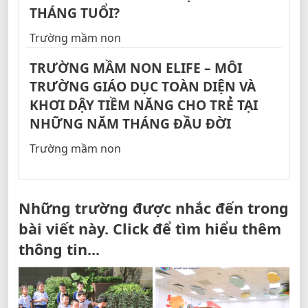
THÁNG TUỔI?
Trường mầm non
TRƯỜNG MẦM NON ELIFE – MÔI
TRƯỜNG GIÁO DỤC TOÀN DIỆN VÀ
KHƠI DẬY TIỀM NĂNG CHO TRẺ TẠI
NHỮNG NĂM THÁNG ĐẦU ĐỜI
Trường mầm non
Những trường được nhắc đến trong
bài viết này. Click để tìm hiểu thêm
thông tin...