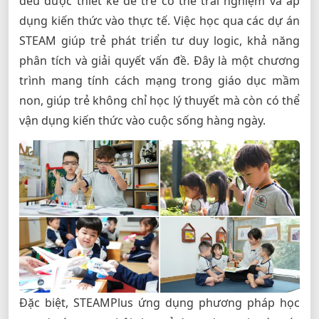
đều được thiết kế để trẻ có thể trải nghiệm và áp
dụng kiến thức vào thực tế. Việc học qua các dự án
STEAM giúp trẻ phát triển tư duy logic, khả năng
phân tích và giải quyết vấn đề. Đây là một chương
trình mang tính cách mạng trong giáo dục mầm
non, giúp trẻ không chỉ học lý thuyết mà còn có thể
vận dụng kiến thức vào cuộc sống hàng ngày.
Đặc biệt, STEAMPlus ứng dụng phương pháp học