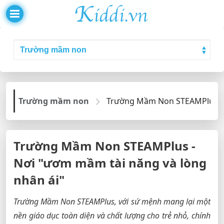
Trường mầm non
Trường Mầm Non STEAMPlus - N
Trường Mầm Non STEAMPlus -
Nơi "ươm mầm tài năng và lòng
nhân ái"
Trường Mầm Non STEAMPlus, với sứ mệnh mang lại một
nền giáo dục toàn diện và chất lượng cho trẻ nhỏ, chính