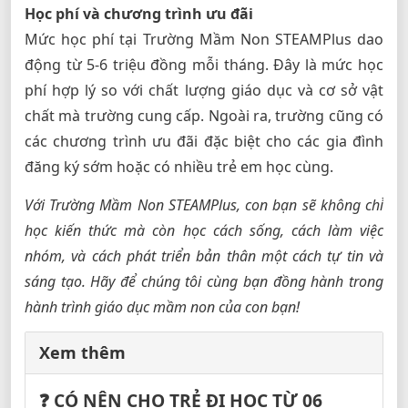
Học phí và chương trình ưu đãi
Mức học phí tại Trường Mầm Non STEAMPlus dao
động từ 5-6 triệu đồng mỗi tháng. Đây là mức học
phí hợp lý so với chất lượng giáo dục và cơ sở vật
chất mà trường cung cấp. Ngoài ra, trường cũng có
các chương trình ưu đãi đặc biệt cho các gia đình
đăng ký sớm hoặc có nhiều trẻ em học cùng.
Với Trường Mầm Non STEAMPlus, con bạn sẽ không chỉ
học kiến thức mà còn học cách sống, cách làm việc
nhóm, và cách phát triển bản thân một cách tự tin và
sáng tạo. Hãy để chúng tôi cùng bạn đồng hành trong
hành trình giáo dục mầm non của con bạn!
Xem thêm
❓ CÓ NÊN CHO TRẺ ĐI HỌC TỪ 06