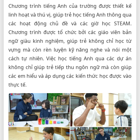
Chương trình tiếng Anh của trường được thiết kế
linh hoạt và thú vị, giúp trẻ học tiếng Anh thông qua
các hoạt động chủ đề và các giờ học STEAM.
Chương trình được tổ chức bởi các giáo viên bản
ngữ giàu kinh nghiệm, giúp trẻ không chỉ học từ
vựng mà còn rèn luyện kỹ năng nghe và nói một
cách tự nhiên. Việc học tiếng Anh qua các dự án
không chỉ giúp trẻ tiếp thu ngôn ngữ mà còn giúp
các em hiểu và áp dụng các kiến thức học được vào
thực tế.