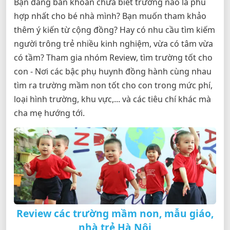
Bạn đang băn khoăn chưa biết trường nào là phù
hợp nhất cho bé nhà mình? Bạn muốn tham khảo
thêm ý kiến từ cộng đồng? Hay có nhu cầu tìm kiếm
người trông trẻ nhiều kinh nghiệm, vừa có tâm vừa
có tầm? Tham gia nhóm Review, tìm trường tốt cho
con - Nơi các bậc phụ huynh đồng hành cùng nhau
tìm ra trường mầm non tốt cho con trong mức phí,
loại hình trường, khu vực,... và các tiêu chí khác mà
cha mẹ hướng tới.
Review các trường mầm non, mẫu giáo,
nhà trẻ Hà Nội