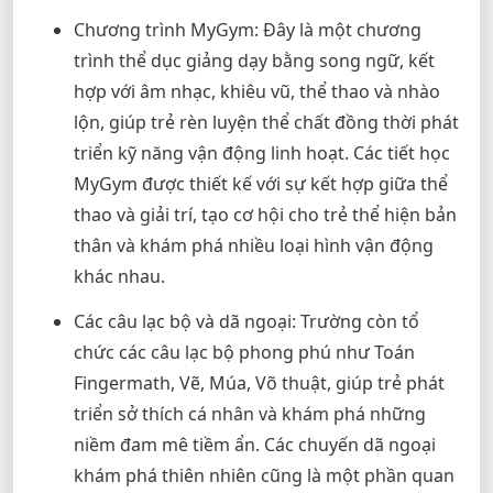
Chương trình MyGym: Đây là một chương
trình thể dục giảng dạy bằng song ngữ, kết
hợp với âm nhạc, khiêu vũ, thể thao và nhào
lộn, giúp trẻ rèn luyện thể chất đồng thời phát
triển kỹ năng vận động linh hoạt. Các tiết học
MyGym được thiết kế với sự kết hợp giữa thể
thao và giải trí, tạo cơ hội cho trẻ thể hiện bản
thân và khám phá nhiều loại hình vận động
khác nhau.
Các câu lạc bộ và dã ngoại: Trường còn tổ
chức các câu lạc bộ phong phú như Toán
Fingermath, Vẽ, Múa, Võ thuật, giúp trẻ phát
triển sở thích cá nhân và khám phá những
niềm đam mê tiềm ẩn. Các chuyến dã ngoại
khám phá thiên nhiên cũng là một phần quan