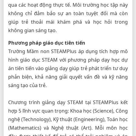
qua các hoạt động thực tế. Môi trường học tập này
không chỉ đảm bảo sự an toàn tuyệt đối mà còn
giúp trẻ thoải mái khám phá và học hỏi trong
không gian sáng tạo.
Phương pháp giáo dục tiên tiến
Trường Mầm non STEAMPlus áp dụng tích hợp mô
hình giáo dục STEAM với phương pháp dạy học dự
án tiên tiến vào giảng dạy giúp trẻ phát triển tư duy
phản biện, khả năng giải quyết vấn đề và kỹ năng
sáng tạo của trẻ.
Chương trình giảng dạy STEAM tại STEAMPlus kết
hợp 5 lĩnh vực quan trọng: Khoa học (Science), Công
nghệ (Technology), Kỹ thuật (Engineering), Toán học
(Mathematics) và Nghệ thuật (Art). Mỗi môn học