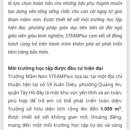
là lựa chọn hoàn hảo cho những bậc phụ huynh muốn
tạo dựng nền tảng vững chắc cho con cái ngay từ giai
đoạn mầm non. Được thiết kế với môi trường học tập
hiện đại, phương pháp giáo dục tiên tiến và đội ngũ
giáo viên giàu kinh nghiệm, STEAMPlus cam kết sẽ đồng
hành cùng trẻ trên hành trình khám phá và phát triển
tiềm năng bản thân.
Môi trường học tập được đầu tư hiện đại
Trường Mầm Non STEAMPlus tọa lạc tại một địa chỉ
thuận tiện tại số 59 Xuân Diệu, phường Quảng An,
quận Tây Hồ đây là một khu vực yên tĩnh và an toàn,
phù hợp để trẻ em có thể phát triển toàn diện.
Trường sở hữu diện tích rộng lên đến
1.059 m
²
,
được thiết kế với không gian mở, thoáng đãng,
mang đến một môi trường học tập tự do và sáng