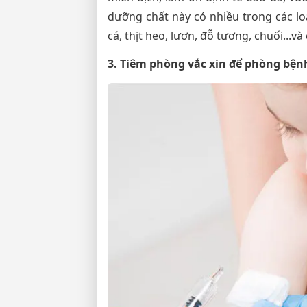
dưỡng chất này có nhiều trong các lo
cá, thịt heo, lươn, đỗ tương, chuối...và 
3. Tiêm phòng vắc xin để phòng bện