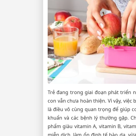
Trẻ đang trong giai đoạn phát triển 
con vẫn chưa hoàn thiện. Vì vậy, việc
là điều vô cùng quan trọng để giúp c
khuẩn và các bệnh lý thường gặp. C
phẩm giàu vitamin A, vitamin B, vitam
miễn dịch, làm ổn định tế bào da, vừ