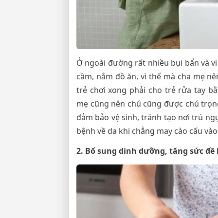
Ở ngoài đường rất nhiều bụi bẩn và vi
cầm, nắm đồ ăn, vì thế mà cha mẹ nên
trẻ chơi xong phải cho trẻ rửa tay b
mẹ cũng nên chú cũng được chú trọng
đảm bảo vệ sinh, tránh tạo nơi trú ng
bệnh về da khi chẳng may cào cấu vào 
2. Bổ sung dinh dưỡng, tăng sức đề