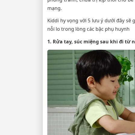
mạng.
Kiddi hy vọng với 5 lưu ý dưới đây sẽ 
nỗi lo trong lòng các bậc phụ huynh
1. Rửa tay, súc miệng sau khi đi từ 