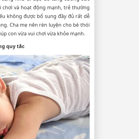
i chơi và hoạt động mạnh, trẻ thường
nếu không được bổ sung đầy đủ rất dễ
ng. Cha mẹ nên rèn luyện cho bé thói
iúp con vừa vui chơi vừa khỏe mạnh.
ng quy tắc