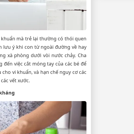
 khuẩn mà trẻ lại thường có thói quen
 lưu ý khi con từ ngoài đường về hay
ằng xà phòng dưới vòi nước chảy. Cha
 đến việc cắt móng tay của các bé để
ụ cho vi khuẩn, và hạn chế nguy cơ các
các vết xước.
 kháng