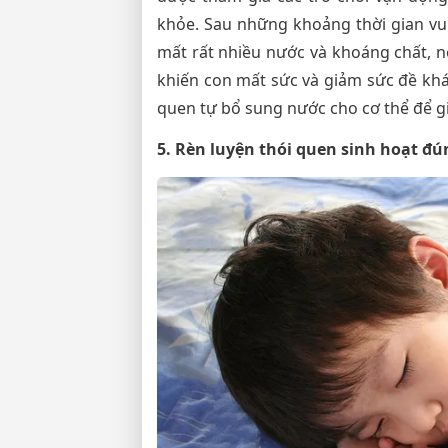
khỏe. Sau những khoảng thời gian vu
mất rất nhiều nước và khoáng chất, 
khiến con mất sức và giảm sức đề khá
quen tự bổ sung nước cho cơ thể để g
5. Rèn luyện thói quen sinh hoạt đú