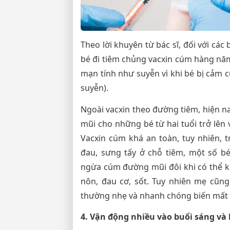
Theo lời khuyên từ bác sĩ, đối với các
bé đi tiêm chủng vacxin cúm hàng năm
mạn tính như suyễn vì khi bé bị cảm c
suyễn).
Ngoài vacxin theo đường tiêm, hiện 
mũi cho những bé từ hai tuổi trở lên 
Vacxin cúm khá an toàn, tuy nhiên, 
đau, sưng tấy ở chỗ tiêm, một số bé
ngừa cúm đường mũi đôi khi có thể kh
nôn, đau cơ, sốt. Tuy nhiên mẹ cũng
thường nhẹ và nhanh chóng biến mất t
4. Vận động nhiều vào buổi sáng và