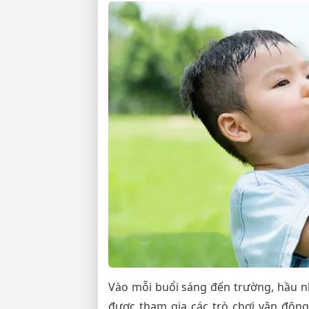
Vào mỗi buổi sáng đến trường, hầu n
được tham gia các trò chơi vận độn