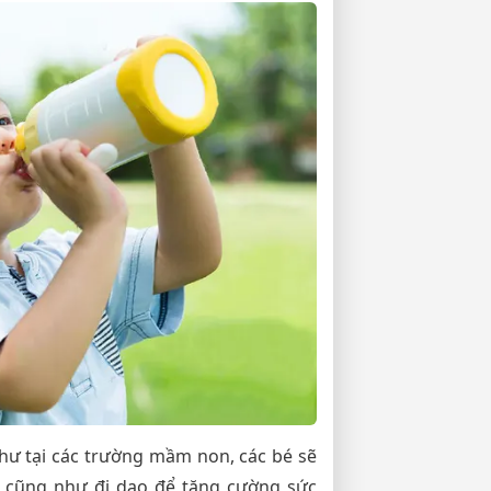
hư tại các trường mầm non, các bé sẽ
g cũng như đi dạo để tăng cường sức