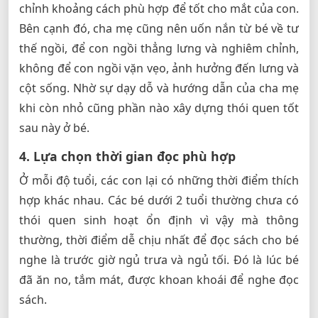
chỉnh khoảng cách phù hợp để tốt cho mắt của con.
Bên cạnh đó, cha mẹ cũng nên uốn nắn từ bé về tư
thế ngồi, để con ngồi thẳng lưng và nghiêm chỉnh,
không để con ngồi vặn vẹo, ảnh hưởng đến lưng và
cột sống. Nhờ sự dạy dỗ và hướng dẫn của cha mẹ
khi còn nhỏ cũng phần nào xây dựng thói quen tốt
sau này ở bé.
4. Lựa chọn thời gian đọc phù hợp
Ở mỗi độ tuổi, các con lại có những thời điểm thích
hợp khác nhau. Các bé dưới 2 tuổi thường chưa có
thói quen sinh hoạt ổn định vì vậy mà thông
thường, thời điểm dễ chịu nhất để đọc sách cho bé
nghe là trước giờ ngủ trưa và ngủ tối. Đó là lúc bé
đã ăn no, tắm mát, được khoan khoái để nghe đọc
sách.