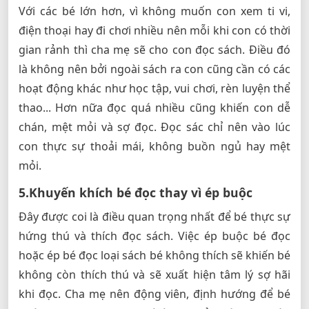
Với các bé lớn hơn, vì không muốn con xem ti vi,
điện thoại hay đi chơi nhiều nên mỗi khi con có thời
gian rảnh thì cha mẹ sẽ cho con đọc sách. Điều đó
là không nên bởi ngoài sách ra con cũng cần có các
hoạt động khác như học tập, vui chơi, rèn luyện thể
thao... Hơn nữa đọc quá nhiều cũng khiến con dễ
chán, mệt mỏi và sợ đọc. Đọc sác chỉ nên vào lúc
con thực sự thoải mái, không buồn ngủ hay mệt
mỏi.
5.Khuyến khích bé đọc thay vì ép buộc
Đây được coi là điều quan trọng nhất để bé thực sự
hứng thú và thích đọc sách. Việc ép buộc bé đọc
hoặc ép bé đọc loại sách bé không thích sẽ khiến bé
không còn thích thú và sẽ xuất hiện tâm lý sợ hãi
khi đọc. Cha mẹ nên động viên, định hướng để bé