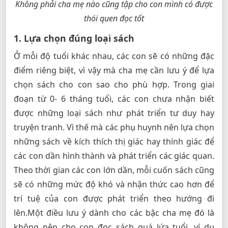
Không phải cha mẹ nào cũng tập cho con mình có được
thói quen đọc tốt
1. Lựa chọn đúng loại sách
Ở mỗi độ tuổi khác nhau, các con sẽ có những đặc
điểm riêng biệt, vì vậy mà cha mẹ cần lưu ý để lựa
chọn sách cho con sao cho phù hợp. Trong giai
đoạn từ 0- 6 tháng tuổi, các con chưa nhận biết
được những loại sách như phát triển tư duy hay
truyện tranh. Vì thế mà các phụ huynh nên lựa chọn
những sách về kích thích thị giác hay thính giác để
các con dần hình thành và phát triển các giác quan.
Theo thời gian các con lớn dần, mỗi cuốn sách cũng
sẽ có những mức độ khó và nhận thức cao hơn để
trí tuệ của con được phát triển theo hướng đi
lên.Một điều lưu ý dành cho các bậc cha mẹ đó là
không nên cho con đọc sách quá lứa tuổi, ví dụ