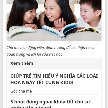
Cha mẹ nên động viên, định hướng để bé nhận ra sự
quan trọng và ích lợi của việc đọc
Xem thêm
GIÚP TRẺ TÌM HIỂU Ý NGHĨA CÁC LOÀI
HOA NGÀY TẾT CÙNG KIDDI
Góc cha mẹ
5 hoạt động ngoại khóa tốt cho sự