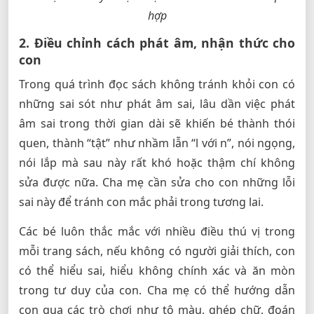
hợp
2. Điều chỉnh cách phát âm, nhận thức cho
con
Trong quá trình đọc sách không tránh khỏi con có
những sai sót như phát âm sai, lâu dần việc phát
âm sai trong thời gian dài sẽ khiến bé thành thói
quen, thành “tật” như nhầm lẫn “l với n”, nói ngọng,
nói lắp mà sau này rất khó hoặc thậm chí không
sửa được nữa. Cha mẹ cần sửa cho con những lỗi
sai này để tránh con mắc phải trong tương lai.
Các bé luôn thắc mắc với nhiều điều thú vị trong
mỗi trang sách, nếu không có người giải thích, con
có thể hiểu sai, hiểu không chính xác và ăn mòn
trong tư duy của con. Cha mẹ có thể hướng dẫn
con qua các trò chơi như tô màu, ghép chữ, đoán