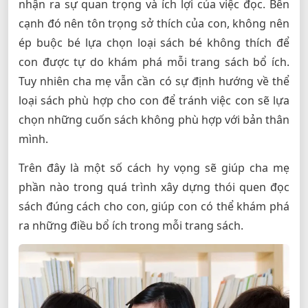
nhận ra sự quan trọng và ích lợi của việc đọc. Bên
cạnh đó nên tôn trọng sở thích của con, không nên
ép buộc bé lựa chọn loại sách bé không thích để
con được tự do khám phá mỗi trang sách bổ ích.
Tuy nhiên cha mẹ vẫn cần có sự định hướng về thể
loại sách phù hợp cho con để tránh việc con sẽ lựa
chọn những cuốn sách không phù hợp với bản thân
mình.
Trên đây là một số cách hy vọng sẽ giúp cha mẹ
phần nào trong quá trình xây dựng thói quen đọc
sách đúng cách cho con, giúp con có thể khám phá
ra những điều bổ ích trong mỗi trang sách.