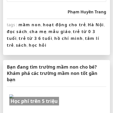
Phạm Huyền Trang
tags :
mầm non
,
hoạt động cho trẻ
,
Hà Nội
,
đọc sách
,
cha mẹ
,
mẫu giáo
,
trẻ từ 0 3
tuổi
,
trẻ từ 3 6 tuổi
,
hồ chí minh
,
tâm lí
trẻ
,
sách
,
học hỏi
Bạn đang tìm trường mầm non cho bé?
Khám phá các trường mầm non tốt gần
bạn
Học phí trên 5 triệu