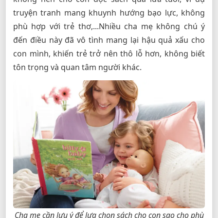
truyện tranh mang khuynh hướng bạo lực, không
phù hợp với trẻ thơ,...Nhiều cha mẹ không chú ý
đến điều này đã vô tình mang lại hậu quả xấu cho
con mình, khiến trẻ trở nên thô lỗ hơn, không biết
tôn trọng và quan tâm người khác.
Cha mẹ cần lưu ý để lựa chọn sách cho con sao cho phù