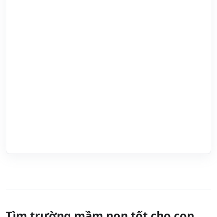
Tìm trường mầm non tốt cho con