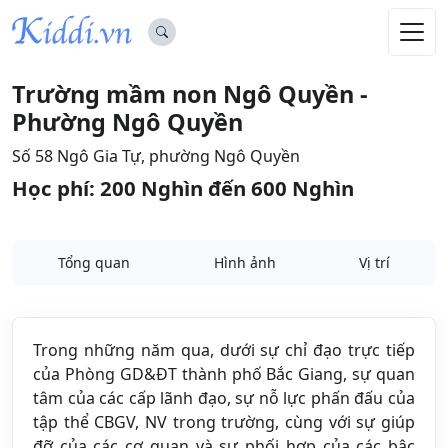
Trường mầm non Ngô Quyền -
Phường Ngô Quyền
Số 58 Ngô Gia Tự, phường Ngô Quyền
Học phí: 200 Nghìn đến 600 Nghìn
Tổng quan
Hình ảnh
Vị trí
Trong những năm qua, dưới sự chỉ đạo trực tiếp
của Phòng GD&ĐT thành phố Bắc Giang, sự quan
tâm của các cấp lãnh đạo, sự nỗ lực phấn đấu của
tập thể CBGV, NV trong trường, cùng với sự giúp
đỡ của các cơ quan và sự phối hợp của các bậc