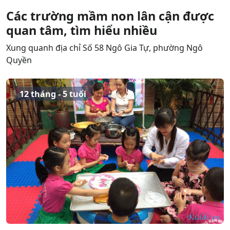
Các trường mầm non lân cận được
quan tâm, tìm hiểu nhiều
Xung quanh địa chỉ Số 58 Ngô Gia Tự, phường Ngô
Quyền
12 tháng - 5 tuổi