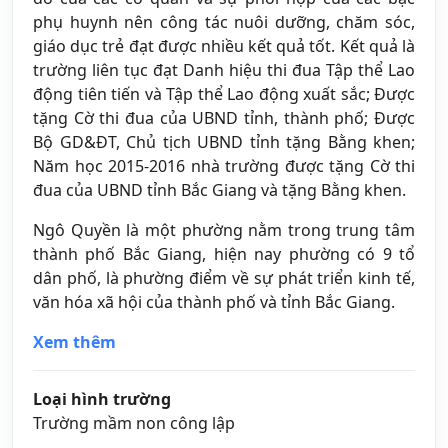
phụ huynh nên công tác nuôi dưỡng, chăm sóc,
giáo dục trẻ đạt được nhiều kết quả tốt. Kết quả là
trường liên tục đạt Danh hiệu thi đua Tập thể Lao
động tiên tiến và Tập thể Lao động xuất sắc; Được
tặng Cờ thi đua của UBND tỉnh, thành phố; Được
Bộ GD&ĐT, Chủ tịch UBND tỉnh tặng Bằng khen;
Năm học 2015-2016 nhà trường được tặng Cờ thi
đua của UBND tỉnh Bắc Giang và tặng Bằng khen.
Ngô Quyền là một phường nằm trong trung tâm
thành phố Bắc Giang, hiện nay phường có 9 tổ
dân phố, là phường điểm về sự phát triển kinh tế,
văn hóa xã hội của thành phố và tỉnh Bắc Giang.
Xem thêm
Loại hình trường
Trường mầm non công lập