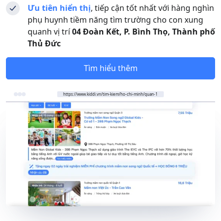
Ưu tiên hiển thị
, tiếp cận tốt nhất với hàng nghìn
phụ huynh tiềm năng tìm trường cho con xung
quanh vị trí
04 Đoàn Kết, P. Bình Thọ, Thành phố
Thủ Đức
Tìm hiểu thêm
https://www.kiddi.vn/tim-kiem/ho-chi-minh/quan-1