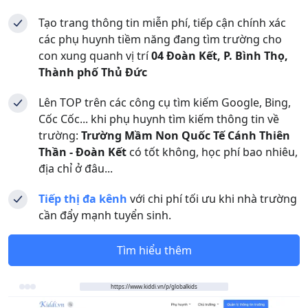
Tạo trang thông tin miễn phí, tiếp cận chính xác
các phụ huynh tiềm năng đang tìm trường cho
con xung quanh vị trí
04 Đoàn Kết, P. Bình Thọ,
Thành phố Thủ Đức
Lên TOP trên các công cụ tìm kiếm Google, Bing,
Cốc Cốc... khi phụ huynh tìm kiếm thông tin về
trường:
Trường Mầm Non Quốc Tế Cánh Thiên
Thần - Đoàn Kết
có tốt không, học phí bao nhiêu,
địa chỉ ở đâu...
Tiếp thị đa kênh
với chi phí tối ưu khi nhà trường
cần đẩy mạnh tuyển sinh.
Tìm hiểu thêm
https://www.kiddi.vn/p/globalkids