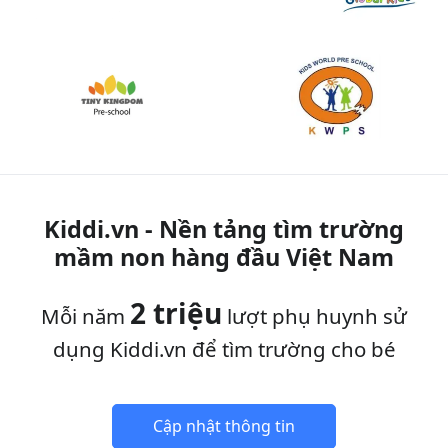
Kiddi.vn - Nền tảng tìm trường
mầm non hàng đầu Việt Nam
2 triệu
Mỗi năm
lượt phụ huynh sử
dụng Kiddi.vn để tìm trường cho bé
Cập nhật thông tin