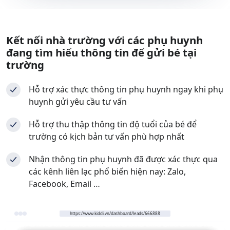
Kết nối nhà trường với các phụ huynh
đang tìm hiểu thông tin để gửi bé tại
trường
Hỗ trợ xác thực thông tin phụ huynh ngay khi phụ
huynh gửi yêu cầu tư vấn
Hỗ trợ thu thập thông tin độ tuổi của bé để
trường có kịch bản tư vấn phù hợp nhất
Nhận thông tin phụ huynh đã được xác thực qua
các kênh liên lạc phổ biến hiện nay: Zalo,
Facebook, Email …
https://www.kiddi.vn/dashboard/leads/666888