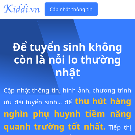
Cập nhật thông tin
Để tuyển sinh không
còn là nỗi lo thường
nhật
Cập nhật thông tin, hình ảnh, chương trình
thu hút hàng
ưu đãi tuyển sinh... để
nghìn phụ huynh tiềm năng
quanh trường tốt nhất.
Tiếp thị