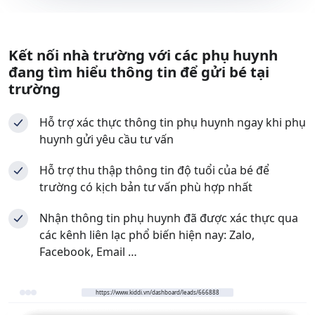
Kết nối nhà trường với các phụ huynh
đang tìm hiểu thông tin để gửi bé tại
trường
Hỗ trợ xác thực thông tin phụ huynh ngay khi phụ
huynh gửi yêu cầu tư vấn
Hỗ trợ thu thập thông tin độ tuổi của bé để
trường có kịch bản tư vấn phù hợp nhất
Nhận thông tin phụ huynh đã được xác thực qua
các kênh liên lạc phổ biến hiện nay: Zalo,
Facebook, Email …
https://www.kiddi.vn/dashboard/leads/666888