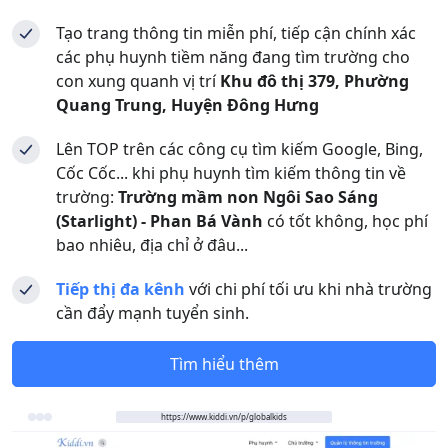
Tạo trang thông tin miễn phí, tiếp cận chính xác
các phụ huynh tiềm năng đang tìm trường cho
con xung quanh vị trí
Khu đô thị 379, Phường
Quang Trung, Huyện Đông Hưng
Lên TOP trên các công cụ tìm kiếm Google, Bing,
Cốc Cốc... khi phụ huynh tìm kiếm thông tin về
trường:
Trường mầm non Ngôi Sao Sáng
(Starlight) - Phan Bá Vành
có tốt không, học phí
bao nhiêu, địa chỉ ở đâu...
Tiếp thị đa kênh
với chi phí tối ưu khi nhà trường
cần đẩy mạnh tuyển sinh.
Tìm hiểu thêm
https://www.kiddi.vn/p/globalkids