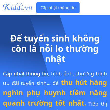
Cập nhật thông tin
Để tuyển sinh không
còn là nỗi lo thường
nhật
Cập nhật thông tin, hình ảnh, chương trình
thu hút hàng
ưu đãi tuyển sinh... để
nghìn phụ huynh tiềm năng
quanh trường tốt nhất.
Tiếp thị