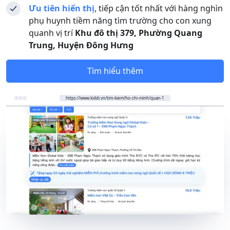
Ưu tiên hiển thị
, tiếp cận tốt nhất với hàng nghìn
phụ huynh tiềm năng tìm trường cho con xung
quanh vị trí
Khu đô thị 379, Phường Quang
Trung, Huyện Đông Hưng
Tìm hiểu thêm
https://www.kiddi.vn/tim-kiem/ho-chi-minh/quan-1