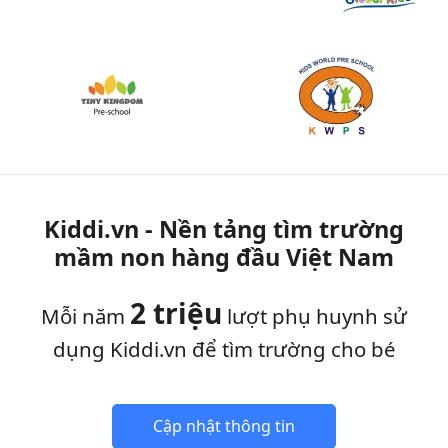
Kiddi.vn - Nền tảng tìm trường
mầm non hàng đầu Việt Nam
2 triệu
Mỗi năm
lượt phụ huynh sử
dụng Kiddi.vn để tìm trường cho bé
Cập nhật thông tin